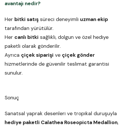
avantajı nedir?
Her
bitki satış
süreci deneyimli
uzman ekip
tarafından yürütülür.
Her
canlı bitki
sağlıklı, dolgun ve özel hediye
paketli olarak gönderilir.
Ayrıca
çiçek siparişi
ve
çiçek gönder
hizmetlerinde de güvenilir teslimat garantisi
sunulur.
Sonuç
Sanatsal yaprak desenleri ve tropikal duruşuyla
hediye paketli Calathea Roseopicta Medallion
,