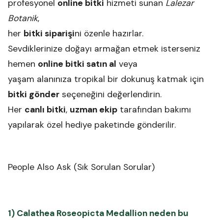
profesyonel
online bitki
hizmeti sunan
Lalezar
Botanik
,
her
bitki siparişi
ni özenle hazırlar.
Sevdiklerinize doğayı armağan etmek isterseniz
hemen
online bitki satın al
veya
yaşam alanınıza tropikal bir dokunuş katmak için
bitki gönder
seçeneğini değerlendirin.
Her
canlı bitki
,
uzman ekip
tarafından bakımı
yapılarak özel hediye paketinde gönderilir.
People Also Ask (Sık Sorulan Sorular)
1) Calathea Roseopicta Medallion neden bu