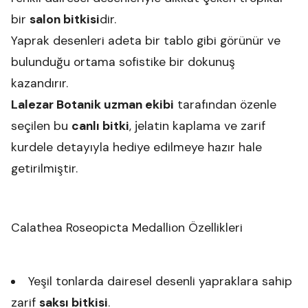
bir
salon bitkisi
dir.
Yaprak desenleri adeta bir tablo gibi görünür ve
bulunduğu ortama sofistike bir dokunuş
kazandırır.
Lalezar Botanik uzman ekibi
tarafından özenle
seçilen bu
canlı bitki
, jelatin kaplama ve zarif
kurdele detayıyla hediye edilmeye hazır hale
getirilmiştir.
Calathea Roseopicta Medallion Özellikleri
Yeşil tonlarda dairesel desenli yapraklara sahip
zarif
saksı bitkisi
.