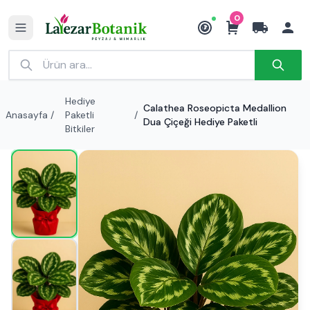
0
₺
Hediye
Calathea Roseopicta Medallion
Anasayfa
/
Paketli
/
Dua Çiçeği Hediye Paketli
Bitkiler