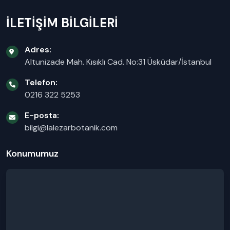
İLETİŞİM BİLGİLERİ
Adres:
Altunizade Mah. Kısıklı Cad. No:31 Üsküdar/İstanbul
Telefon:
0216 322 5253
E-posta:
bilgi@lalezarbotanik.com
Konumumuz