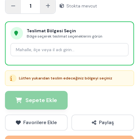
1
Stokta mevcut
Teslimat Bölgesi Seçin
Bölge seçerek teslimat seçeneklerini görün
Lütfen yukarıdan teslim edeceğiniz bölgeyi seçiniz
Sepete Ekle
Favorilere Ekle
Paylaş