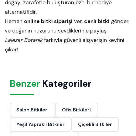
doğayı zarafetle buluşturan özel bir hediye
alternatifidir.
Hemen
online bitki siparişi
ver,
canlı bitki
gönder
ve doğanın huzurunu sevdiklerinle paylaş.
Lalezar Botanik
farkıyla güvenli alışverişin keyfini
çıkar!
Benzer
Kategoriler
Salon Bitkileri
Ofis Bitkileri
Yeşil Yapraklı Bitkiler
Çiçekli Bitkiler