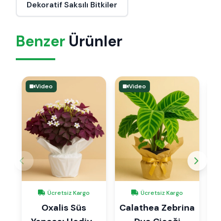
Dekoratif Saksılı Bitkiler
Benzer
Ürünler
Video
Video
Ücretsiz Kargo
Ücretsiz Kargo
Oxalis Süs
Calathea Zebrina
S