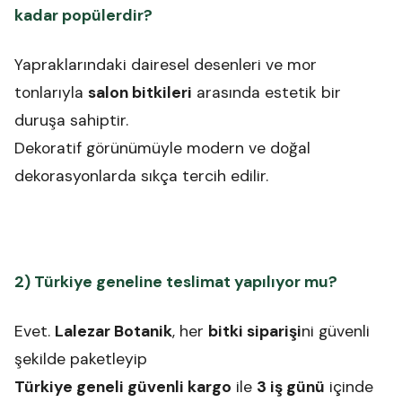
kadar popülerdir?
Yapraklarındaki dairesel desenleri ve mor
tonlarıyla
salon bitkileri
arasında estetik bir
duruşa sahiptir.
Dekoratif görünümüyle modern ve doğal
dekorasyonlarda sıkça tercih edilir.
2) Türkiye geneline teslimat yapılıyor mu?
Evet.
Lalezar Botanik
, her
bitki siparişi
ni güvenli
şekilde paketleyip
Türkiye geneli güvenli kargo
ile
3 iş günü
içinde