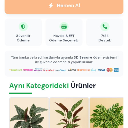
Hemen Al
Güvenilir
Havale & EFT
7/24
Ödeme
Ödeme Seçeneği
Destek
Tüm banka ve kredi kartlarıyla uyumlu
3D Secure
ödeme sistemi
ile güvenle ödemenizi yapabilirsiniz.
Aynı Kategorideki
Ürünler