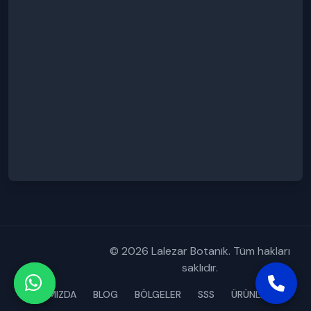
© 2026 Lalezar Botanik. Tüm hakları
saklıdır.
HAKKIMIZDA
BLOG
BÖLGELER
SSS
ÜRÜNLERİMİZ