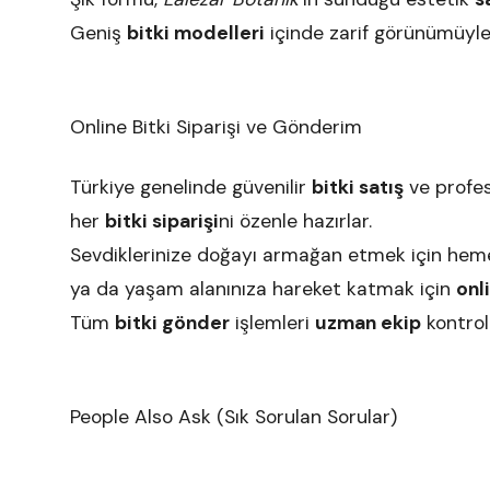
Geniş
bitki modelleri
içinde zarif görünümüyle
Online Bitki Siparişi ve Gönderim
Türkiye genelinde güvenilir
bitki satış
ve profe
her
bitki siparişi
ni özenle hazırlar.
Sevdiklerinize doğayı armağan etmek için he
ya da yaşam alanınıza hareket katmak için
onli
Tüm
bitki gönder
işlemleri
uzman ekip
kontrol
People Also Ask (Sık Sorulan Sorular)