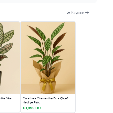
Kaydırın
ite Star
Calathea Ctenanthe Dua Çiçeği
Hediye Pak...
₺1,999.00