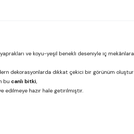
 yaprakları ve koyu-yeşil benekli deseniyle iç mekânlara
odern dekorasyonlarda dikkat çekici bir görünüm oluştu
en bu
canlı bitki
,
e edilmeye hazır hale getirilmiştir.