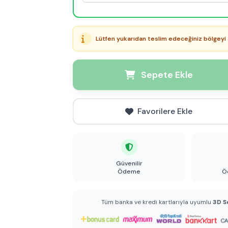
Lütfen yukarıdan teslim edeceğiniz bölgeyi 
Sepete Ekle
Favorilere Ekle
Güvenilir
Ödeme
Ö
Tüm banka ve kredi kartlarıyla uyumlu
3D S