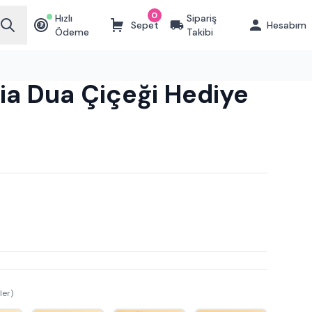
0
Hızlı
Sipariş
Sepet
Hesabım
₺
Ödeme
Takibi
ia Dua Çiçeği Hediye
ler)