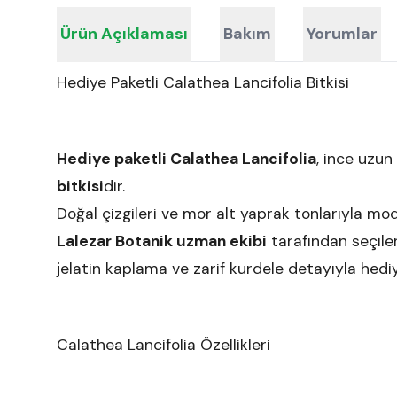
Ürün Açıklaması
Bakım
Yorumlar
Hediye Paketli Calathea Lancifolia Bitkisi
Hediye paketli Calathea Lancifolia
, ince uzun
bitkisi
dir.
Doğal çizgileri ve mor alt yaprak tonlarıyla m
Lalezar Botanik uzman ekibi
tarafından seçil
jelatin kaplama ve zarif kurdele detayıyla hediy
Calathea Lancifolia Özellikleri