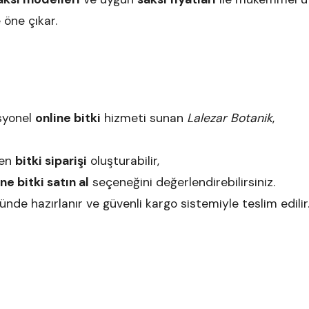
 öne çıkar.
syonel
online bitki
hizmeti sunan
Lalezar Botanik
,
men
bitki siparişi
oluşturabilir,
ne bitki satın al
seçeneğini değerlendirebilirsiniz.
ünde hazırlanır ve güvenli kargo sistemiyle teslim edilir