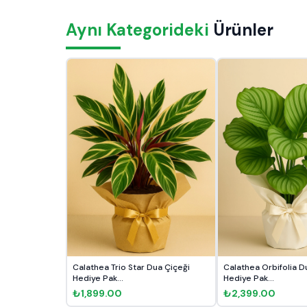
Aynı Kategorideki
Ürünler
Calathea Trio Star Dua Çiçeği
Calathea Orbifolia D
Hediye Pak...
Hediye Pak...
₺1,899.00
₺2,399.00