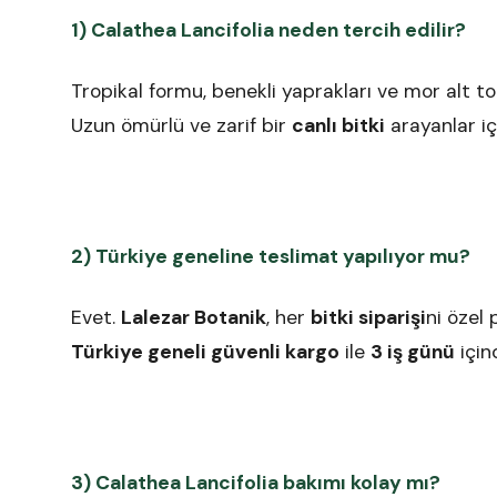
1) Calathea Lancifolia neden tercih edilir?
Tropikal formu, benekli yaprakları ve mor alt to
Uzun ömürlü ve zarif bir
canlı bitki
arayanlar i
2) Türkiye geneline teslimat yapılıyor mu?
Evet.
Lalezar Botanik
, her
bitki siparişi
ni özel
Türkiye geneli güvenli kargo
ile
3 iş günü
için
3) Calathea Lancifolia bakımı kolay mı?