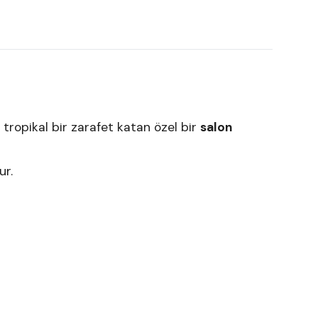
 tropikal bir zarafet katan özel bir
salon
rur.