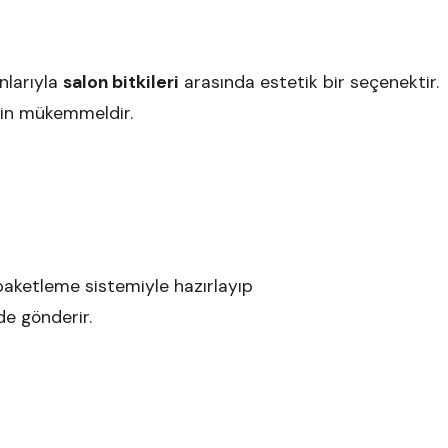
nlarıyla
salon bitkileri
arasında estetik bir seçenektir
çin mükemmeldir.
 paketleme sistemiyle hazırlayıp
de gönderir.