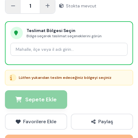
1
Stokta mevcut
Teslimat Bölgesi Seçin
Bölge seçerek teslimat seçeneklerini görün
Lütfen yukarıdan teslim edeceğiniz bölgeyi seçiniz
Sepete Ekle
Favorilere Ekle
Paylaş