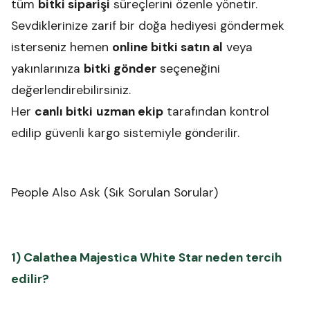
tüm
bitki siparişi
süreçlerini özenle yönetir.
Sevdiklerinize zarif bir doğa hediyesi göndermek
isterseniz hemen
online bitki satın al
veya
yakınlarınıza
bitki gönder
seçeneğini
değerlendirebilirsiniz.
Her
canlı bitki
uzman ekip
tarafından kontrol
edilip güvenli kargo sistemiyle gönderilir.
People Also Ask (Sık Sorulan Sorular)
1) Calathea Majestica White Star neden tercih
edilir?