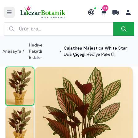
0
₺
Hediye
Calathea Majestica White Star
Anasayfa
/
Paketli
/
Dua Çiçeği Hediye Paketli
Bitkiler