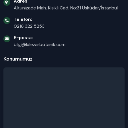
Adres:
Altunizade Mah. Kısıklı Cad. No:31 Üsküdar/İstanbul
Telefon:
0216 322 5253
E-posta:
bilgi@lalezarbotanik.com
Konumumuz