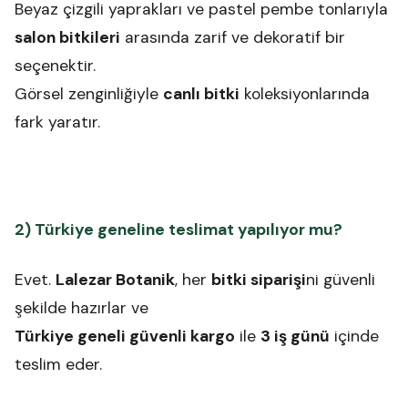
Beyaz çizgili yaprakları ve pastel pembe tonlarıyla
salon bitkileri
arasında zarif ve dekoratif bir
seçenektir.
Görsel zenginliğiyle
canlı bitki
koleksiyonlarında
fark yaratır.
2) Türkiye geneline teslimat yapılıyor mu?
Evet.
Lalezar Botanik
, her
bitki siparişi
ni güvenli
şekilde hazırlar ve
Türkiye geneli güvenli kargo
ile
3 iş günü
içinde
teslim eder.