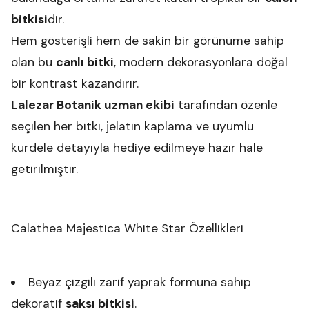
bitkisi
dir.
Hem gösterişli hem de sakin bir görünüme sahip
olan bu
canlı bitki
, modern dekorasyonlara doğal
bir kontrast kazandırır.
Lalezar Botanik uzman ekibi
tarafından özenle
seçilen her bitki, jelatin kaplama ve uyumlu
kurdele detayıyla hediye edilmeye hazır hale
getirilmiştir.
Calathea Majestica White Star Özellikleri
Beyaz çizgili zarif yaprak formuna sahip
dekoratif
saksı bitkisi
.