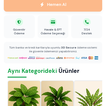
Hemen Al
Güvenilir
Havale & EFT
7/24
Ödeme
Ödeme Seçeneği
Destek
Tüm banka ve kredi kartlarıyla uyumlu
3D Secure
ödeme sistemi
ile güvenle ödemenizi yapabilirsiniz.
Aynı Kategorideki
Ürünler