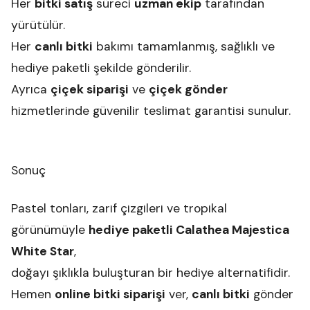
Her
bitki satış
süreci
uzman ekip
tarafından
yürütülür.
Her
canlı bitki
bakımı tamamlanmış, sağlıklı ve
hediye paketli şekilde gönderilir.
Ayrıca
çiçek siparişi
ve
çiçek gönder
hizmetlerinde güvenilir teslimat garantisi sunulur.
Sonuç
Pastel tonları, zarif çizgileri ve tropikal
görünümüyle
hediye paketli Calathea Majestica
White Star
,
doğayı şıklıkla buluşturan bir hediye alternatifidir.
Hemen
online bitki siparişi
ver,
canlı bitki
gönder