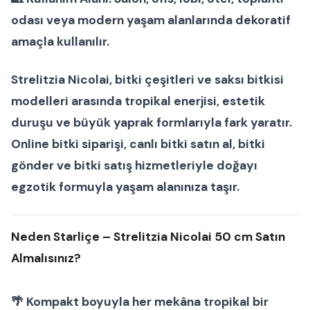
odası veya modern yaşam alanlarında dekoratif
amaçla kullanılır.
Strelitzia Nicolai
,
bitki çeşitleri
ve
saksı bitkisi
modelleri
arasında tropikal enerjisi, estetik
duruşu ve büyük yaprak formlarıyla fark yaratır.
Online bitki siparişi
,
canlı bitki satın al
,
bitki
gönder
ve
bitki satış
hizmetleriyle doğayı
egzotik formuyla yaşam alanınıza taşır.
Neden Starliçe – Strelitzia Nicolai 50 cm Satın
Almalısınız?
🌴 Kompakt boyuyla her mekâna tropikal bir