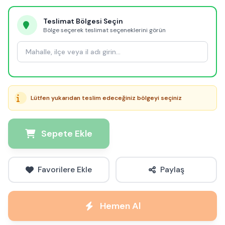
Teslimat Bölgesi Seçin
Bölge seçerek teslimat seçeneklerini görün
Lütfen yukarıdan teslim edeceğiniz bölgeyi seçiniz
Sepete Ekle
Favorilere Ekle
Paylaş
Hemen Al