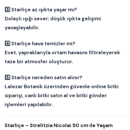
3️⃣ Starliçe az ışıkta yaşar mı?
Dolaylı ışığı sever; düşük ışıkta gelişimi
yavaşlayabilir.
4️⃣ Starliçe hava temizler mi?
Evet, yapraklarıyla ortam havasını filtreleyerek
taze bir atmosfer oluşturur.
5️⃣ Starliçe nereden satın alınır?
Lalezar Botanik üzerinden güvenle
online bitki
siparişi
,
canlı bitki satın al
ve
bitki gönder
işlemleri yapılabilir.
Starliçe – Strelitzia Nicolai 50 cm ile Yaşam