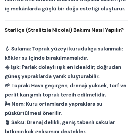
iç mekânlarda güçlü bir doğa estetiği oluşturur.
Starliçe (Strelitzia Nicolai) Bakımı Nasıl Yapılır?
💧
Sulama:
Toprak yüzeyi kurudukça sulanmalı;
kökler su içinde bırakılmamalıdır.
☀️
Işık:
Parlak dolaylı ışık en idealdir; doğrudan
güneş yapraklarda yanık oluşturabilir.
🌱
Toprak:
Hava geçirgen, drenajı yüksek, torf ve
perlit karışımlı toprak tercih edilmelidir.
🌬
Nem:
Kuru ortamlarda yapraklara su
püskürtülmesi önerilir.
🪴
Saksı:
Drenaj delikli, geniş tabanlı saksılar
bitkinin kök gelişimini destekler.