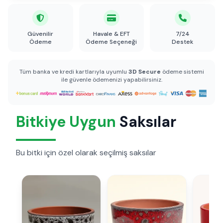
Güvenilir
Havale & EFT
7/24
Ödeme
Ödeme Seçeneği
Destek
Tüm banka ve kredi kartlarıyla uyumlu
3D Secure
ödeme sistemi
ile güvenle ödemenizi yapabilirsiniz.
Bitkiye Uygun
Saksılar
Bu bitki için özel olarak seçilmiş saksılar