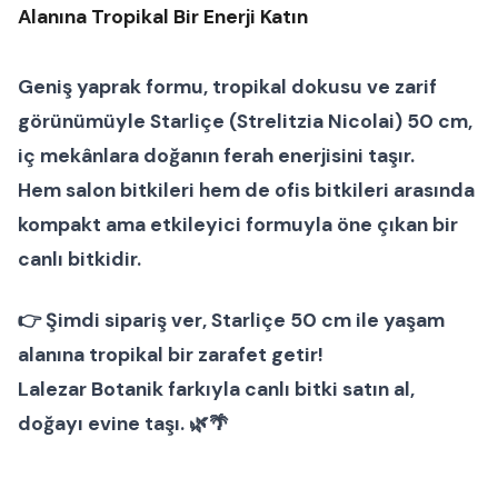
Alanına Tropikal Bir Enerji Katın
Geniş yaprak formu, tropikal dokusu ve zarif
görünümüyle
Starliçe (Strelitzia Nicolai) 50 cm
,
iç mekânlara doğanın ferah enerjisini taşır.
Hem
salon bitkileri
hem de
ofis bitkileri
arasında
kompakt ama etkileyici formuyla öne çıkan bir
canlı bitkidir.
👉
Şimdi sipariş ver
, Starliçe 50 cm ile yaşam
alanına tropikal bir zarafet getir!
Lalezar Botanik farkıyla canlı bitki satın al,
doğayı evine taşı. 🌿🌴