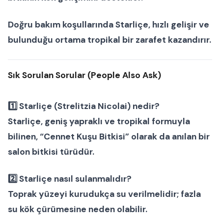
Doğru bakım koşullarında
Starliçe
, hızlı gelişir ve
bulunduğu ortama tropikal bir zarafet kazandırır.
Sık Sorulan Sorular (People Also Ask)
1️⃣ Starliçe (Strelitzia Nicolai) nedir?
Starliçe, geniş yapraklı ve tropikal formuyla
bilinen, “Cennet Kuşu Bitkisi” olarak da anılan bir
salon bitkisi
türüdür.
2️⃣ Starliçe nasıl sulanmalıdır?
Toprak yüzeyi kurudukça su verilmelidir; fazla
su kök çürümesine neden olabilir.