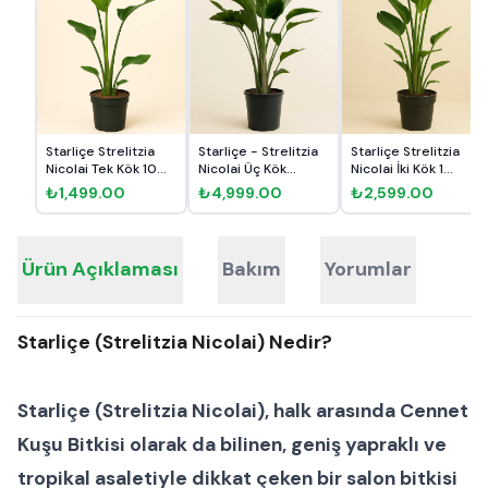
Starliçe Strelitzia
Starliçe - Strelitzia
Starliçe Strelitzia
Nicolai Tek Kök 10...
Nicolai Üç Kök...
Nicolai İki Kök 1...
₺1,499.00
₺4,999.00
₺2,599.00
Ürün Açıklaması
Bakım
Yorumlar
Starliçe (Strelitzia Nicolai) Nedir?
Starliçe (Strelitzia Nicolai)
, halk arasında
Cennet
Kuşu Bitkisi
olarak da bilinen, geniş yapraklı ve
tropikal asaletiyle dikkat çeken bir
salon bitkisi