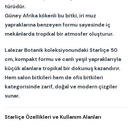
türüdür.
Güney Afrika kökenli bu bitki, iri muz
yapraklarına benzeyen formu sayesinde iç
mekânlarda tropikal bir atmosfer oluşturur.
Lalezar Botanik koleksiyonundaki
Starliçe 50
cm
, kompakt formu ve canlı yeşil yapraklarıyla
küçük alanlara tropikal bir dokunuş kazandırır.
Hem
salon bitkileri
hem de
ofis bitkileri
kategorisinde zarif, doğal ve modern çizgiler
sunar.
Starliçe Özellikleri ve Kullanım Alanları