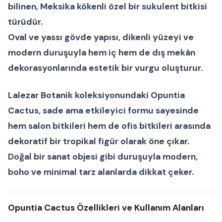
bilinen, Meksika kökenli özel bir
sukulent bitkisi
türüdür.
Oval ve yassı gövde yapısı, dikenli yüzeyi ve
modern duruşuyla hem iç hem de dış mekân
dekorasyonlarında estetik bir vurgu oluşturur.
Lalezar Botanik koleksiyonundaki
Opuntia
Cactus
, sade ama etkileyici formu sayesinde
hem
salon bitkileri
hem de
ofis bitkileri
arasında
dekoratif bir tropikal figür olarak öne çıkar.
Doğal bir sanat objesi gibi duruşuyla modern,
boho ve minimal tarz alanlarda dikkat çeker.
Opuntia Cactus Özellikleri ve Kullanım Alanları