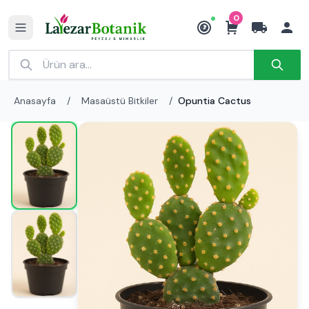
0
₺
Anasayfa
/
Masaüstü Bitkiler
/
Opuntia Cactus