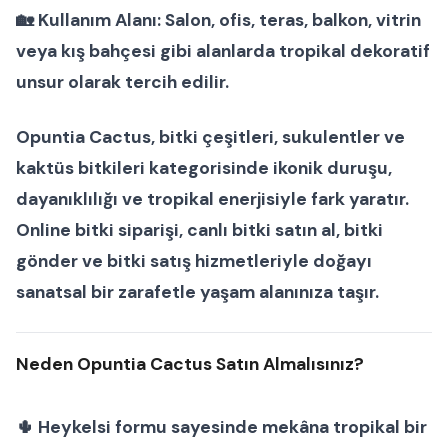
🏡
Kullanım Alanı:
Salon, ofis, teras, balkon, vitrin
veya kış bahçesi gibi alanlarda tropikal dekoratif
unsur olarak tercih edilir.
Opuntia Cactus
,
bitki çeşitleri
,
sukulentler
ve
kaktüs bitkileri
kategorisinde ikonik duruşu,
dayanıklılığı ve tropikal enerjisiyle fark yaratır.
Online bitki siparişi
,
canlı bitki satın al
,
bitki
gönder
ve
bitki satış
hizmetleriyle doğayı
sanatsal bir zarafetle yaşam alanınıza taşır.
Neden Opuntia Cactus Satın Almalısınız?
🌵 Heykelsi formu sayesinde mekâna tropikal bir