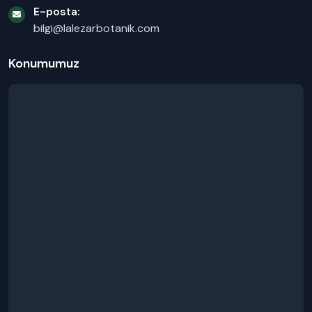
E-posta:
bilgi@lalezarbotanik.com
Konumumuz