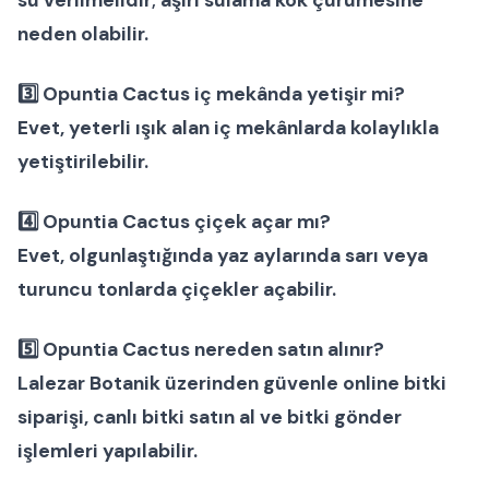
neden olabilir.
3️⃣ Opuntia Cactus iç mekânda yetişir mi?
Evet, yeterli ışık alan iç mekânlarda kolaylıkla
yetiştirilebilir.
4️⃣ Opuntia Cactus çiçek açar mı?
Evet, olgunlaştığında yaz aylarında sarı veya
turuncu tonlarda çiçekler açabilir.
5️⃣ Opuntia Cactus nereden satın alınır?
Lalezar Botanik üzerinden güvenle
online bitki
siparişi
,
canlı bitki satın al
ve
bitki gönder
işlemleri yapılabilir.