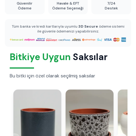
Güvenilir
Havale & EFT
7/24
Ödeme
Ödeme Seçeneği
Destek
Tüm banka ve kredi kartlarıyla uyumlu
3D Secure
ödeme sistemi
ile güvenle ödemenizi yapabilirsiniz.
Bitkiye Uygun
Saksılar
Bu bitki için özel olarak seçilmiş saksılar