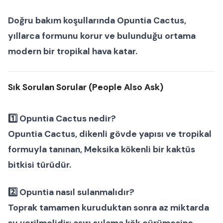
Doğru bakım koşullarında
Opuntia Cactus
,
yıllarca formunu korur ve bulunduğu ortama
modern bir tropikal hava katar.
Sık Sorulan Sorular (People Also Ask)
1️⃣ Opuntia Cactus nedir?
Opuntia Cactus, dikenli gövde yapısı ve tropikal
formuyla tanınan, Meksika kökenli bir
kaktüs
bitkisi
türüdür.
2️⃣ Opuntia nasıl sulanmalıdır?
Toprak tamamen kuruduktan sonra az miktarda
su verilmelidir; aşırı sulama kök çürümesine