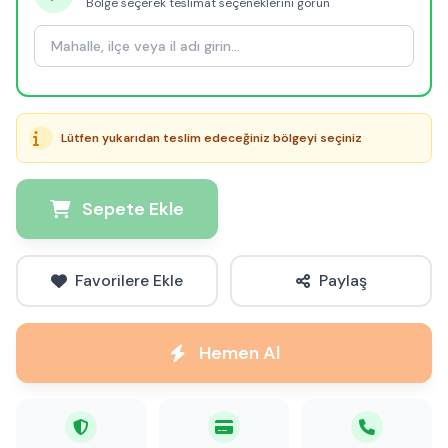
Bölge seçerek teslimat seçeneklerini görün
Lütfen yukarıdan teslim edeceğiniz bölgeyi seçiniz
Sepete Ekle
Favorilere Ekle
Paylaş
Hemen Al