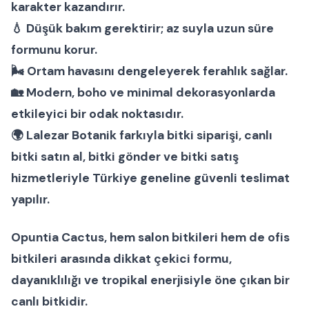
karakter kazandırır.
💧 Düşük bakım gerektirir; az suyla uzun süre
formunu korur.
🌬 Ortam havasını dengeleyerek ferahlık sağlar.
🏡 Modern, boho ve minimal dekorasyonlarda
etkileyici bir odak noktasıdır.
🌍 Lalezar Botanik farkıyla
bitki siparişi
,
canlı
bitki satın al
,
bitki gönder
ve
bitki satış
hizmetleriyle Türkiye geneline güvenli teslimat
yapılır.
Opuntia Cactus
, hem
salon bitkileri
hem de
ofis
bitkileri
arasında dikkat çekici formu,
dayanıklılığı ve tropikal enerjisiyle öne çıkan bir
canlı bitkidir.