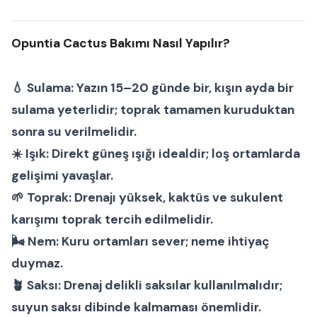
Opuntia Cactus Bakımı Nasıl Yapılır?
💧
Sulama:
Yazın 15–20 günde bir, kışın ayda bir
sulama yeterlidir; toprak tamamen kuruduktan
sonra su verilmelidir.
☀️
Işık:
Direkt güneş ışığı idealdir; loş ortamlarda
gelişimi yavaşlar.
🌱
Toprak:
Drenajı yüksek, kaktüs ve sukulent
karışımı toprak tercih edilmelidir.
🌬
Nem:
Kuru ortamları sever; neme ihtiyaç
duymaz.
🪴
Saksı:
Drenaj delikli saksılar kullanılmalıdır;
suyun saksı dibinde kalmaması önemlidir.