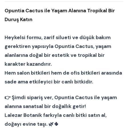
Opuntia Cactus ile Yaşam Alanına Tropikal Bir
Duruş Katın
Heykelsi formu, zarif silueti ve düşük bakım
gerektiren yapısıyla
Opuntia Cactus
, yaşam
alanlarına doğal bir estetik ve tropikal bir
karakter kazandırır.
Hem
salon bitkileri
hem de
ofis bitkileri
arasında
sade ama etkileyici bir
canlı bitkidir.
👉
Şimdi sipariş ver
, Opuntia Cactus ile yaşam
alanına sanatsal bir doğallık getir!
Lalezar Botanik farkıyla canlı bitki satın al,
doğayı evine taşı. 🌿🌵