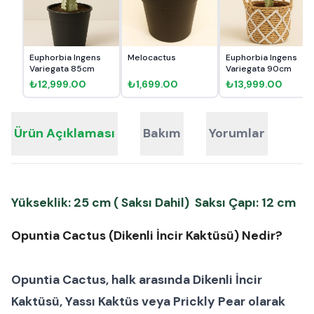
Euphorbia Ingens
Melocactus
Euphorbia Ingens
Variegata 85cm
Variegata 90cm
₺12,999.00
₺1,699.00
₺13,999.00
Ürün Açıklaması
Bakım
Yorumlar
Yükseklik: 25 cm ( Saksı Dahil) Saksı Çapı: 12 cm
Opuntia Cactus (Dikenli İncir Kaktüsü) Nedir?
Opuntia Cactus
, halk arasında
Dikenli İncir
Kaktüsü
,
Yassı Kaktüs
veya
Prickly Pear
olarak