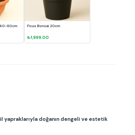
i 40-60cm
Ficus Bonsai 20cm
₺1,999.00
l yapraklarıyla doğanın dengeli ve estetik