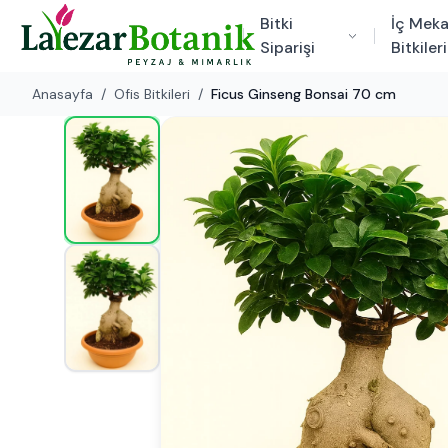
Bitki
İç Mek
Siparişi
Bitkileri
Anasayfa
/
Ofis Bitkileri
/
Ficus Ginseng Bonsai 70 cm