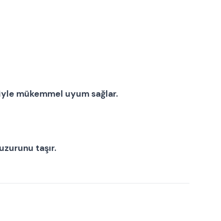
i
yle mükemmel uyum sağlar.
uzurunu taşır.