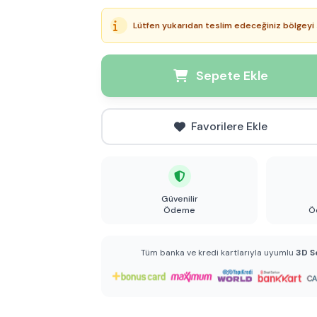
Lütfen yukarıdan teslim edeceğiniz bölgeyi 
Sepete Ekle
Favorilere Ekle
Güvenilir
Ödeme
Ö
Tüm banka ve kredi kartlarıyla uyumlu
3D S