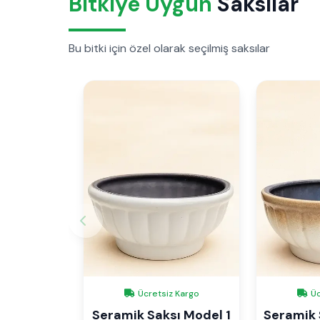
Bitkiye Uygun
Saksılar
Bu bitki için özel olarak seçilmiş saksılar
Ücretsiz Kargo
Üc
Seramik Saksı Model 1
Seramik 