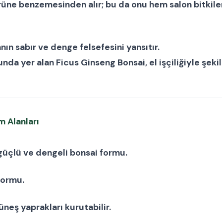
igürüne benzemesinden alır; bu da onu hem
salon bitkile
ın sabır ve denge felsefesini yansıtır.
nunda yer alan
Ficus Ginseng Bonsai
, el işçiliğiyle şe
m Alanları
; güçlü ve dengeli bonsai formu.
formu.
üneş yaprakları kurutabilir.