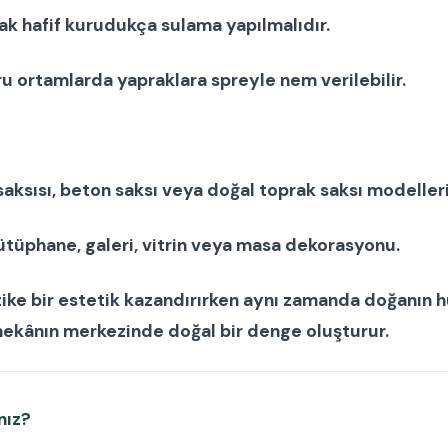
ak hafif kurudukça sulama yapılmalıdır.
u ortamlarda yapraklara spreyle nem verilebilir.
saksısı
,
beton saksı
veya
doğal toprak saksı modeller
kütüphane, galeri, vitrin veya masa dekorasyonu.
tike bir estetik kazandırırken aynı zamanda doğanın h
 mekânın merkezinde doğal bir denge oluşturur.
nız?