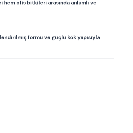
ri
hem
ofis bitkileri
arasında anlamlı ve
killendirilmiş formu ve güçlü kök yapısıyla