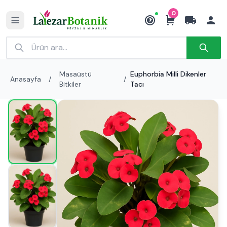
0
₺
Masaüstü
Euphorbia Milli Dikenler
Anasayfa
/
/
Bitkiler
Tacı