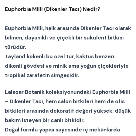
Euphorbia Milli (Dikenler Tacı) Nedir?
Euphorbia Milli
, halk arasında
Dikenler Tacı
olarak
bilinen, dayanıklı ve çiçekli bir
sukulent bitkisi
türüdür.
Tayland kökenli bu özel tür, kaktüs benzeri
dikenli gövdesi ve minik ama yoğun çiçekleriyle
tropikal zarafetin simgesidir.
Lalezar Botanik koleksiyonundaki
Euphorbia Milli
– Dikenler Tacı
, hem
salon bitkileri
hem de
ofis
bitkileri
arasında dekoratif değeri yüksek, düşük
bakım isteyen bir canlı bitkidir.
Doğal formlu yapısı sayesinde iç mekânlarda