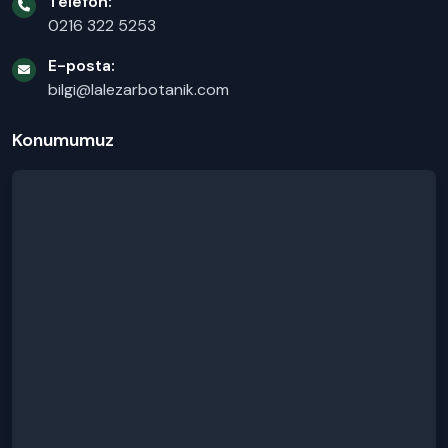
Telefon:
0216 322 5253
E-posta:
bilgi@lalezarbotanik.com
Konumumuz