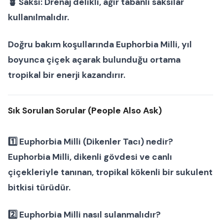
🪴
Saksı:
Drenaj delikli, ağır tabanlı saksılar
kullanılmalıdır.
Doğru bakım koşullarında
Euphorbia Milli
, yıl
boyunca çiçek açarak bulunduğu ortama
tropikal bir enerji kazandırır.
Sık Sorulan Sorular (People Also Ask)
1️⃣ Euphorbia Milli (Dikenler Tacı) nedir?
Euphorbia Milli, dikenli gövdesi ve canlı
çiçekleriyle tanınan, tropikal kökenli bir
sukulent
bitkisi
türüdür.
2️⃣ Euphorbia Milli nasıl sulanmalıdır?