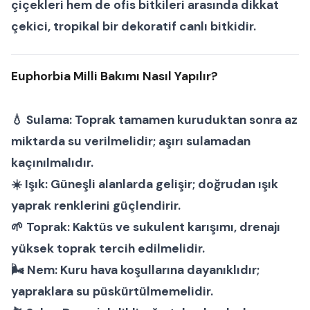
çiçekleri
hem de
ofis bitkileri
arasında dikkat
çekici, tropikal bir dekoratif canlı bitkidir.
Euphorbia Milli Bakımı Nasıl Yapılır?
💧
Sulama:
Toprak tamamen kuruduktan sonra az
miktarda su verilmelidir; aşırı sulamadan
kaçınılmalıdır.
☀️
Işık:
Güneşli alanlarda gelişir; doğrudan ışık
yaprak renklerini güçlendirir.
🌱
Toprak:
Kaktüs ve sukulent karışımı, drenajı
yüksek toprak tercih edilmelidir.
🌬
Nem:
Kuru hava koşullarına dayanıklıdır;
yapraklara su püskürtülmemelidir.