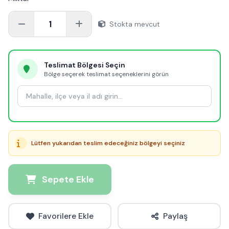
1
Stokta mevcut
Teslimat Bölgesi Seçin
Bölge seçerek teslimat seçeneklerini görün
Lütfen yukarıdan teslim edeceğiniz bölgeyi seçiniz
Sepete Ekle
Favorilere Ekle
Paylaş