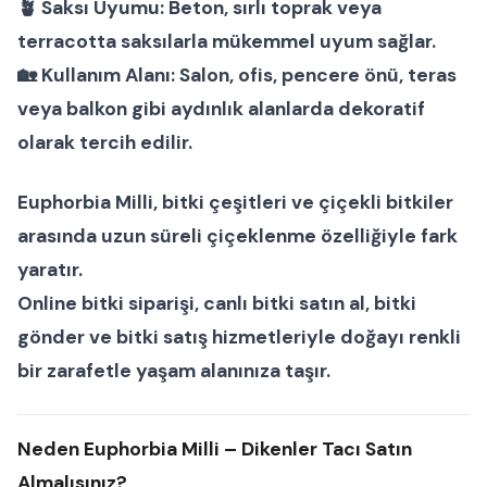
🪴
Saksı Uyumu:
Beton, sırlı toprak veya
terracotta saksılarla mükemmel uyum sağlar.
🏡
Kullanım Alanı:
Salon, ofis, pencere önü, teras
veya balkon gibi aydınlık alanlarda dekoratif
olarak tercih edilir.
Euphorbia Milli
,
bitki çeşitleri
ve
çiçekli bitkiler
arasında uzun süreli çiçeklenme özelliğiyle fark
yaratır.
Online bitki siparişi
,
canlı bitki satın al
,
bitki
gönder
ve
bitki satış
hizmetleriyle doğayı renkli
bir zarafetle yaşam alanınıza taşır.
Neden Euphorbia Milli – Dikenler Tacı Satın
Almalısınız?