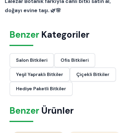
Lalezar Botanik farkıyla canlı bitki satın al,
doğayı evine taşı. 🌿🌸
Benzer
Kategoriler
Salon Bitkileri
Ofis Bitkileri
Yeşil Yapraklı Bitkiler
Çiçekli Bitkiler
Hediye Paketli Bitkiler
Benzer
Ürünler