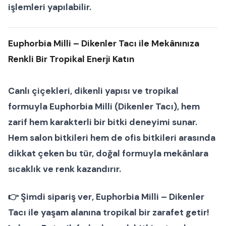
işlemleri yapılabilir.
Euphorbia Milli – Dikenler Tacı ile Mekânınıza
Renkli Bir Tropikal Enerji Katın
Canlı çiçekleri, dikenli yapısı ve tropikal
formuyla
Euphorbia Milli (Dikenler Tacı)
, hem
zarif hem karakterli bir bitki deneyimi sunar.
Hem
salon bitkileri
hem de
ofis bitkileri
arasında
dikkat çeken bu tür, doğal formuyla mekânlara
sıcaklık ve renk kazandırır.
👉
Şimdi sipariş ver
, Euphorbia Milli – Dikenler
Tacı ile yaşam alanına tropikal bir zarafet getir!