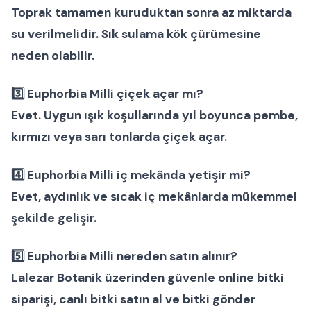
Toprak tamamen kuruduktan sonra az miktarda
su verilmelidir. Sık sulama kök çürümesine
neden olabilir.
3️⃣ Euphorbia Milli çiçek açar mı?
Evet. Uygun ışık koşullarında yıl boyunca pembe,
kırmızı veya sarı tonlarda çiçek açar.
4️⃣ Euphorbia Milli iç mekânda yetişir mi?
Evet, aydınlık ve sıcak iç mekânlarda mükemmel
şekilde gelişir.
5️⃣ Euphorbia Milli nereden satın alınır?
Lalezar Botanik üzerinden güvenle
online bitki
siparişi
,
canlı bitki satın al
ve
bitki gönder