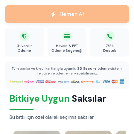
Hemen Al
Güvenilir
Havale & EFT
7/24
Ödeme
Ödeme Seçeneği
Destek
Tüm banka ve kredi kartlarıyla uyumlu
3D Secure
ödeme sistemi
ile güvenle ödemenizi yapabilirsiniz.
Bitkiye Uygun
Saksılar
Bu bitki için özel olarak seçilmiş saksılar