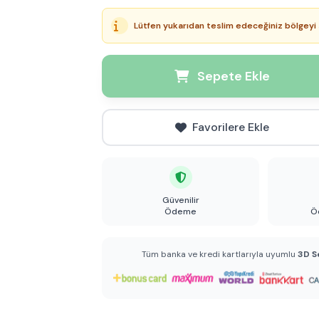
Lütfen yukarıdan teslim edeceğiniz bölgeyi 
Sepete Ekle
Favorilere Ekle
Güvenilir
Ödeme
Ö
Tüm banka ve kredi kartlarıyla uyumlu
3D S