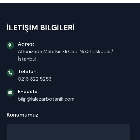
İLETİŞİM BİLGİLERİ
Adres:
Altunizade Mah. Kısıklı Cad. No:31 Üsküdar/
İstanbul
Telefon:
0216 322 5253
E-posta:
bilgi@lalezarbotanik.com
Konumumuz