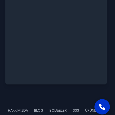
HAKKIMIZDA
BLOG
BÖLGELER
SSS
ÜRÜNLERİMİZ