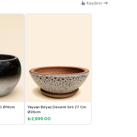
Kaydırın
10 Ø19cm
Yayvan Beyaz Desenli Sırlı 27 Cm
Ø26cm
₺2,999.00