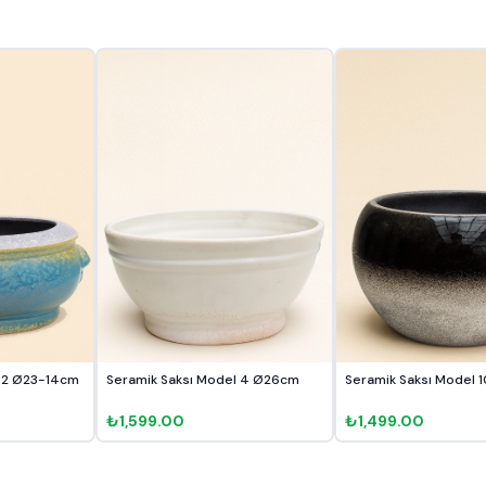
Seramik Saksı Model 2 Ø23-14cm
Seramik Saksı Model 4 Ø26cm
Seramik Saksı Model 
₺1,599.00
₺1,499.00