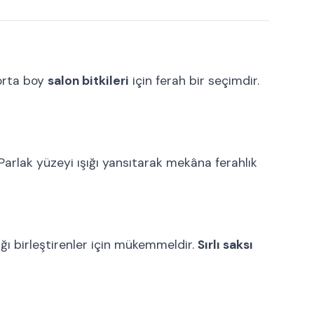
 orta boy
salon bitkileri
için ferah bir seçimdir.
Parlak yüzeyi ışığı yansıtarak mekâna ferahlık
ığı birleştirenler için mükemmeldir.
Sırlı saksı