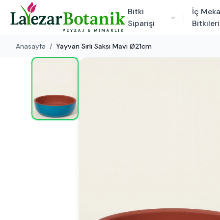
Bitki
İç Mek
Siparişi
Bitkileri
Anasayfa
/
Yayvan Sırlı Saksı Mavi Ø21cm