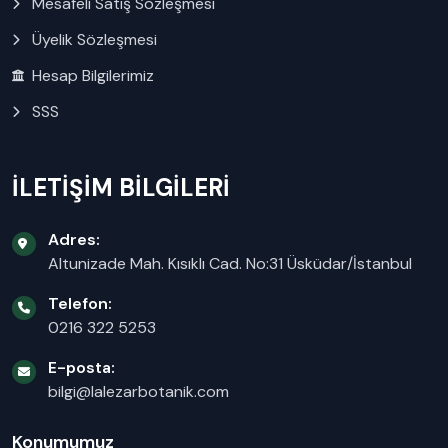
Mesafeli Satış Sözleşmesi
Üyelik Sözleşmesi
Hesap Bilgilerimiz
SSS
İLETİŞİM BİLGİLERİ
Adres:
Altunizade Mah. Kısıklı Cad. No:31 Üsküdar/İstanbul
Telefon:
0216 322 5253
E-posta:
bilgi@lalezarbotanik.com
Konumumuz