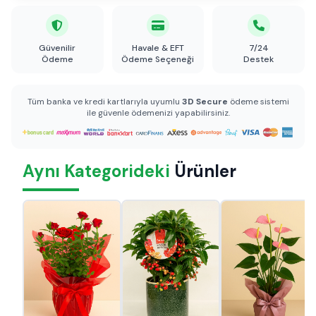
Güvenilir
Havale & EFT
7/24
Ödeme
Ödeme Seçeneği
Destek
Tüm banka ve kredi kartlarıyla uyumlu
3D Secure
ödeme sistemi
ile güvenle ödemenizi yapabilirsiniz.
Aynı Kategorideki
Ürünler