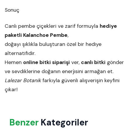
Sonuç
Canlı pembe çiçekleri ve zarif formuyla
hediye
paketli Kalanchoe Pembe
,
doğayı şıklıkla buluşturan özel bir hediye
alternatifidir.
Hemen
online bitki siparişi
ver,
canlı bitki
gönder
ve sevdiklerine doğanın enerjisini armağan et.
Lalezar Botanik
farkıyla güvenli alışverişin keyfini
çıkar!
Benzer
Kategoriler