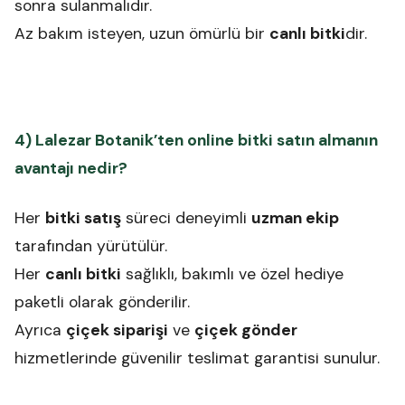
sonra sulanmalıdır.
Az bakım isteyen, uzun ömürlü bir
canlı bitki
dir.
4) Lalezar Botanik’ten online bitki satın almanın
avantajı nedir?
Her
bitki satış
süreci deneyimli
uzman ekip
tarafından yürütülür.
Her
canlı bitki
sağlıklı, bakımlı ve özel hediye
paketli olarak gönderilir.
Ayrıca
çiçek siparişi
ve
çiçek gönder
hizmetlerinde güvenilir teslimat garantisi sunulur.