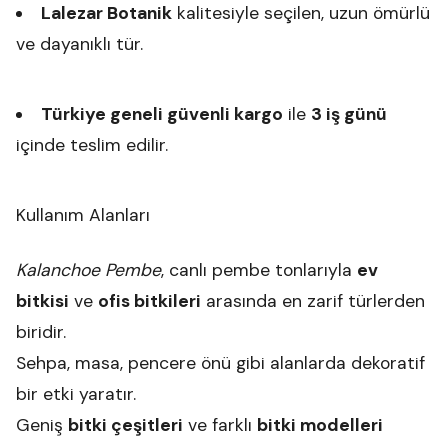
Lalezar Botanik
kalitesiyle seçilen, uzun ömürlü
ve dayanıklı tür.
Türkiye geneli güvenli kargo
ile
3 iş günü
içinde teslim edilir.
Kullanım Alanları
Kalanchoe Pembe
, canlı pembe tonlarıyla
ev
bitkisi
ve
ofis bitkileri
arasında en zarif türlerden
biridir.
Sehpa, masa, pencere önü gibi alanlarda dekoratif
bir etki yaratır.
Geniş
bitki çeşitleri
ve farklı
bitki modelleri