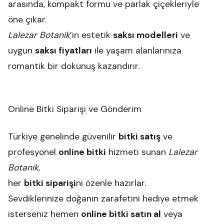
arasında, kompakt formu ve parlak çiçekleriyle
öne çıkar.
Lalezar Botanik
’in estetik
saksı modelleri
ve
uygun
saksı fiyatları
ile yaşam alanlarınıza
romantik bir dokunuş kazandırır.
Online Bitki Siparişi ve Gönderim
Türkiye genelinde güvenilir
bitki satış
ve
profesyonel
online bitki
hizmeti sunan
Lalezar
Botanik
,
her
bitki siparişi
ni özenle hazırlar.
Sevdiklerinize doğanın zarafetini hediye etmek
isterseniz hemen
online bitki satın al
veya