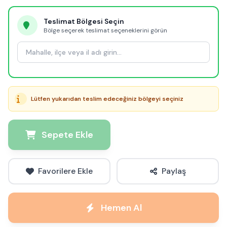
Teslimat Bölgesi Seçin
Bölge seçerek teslimat seçeneklerini görün
Lütfen yukarıdan teslim edeceğiniz bölgeyi seçiniz
Sepete Ekle
Favorilere Ekle
Paylaş
Hemen Al