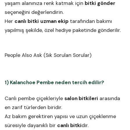
yaşam alanınıza renk katmak için
bitki gönder
seçeneğini değerlendirin.
Her
canlı bitki
uzman ekip
tarafından bakımı
yapılmış şekilde, özel hediye paketinde gönderilir.
People Also Ask (Sık Sorulan Sorular)
1) Kalanchoe Pembe neden tercih edilir?
Canlı pembe çiçekleriyle
salon bitkileri
arasında
en zarif türlerden biridir.
Az bakım gerektiren yapısı ve uzun çiçeklenme
süresiyle dayanıklı bir
canlı bitki
dir.