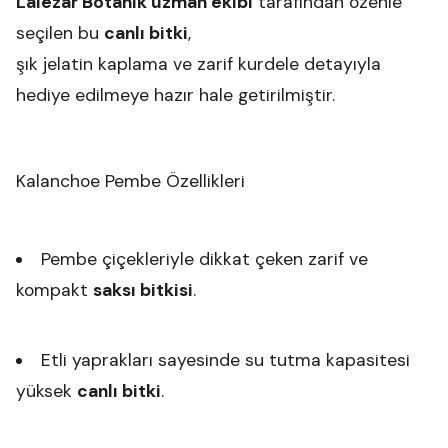
Lalezar Botanik uzman ekibi
tarafından özenle
seçilen bu
canlı bitki
,
şık jelatin kaplama ve zarif kurdele detayıyla
hediye edilmeye hazır hale getirilmiştir.
Kalanchoe Pembe Özellikleri
Pembe çiçekleriyle dikkat çeken zarif ve
kompakt
saksı bitkisi
.
Etli yaprakları sayesinde su tutma kapasitesi
yüksek
canlı bitki
.