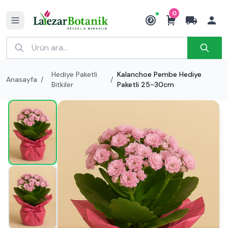
0
₺
Hediye Paketli
Kalanchoe Pembe Hediye
Anasayfa
/
/
Bitkiler
Paketli 25-30cm