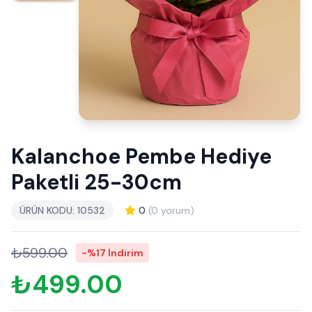
Kalanchoe Pembe Hediye
Paketli 25-30cm
ÜRÜN KODU: 10532
0
(0 yorum)
₺599.00
-%17 İndirim
₺499.00