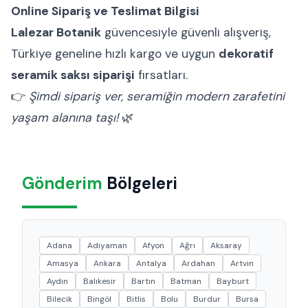
Online Sipariş ve Teslimat Bilgisi
Lalezar Botanik
güvencesiyle güvenli alışveriş,
Türkiye geneline hızlı kargo ve uygun
dekoratif
seramik saksı siparişi
fırsatları.
👉
Şimdi sipariş ver, seramiğin modern zarafetini
yaşam alanına taşı!
🌿
Gönderim
Bölgeleri
Adana
Adıyaman
Afyon
Ağrı
Aksaray
Amasya
Ankara
Antalya
Ardahan
Artvin
Aydın
Balıkesir
Bartın
Batman
Bayburt
Bilecik
Bingöl
Bitlis
Bolu
Burdur
Bursa