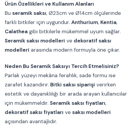
Ürün Özellikleri ve Kullanım Alanları
Bu
seramik saksı
, Ø23cm ve Ø14cm ölçülerinde
farklı bitkiler için uygundur.
Anthurium
,
Kentia
,
Calathea
gibi bitkilerle mükemmel uyum sağlar.
Seramik saksı modelleri
ve
dekoratif saksı
modelleri
arasında modern formuyla öne çıkar.
Neden Bu Seramik Saksıyı Tercih Etmelisiniz?
Parlak yüzeyi mekâna ferahlık, sade formu ise
zarafet kazandırır.
Bitki saksı siparişi
verirken
estetik ve dayanıklılığı bir arada arayan kullanıcılar
için mükemmeldir.
Seramik saksı fiyatları
,
dekoratif saksı fiyatları
ve
saksı modelleri
açısından avantajlıdır.