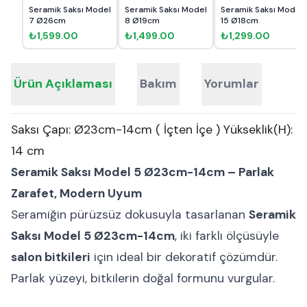
Seramik Saksı Model
Seramik Saksı Model
Seramik Saksı Model
7 Ø26cm
8 Ø19cm
15 Ø18cm
₺1,599.00
₺1,499.00
₺1,299.00
Ürün Açıklaması
Bakım
Yorumlar
Saksı Çapı: Ø23cm-14cm ( İçten İçe ) Yükseklik(H):
14 cm
Seramik Saksı Model 5 Ø23cm-14cm – Parlak
Zarafet, Modern Uyum
Seramiğin pürüzsüz dokusuyla tasarlanan
Seramik
Saksı Model 5 Ø23cm-14cm
, iki farklı ölçüsüyle
salon bitkileri
için ideal bir dekoratif çözümdür.
Parlak yüzeyi, bitkilerin doğal formunu vurgular.