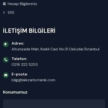
Hesap Bilgilerimiz
SSS
İLETİŞİM BİLGİLERİ
Adres:
Altunizade Mah. Kısıklı Cad. No:31 Üsküdar/İstanbul
Telefon:
0216 322 5253
E-posta:
bilgi@lalezarbotanik.com
Konumumuz