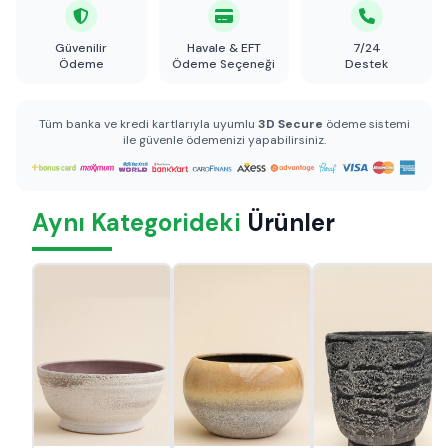
Güvenilir
Havale & EFT
7/24
Ödeme
Ödeme Seçeneği
Destek
Tüm banka ve kredi kartlarıyla uyumlu
3D Secure
ödeme sistemi
ile güvenle ödemenizi yapabilirsiniz.
Aynı Kategorideki
Ürünler