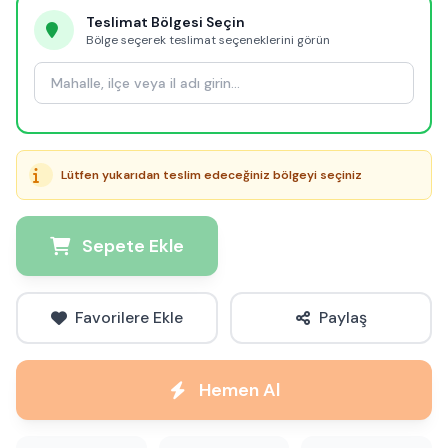
Teslimat Bölgesi Seçin
Bölge seçerek teslimat seçeneklerini görün
Lütfen yukarıdan teslim edeceğiniz bölgeyi seçiniz
Sepete Ekle
Favorilere Ekle
Paylaş
Hemen Al