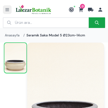
0
₺
Anasayfa
/
Seramik Saksı Model 5 Ø23cm-14cm