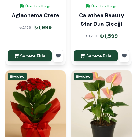
Ücretsiz Kargo
Ücretsiz Kargo
Aglaonema Crete
Calathea Beauty
Star Dua Çiçeği
₺1,999
₺2,199
₺1,599
₺1,799
Sepete Ekle
Sepete Ekle
Video
Video