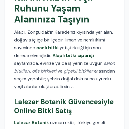
Ruhunu Yaşam
Alanınıza Taşıyın
Alaplı, Zonguldak’ın Karadeniz kıyısında yer alan,
doğayla iç içe bir ilçedir. Ilıman ve nemli iklimi
sayesinde
canlı bitki
yetiştiriciliği için son
derece elverişlidir.
Alaplı bitki siparişi
sayfamızda, evinize ya da iş yerinize uygun
salon
bitkileri
,
ofis bitkileri
ve
çiçekli bitkiler
arasından
seçim yapabilir; şehrin doğal dokusuna uyumlu
yeşil alanlar oluşturabilirsiniz.
Lalezar Botanik Güvencesiyle
Online Bitki Satış
Lalezar Botanik
uzman ekibi, Türkiye geneli