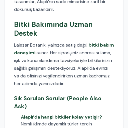
tasarımlar, Alaplı’nın sade mimarisine zarif bir
dokunuş kazandırır.
Bitki Bakımında Uzman
Destek
Lalezar Botanik, yalnızca satış değil,
bitki bakım
deneyimi
sunar. Her siparişiniz sonrası sulama,
ışık ve konumlandırma tavsiyeleriyle bitkilerinizin
sağlıklı gelişimini destekliyoruz. Alaplı’da evinizi
ya da ofisinizi yeşillendirirken uzman kadromuz
her adımda yanınızdadır.
Sık Sorulan Sorular (People Also
Ask)
Alaplı’da hangi bitkiler kolay yetişir?
Nemli iklimde dayanıklı türler tercih