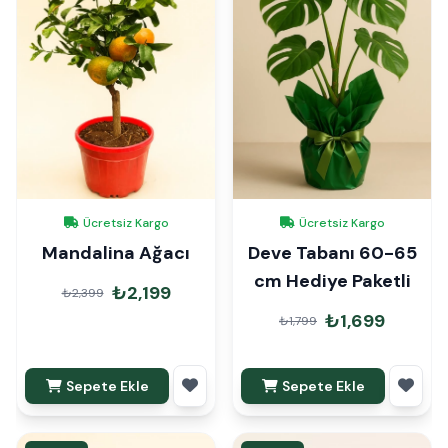
Ücretsiz Kargo
Ücretsiz Kargo
Mandalina Ağacı
Deve Tabanı 60-65
cm Hediye Paketli
₺2,199
₺2,399
₺1,699
₺1,799
Sepete Ekle
Sepete Ekle