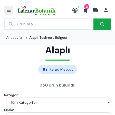
0
₺
Anasayfa
/
Alaplı Teslimat Bölgesi
Alaplı
Kargo Mevcut
350 ürün bulundu
Kategori:
Sırala: