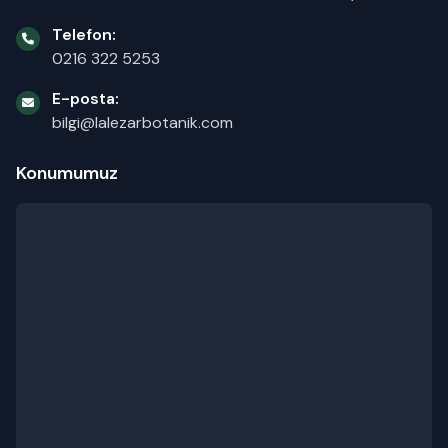
Telefon:
0216 322 5253
E-posta:
bilgi@lalezarbotanik.com
Konumumuz