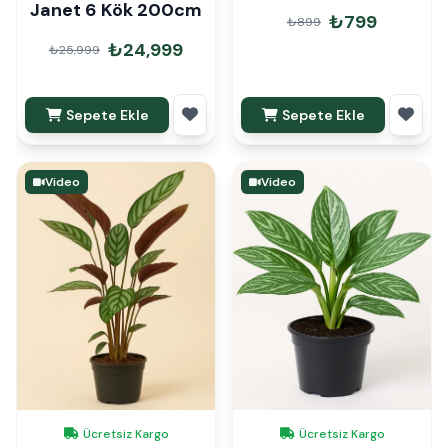
Janet 6 Kök 200cm
₺799
₺899
₺24,999
₺25,999
Sepete Ekle
Sepete Ekle
Video
Video
Ücretsiz Kargo
Ücretsiz Kargo