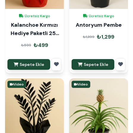
Ücretsiz Kargo
Ücretsiz Kargo
Kalanchoe Kırmızı
Antoryum Pembe
Hediye Paketli 25-
₺1,299
₺1,399
30cm
₺499
₺599
Sepete Ekle
Sepete Ekle
Video
Video