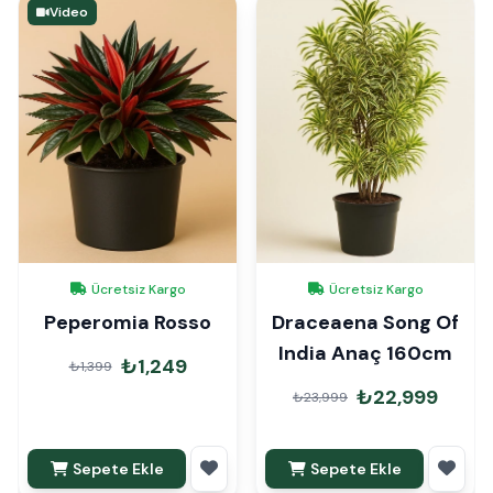
Video
Ücretsiz Kargo
Ücretsiz Kargo
Peperomia Rosso
Draceaena Song Of
India Anaç 160cm
₺1,249
₺1,399
₺22,999
₺23,999
Sepete Ekle
Sepete Ekle