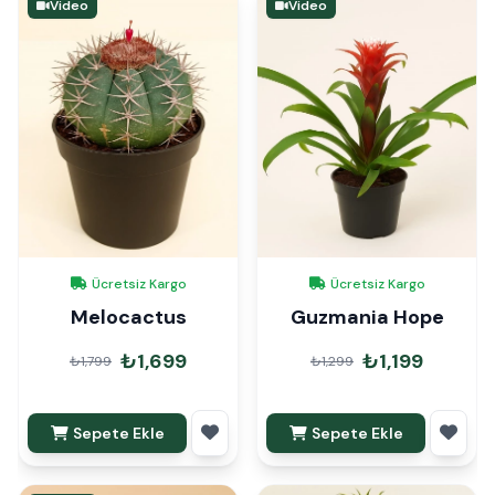
Video
Video
Ücretsiz Kargo
Ücretsiz Kargo
Melocactus
Guzmania Hope
₺1,699
₺1,199
₺1,799
₺1,299
Sepete Ekle
Sepete Ekle