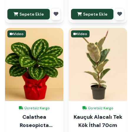
Sepete Ekle
Sepete Ekle
Video
Video
Ücretsiz Kargo
Ücretsiz Kargo
Calathea
Kauçuk Alacalı Tek
Roseopicta
Kök İthal 70cm