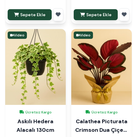
Sepete Ekle
Sepete Ekle
Video
Video
Ücretsiz Kargo
Ücretsiz Kargo
Askılı Hedera
Calathea Picturata
Alacalı 130cm
Crimson Dua Çiçeği