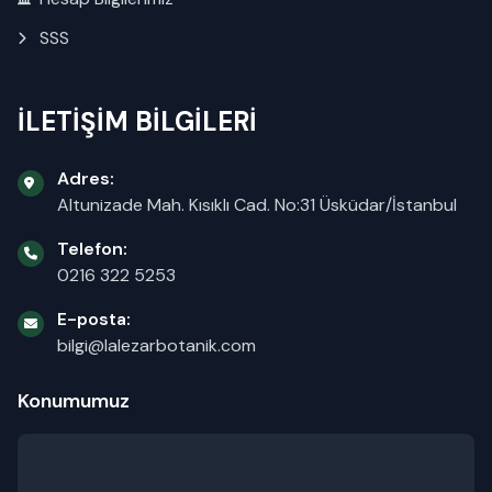
SSS
İLETİŞİM BİLGİLERİ
Adres:
Altunizade Mah. Kısıklı Cad. No:31 Üsküdar/İstanbul
Telefon:
0216 322 5253
E-posta:
bilgi@lalezarbotanik.com
Konumumuz