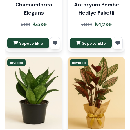
Chamaedorea
Antoryum Pembe
Elegans
Hediye Paketli
₺599
₺1,299
₺699
₺1,399
Sepete Ekle
Sepete Ekle
Video
Video