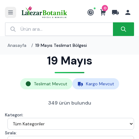
0
₺
Anasayfa
/
19 Mayıs Teslimat Bölgesi
19 Mayıs
Teslimat Mevcut
Kargo Mevcut
349 ürün bulundu
Kategori:
Sırala: