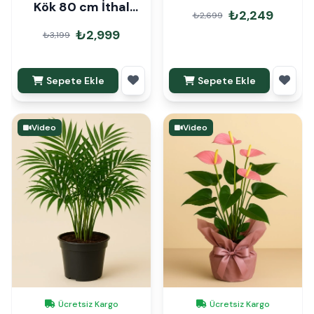
Kök 80 cm İthal
₺2,249
₺2,699
Hediye Paketli
₺2,999
₺3,199
Sepete Ekle
Sepete Ekle
Video
Video
Ücretsiz Kargo
Ücretsiz Kargo