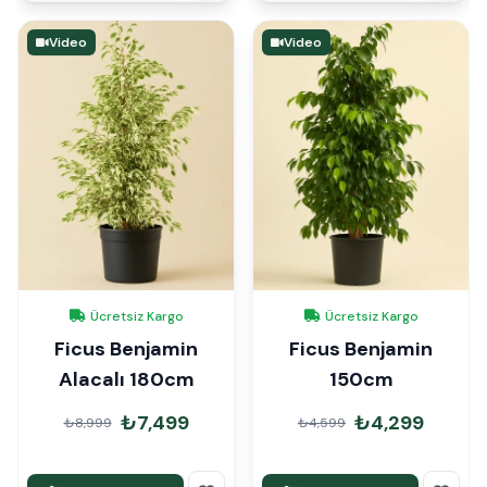
Video
Video
Ücretsiz Kargo
Ücretsiz Kargo
Ficus Benjamin
Ficus Benjamin
Alacalı 180cm
150cm
₺7,499
₺4,299
₺8,999
₺4,599