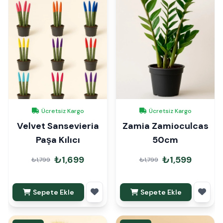
Ücretsiz Kargo
Ücretsiz Kargo
Velvet Sansevieria
Zamia Zamioculcas
Paşa Kılıcı
50cm
₺1,699
₺1,599
₺1,799
₺1,799
Sepete Ekle
Sepete Ekle