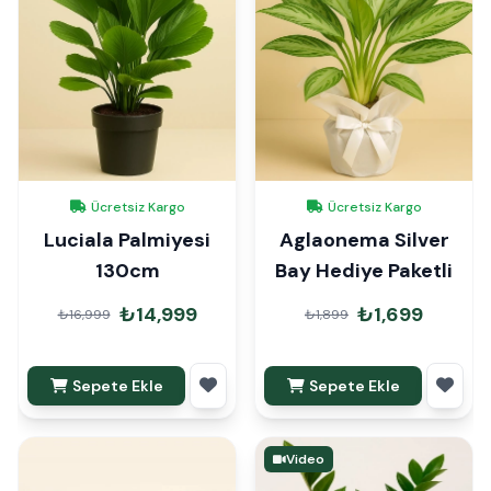
Ücretsiz Kargo
Ücretsiz Kargo
Luciala Palmiyesi
Aglaonema Silver
130cm
Bay Hediye Paketli
₺14,999
₺1,699
₺16,999
₺1,899
Sepete Ekle
Sepete Ekle
Video