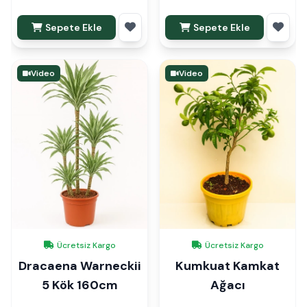
Sepete Ekle
Sepete Ekle
Video
Video
Ücretsiz Kargo
Ücretsiz Kargo
Dracaena Warneckii
Kumkuat Kamkat
5 Kök 160cm
Ağacı