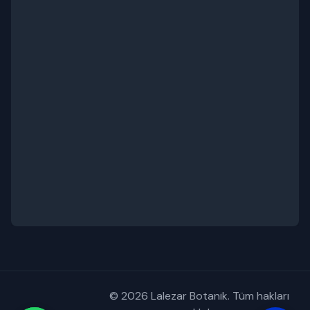
© 2026 Lalezar Botanik. Tüm hakları