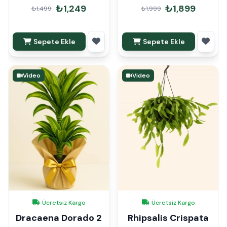
Hediye Paketli
₺1,249
₺1,899
₺1,499
₺1,999
Sepete Ekle
Sepete Ekle
Video
Video
Ücretsiz Kargo
Ücretsiz Kargo
Dracaena Dorado 2
Rhipsalis Crispata