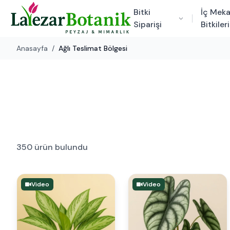
Bitki
İç Mek
Siparişi
Bitkileri
Anasayfa
/
Ağlı Teslimat Bölgesi
350 ürün bulundu
Video
Video