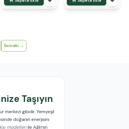
Sepete Ekle
Sepete Ekle
Sonraki
inize Taşıyın
ur merkezi gibidir. Yemyeşil
sinde doğanın enerjisini
ksı modelleri
ile Ağlı’nın