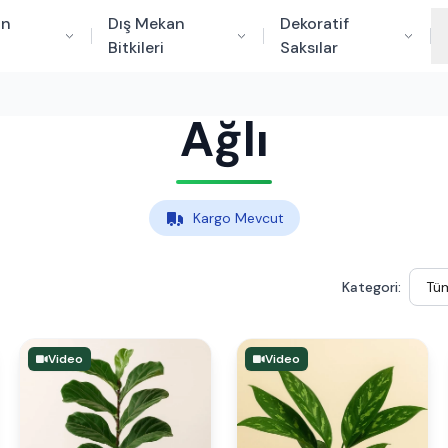
an
Dış Mekan
Dekoratif
Bitkileri
Saksılar
Ağlı
Kargo Mevcut
Kategori:
Video
Video