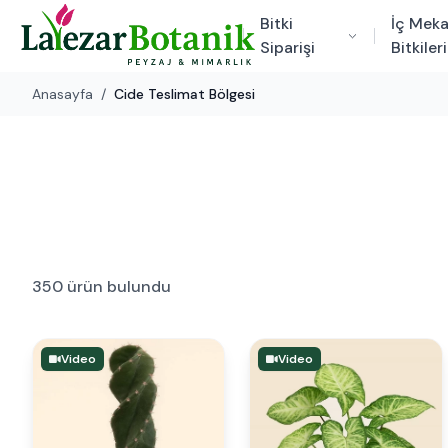
Bitki
İç Mek
Siparişi
Bitkileri
Anasayfa
/
Cide Teslimat Bölgesi
350 ürün bulundu
Video
Video