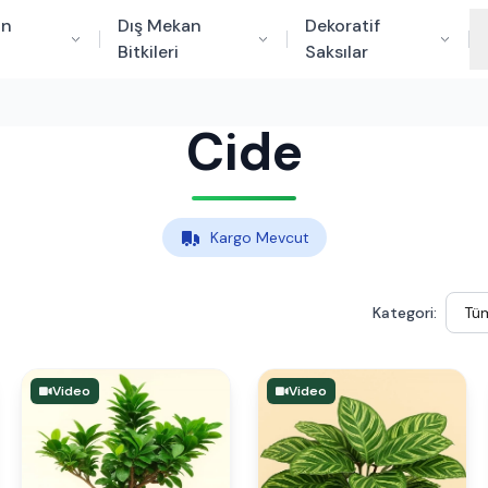
an
Dış Mekan
Dekoratif
Bitkileri
Saksılar
Cide
Kargo Mevcut
Kategori:
Video
Video