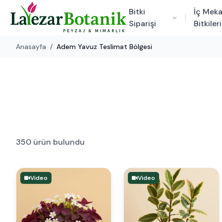
Bitki
İç Mek
Siparişi
Bitkileri
Anasayfa
/
Adem Yavuz Teslimat Bölgesi
350 ürün bulundu
Video
Video