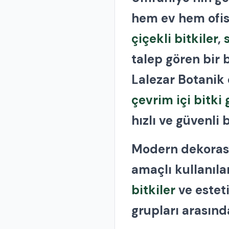
hem ev hem ofis
çiçekli bitkiler
,
talep gören bir 
Lalezar Botanik
çevrim içi bitki
hızlı ve güvenli 
Modern dekoras
amaçlı kullanıl
bitkiler
ve estet
grupları arasında