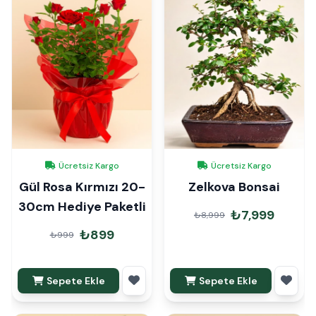
Ücretsiz Kargo
Ücretsiz Kargo
Gül Rosa Kırmızı 20-
Zelkova Bonsai
30cm Hediye Paketli
₺7,999
₺8,999
₺899
₺999
Sepete Ekle
Sepete Ekle