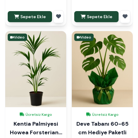
Sepete Ekle
Sepete Ekle
Video
Video
Ücretsiz Kargo
Ücretsiz Kargo
Kentia Palmiyesi
Deve Tabanı 60-65
Howea Forsteriana
cm Hediye Paketli