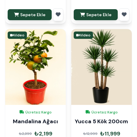
Sepete Ekle
Sepete Ekle
Video
Video
Ücretsiz Kargo
Ücretsiz Kargo
Mandalina Ağacı
Yucca 5 Kök 200cm
₺2,199
₺11,999
₺2,399
₺12,999