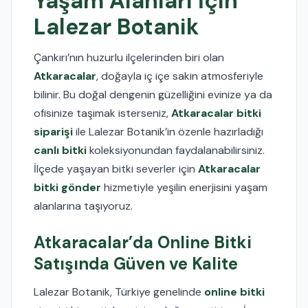
Yaşam Alanları İçin
Lalezar Botanik
Çankırı’nın huzurlu ilçelerinden biri olan
Atkaracalar
, doğayla iç içe sakin atmosferiyle
bilinir. Bu doğal dengenin güzelliğini evinize ya da
ofisinize taşımak isterseniz,
Atkaracalar bitki
siparişi
ile Lalezar Botanik’in özenle hazırladığı
canlı bitki
koleksiyonundan faydalanabilirsiniz.
İlçede yaşayan bitki severler için
Atkaracalar
bitki gönder
hizmetiyle yeşilin enerjisini yaşam
alanlarına taşıyoruz.
Atkaracalar’da Online Bitki
Satışında Güven ve Kalite
Lalezar Botanik, Türkiye genelinde
online bitki