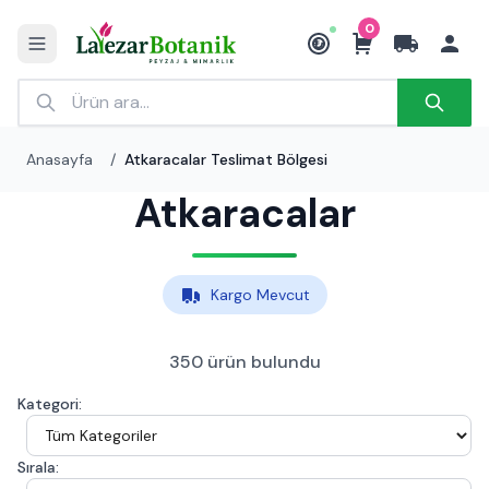
0
₺
Anasayfa
/
Atkaracalar Teslimat Bölgesi
Atkaracalar
Kargo Mevcut
350 ürün bulundu
Kategori:
Sırala: