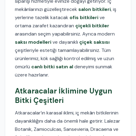
siparişi hizmetiyle evinize doğayı getiriyor. İç
mekânlarınızı güzelleştirecek
salon bitkileri
, iş
yerlerine tazelik katacak
ofis bitkileri
ve
ortama zarafet kazandıran
çiçekli bitkiler
arasından seçim yapabilirsiniz. Ayrıca modern
saksı modelleri
ve dayanıklı
çiçek saksısı
çeşitleriyle estetiği tamamlayabilirsiniz. Tüm
ürünlerimiz, kök sağlığı kontrol edilmiş ve uzun
ömürlü
canlı bitki satın al
deneyimi sunmak
üzere hazırlanır.
Atkaracalar İklimine Uygun
Bitki Çeşitleri
Atkaracalar’ın karasal iklimi, iç mekân bitkilerinin
dayanıklılığını daha da önemli hale getirir. Lalezar
Botanik, Zamioculcas, Sansevieria, Dracaena ve