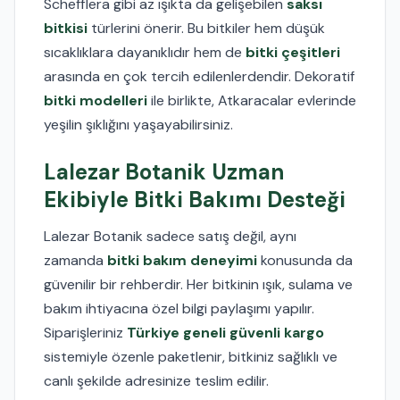
Schefflera gibi az ışıkta da gelişebilen
saksı
bitkisi
türlerini önerir. Bu bitkiler hem düşük
sıcaklıklara dayanıklıdır hem de
bitki çeşitleri
arasında en çok tercih edilenlerdendir. Dekoratif
bitki modelleri
ile birlikte, Atkaracalar evlerinde
yeşilin şıklığını yaşayabilirsiniz.
Lalezar Botanik Uzman
Ekibiyle Bitki Bakımı Desteği
Lalezar Botanik sadece satış değil, aynı
zamanda
bitki bakım deneyimi
konusunda da
güvenilir bir rehberdir. Her bitkinin ışık, sulama ve
bakım ihtiyacına özel bilgi paylaşımı yapılır.
Siparişleriniz
Türkiye geneli güvenli kargo
sistemiyle özenle paketlenir, bitkiniz sağlıklı ve
canlı şekilde adresinize teslim edilir.