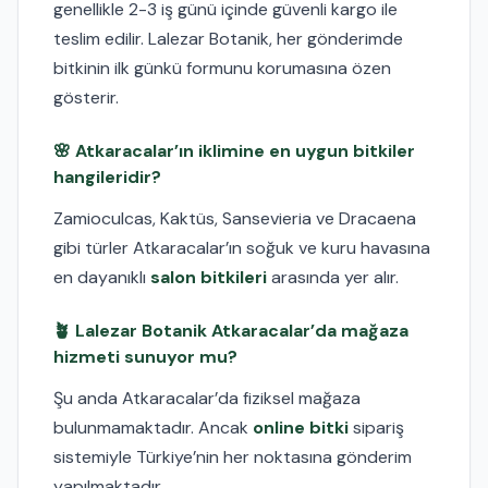
genellikle 2-3 iş günü içinde güvenli kargo ile
teslim edilir. Lalezar Botanik, her gönderimde
bitkinin ilk günkü formunu korumasına özen
gösterir.
🌸 Atkaracalar’ın iklimine en uygun bitkiler
hangileridir?
Zamioculcas, Kaktüs, Sansevieria ve Dracaena
gibi türler Atkaracalar’ın soğuk ve kuru havasına
en dayanıklı
salon bitkileri
arasında yer alır.
🪴 Lalezar Botanik Atkaracalar’da mağaza
hizmeti sunuyor mu?
Şu anda Atkaracalar’da fiziksel mağaza
bulunmamaktadır. Ancak
online bitki
sipariş
sistemiyle Türkiye’nin her noktasına gönderim
yapılmaktadır.