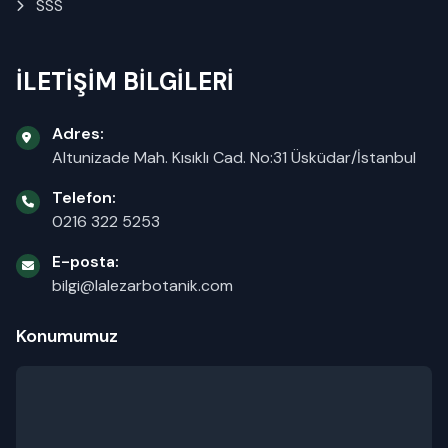
SSS
İLETİŞİM BİLGİLERİ
Adres:
Altunizade Mah. Kısıklı Cad. No:31 Üsküdar/İstanbul
Telefon:
0216 322 5253
E-posta:
bilgi@lalezarbotanik.com
Konumumuz