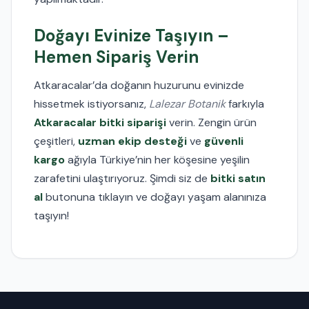
Doğayı Evinize Taşıyın –
Hemen Sipariş Verin
Atkaracalar’da doğanın huzurunu evinizde
hissetmek istiyorsanız,
Lalezar Botanik
farkıyla
Atkaracalar bitki siparişi
verin. Zengin ürün
çeşitleri,
uzman ekip desteği
ve
güvenli
kargo
ağıyla Türkiye’nin her köşesine yeşilin
zarafetini ulaştırıyoruz. Şimdi siz de
bitki satın
al
butonuna tıklayın ve doğayı yaşam alanınıza
taşıyın!