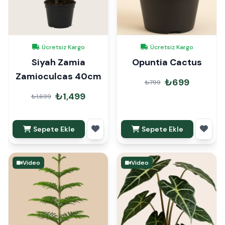
Ücretsiz Kargo
Ücretsiz Kargo
Siyah Zamia
Opuntia Cactus
Zamioculcas 40cm
₺699
₺799
₺1,499
₺1,699
Sepete Ekle
Sepete Ekle
Video
Video