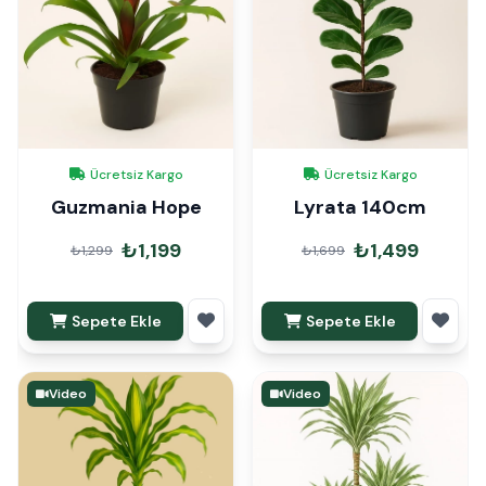
Ücretsiz Kargo
Ücretsiz Kargo
Guzmania Hope
Lyrata 140cm
₺1,199
₺1,499
₺1,299
₺1,699
Sepete Ekle
Sepete Ekle
Video
Video