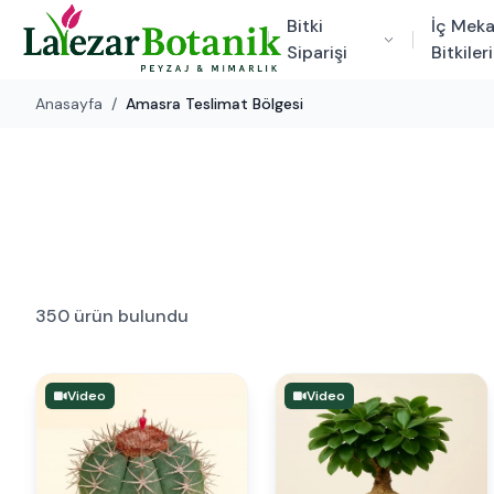
Bitki
İç Mek
Siparişi
Bitkileri
Anasayfa
/
Amasra Teslimat Bölgesi
350 ürün bulundu
Video
Video