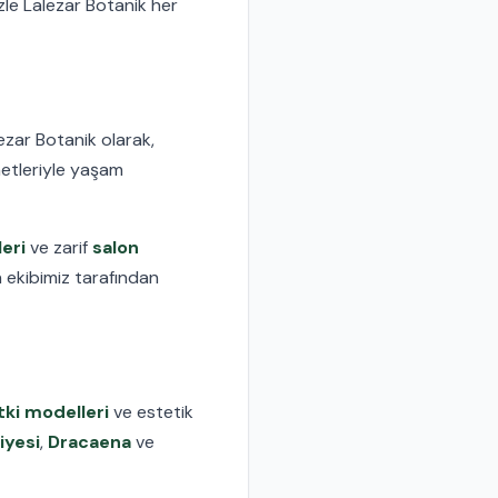
le Lalezar Botanik her
lezar Botanik olarak,
etleriyle yaşam
leri
ve zarif
salon
 ekibimiz tarafından
tki modelleri
ve estetik
iyesi
,
Dracaena
ve