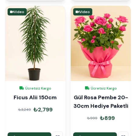
Video
Video
Ücretsiz Kargo
Ücretsiz Kargo
Ficus Alii 150cm
Gül Rosa Pembe 20-
30cm Hediye Paketli
₺2,799
₺3,249
₺899
₺999