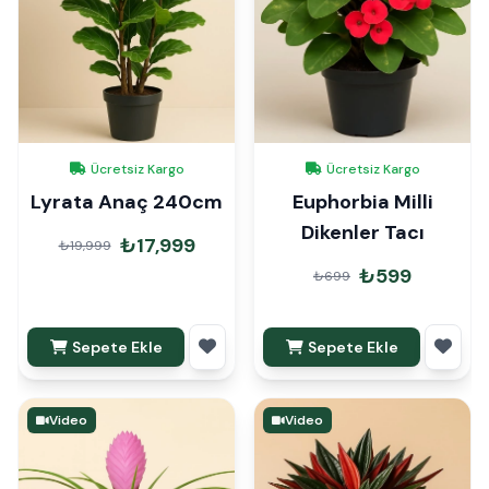
Ücretsiz Kargo
Ücretsiz Kargo
Lyrata Anaç 240cm
Euphorbia Milli
Dikenler Tacı
₺17,999
₺19,999
₺599
₺699
Sepete Ekle
Sepete Ekle
Video
Video