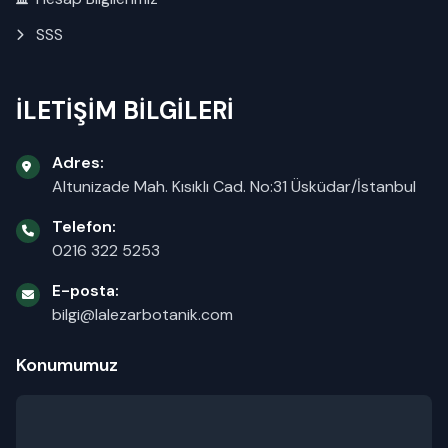
SSS
İLETİŞİM BİLGİLERİ
Adres:
Altunizade Mah. Kısıklı Cad. No:31 Üsküdar/İstanbul
Telefon:
0216 322 5253
E-posta:
bilgi@lalezarbotanik.com
Konumumuz