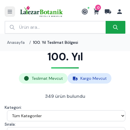
0
₺
Anasayfa
/
100. Yıl Teslimat Bölgesi
100. Yıl
Teslimat Mevcut
Kargo Mevcut
349 ürün bulundu
Kategori:
Sırala: