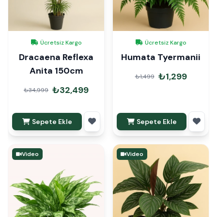
Ücretsiz Kargo
Ücretsiz Kargo
Dracaena Reflexa
Humata Tyermanii
Anita 150cm
₺1,299
₺1,499
₺32,499
₺34,999
Sepete Ekle
Sepete Ekle
Video
Video