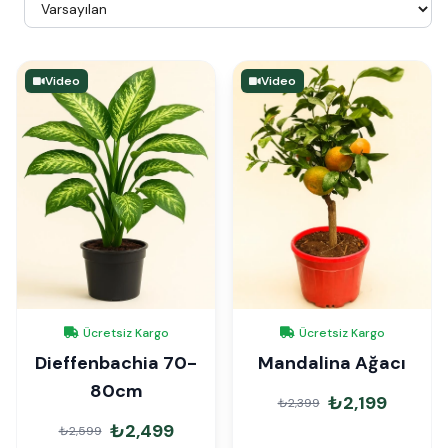
Video
Video
Ücretsiz Kargo
Ücretsiz Kargo
Dieffenbachia 70-
Mandalina Ağacı
80cm
₺2,199
₺2,399
₺2,499
₺2,599