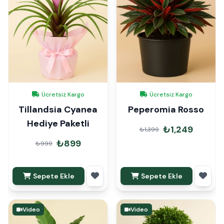
Ücretsiz Kargo
Ücretsiz Kargo
Tillandsia Cyanea
Peperomia Rosso
Hediye Paketli
₺1,249
₺1,399
₺899
₺999
Sepete Ekle
Sepete Ekle
Video
Video