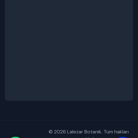
© 2026 Lalezar Botanik. Tüm hakları