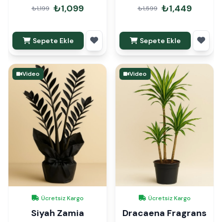
₺1,099
₺1,449
₺1,199
₺1,599
Sepete Ekle
Sepete Ekle
Video
Video
Ücretsiz Kargo
Ücretsiz Kargo
Siyah Zamia
Dracaena Fragrans