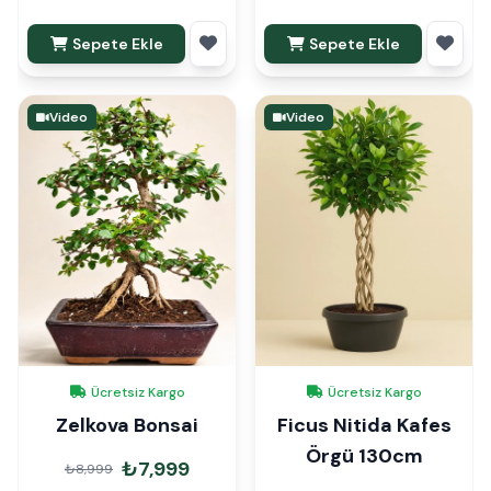
Sepete Ekle
Sepete Ekle
Video
Video
Ücretsiz Kargo
Ücretsiz Kargo
Zelkova Bonsai
Ficus Nitida Kafes
Örgü 130cm
₺7,999
₺8,999