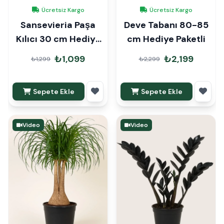
Ücretsiz Kargo
Ücretsiz Kargo
Sansevieria Paşa
Deve Tabanı 80-85
Kılıcı 30 cm Hediye
cm Hediye Paketli
Paketli
₺1,099
₺2,199
₺1,299
₺2,299
Sepete Ekle
Sepete Ekle
Video
Video