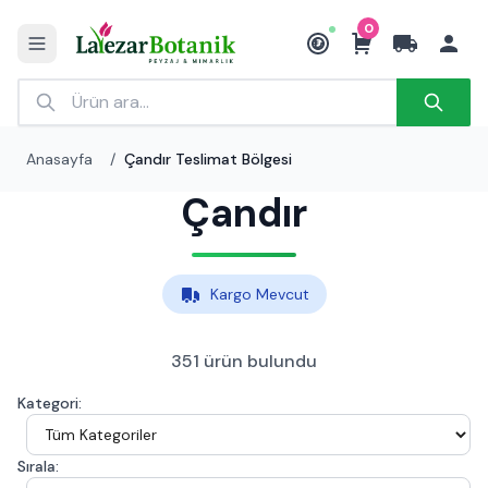
0
₺
Anasayfa
/
Çandır Teslimat Bölgesi
Çandır
Kargo Mevcut
351 ürün bulundu
Kategori:
Sırala: