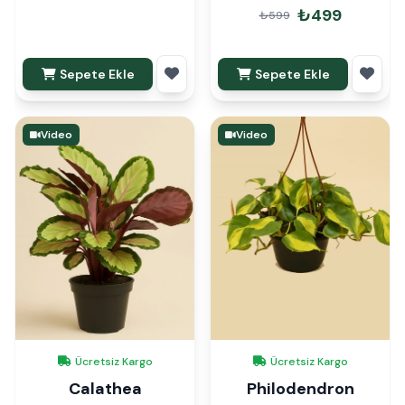
30cm
₺499
₺599
Sepete Ekle
Sepete Ekle
Video
Video
Ücretsiz Kargo
Ücretsiz Kargo
Calathea
Philodendron