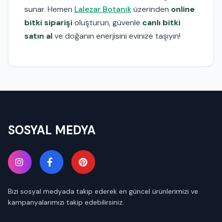
sunar. Hemen
Lalezar Botanik
üzerinden
online
bitki siparişi
oluşturun, güvenle
canlı bitki
satın al
ve doğanın enerjisini evinize taşıyın!
SOSYAL MEDYA
Bizi sosyal medyada takip ederek en güncel ürünlerimizi ve
kampanyalarımızı takip edebilirsiniz.