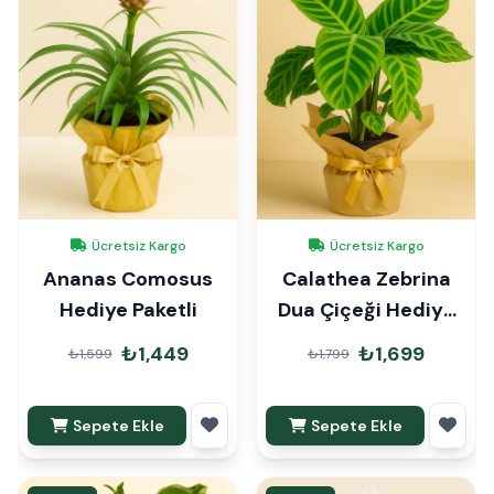
Ücretsiz Kargo
Ücretsiz Kargo
Ananas Comosus
Calathea Zebrina
Hediye Paketli
Dua Çiçeği Hediye
Paketli
₺1,449
₺1,699
₺1,599
₺1,799
Sepete Ekle
Sepete Ekle