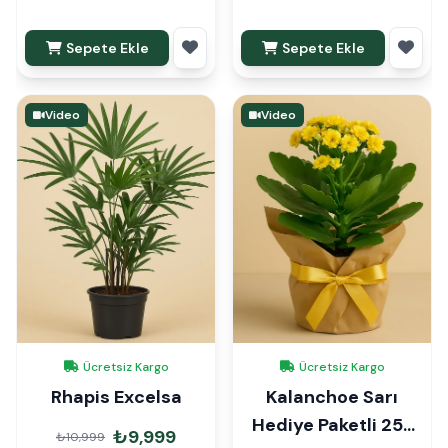
Sepete Ekle
Sepete Ekle
Video
Video
Ücretsiz Kargo
Ücretsiz Kargo
Rhapis Excelsa
Kalanchoe Sarı
Hediye Paketli 25-
₺9,999
₺10,999