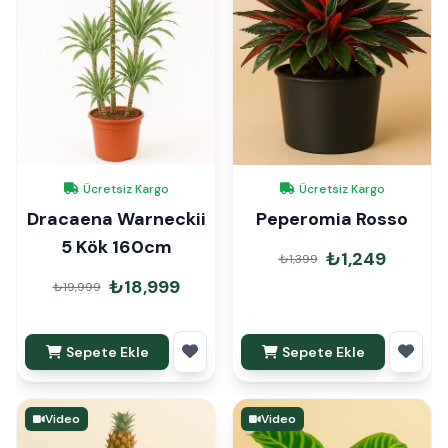
Ücretsiz Kargo
Ücretsiz Kargo
Dracaena Warneckii
Peperomia Rosso
5 Kök 160cm
₺1,249
₺1,399
₺18,999
₺19,999
Sepete Ekle
Sepete Ekle
Video
Video