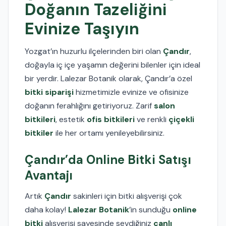
Doğanın Tazeliğini
Evinize Taşıyın
Yozgat’ın huzurlu ilçelerinden biri olan
Çandır
,
doğayla iç içe yaşamın değerini bilenler için ideal
bir yerdir. Lalezar Botanik olarak, Çandır’a özel
bitki siparişi
hizmetimizle evinize ve ofisinize
doğanın ferahlığını getiriyoruz. Zarif
salon
bitkileri
, estetik
ofis bitkileri
ve renkli
çiçekli
bitkiler
ile her ortamı yenileyebilirsiniz.
Çandır’da Online Bitki Satışı
Avantajı
Artık
Çandır
sakinleri için bitki alışverişi çok
daha kolay!
Lalezar Botanik
’in sunduğu
online
bitki
alışverişi sayesinde sevdiğiniz
canlı