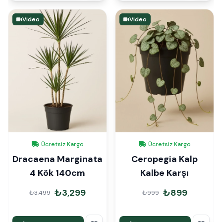
Video
Video
Ücretsiz Kargo
Ücretsiz Kargo
Dracaena Marginata
Ceropegia Kalp
4 Kök 140cm
Kalbe Karşı
₺3,299
₺899
₺3,499
₺999