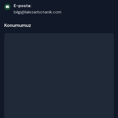
E-posta:
bilgi@lalezarbotanik.com
Konumumuz