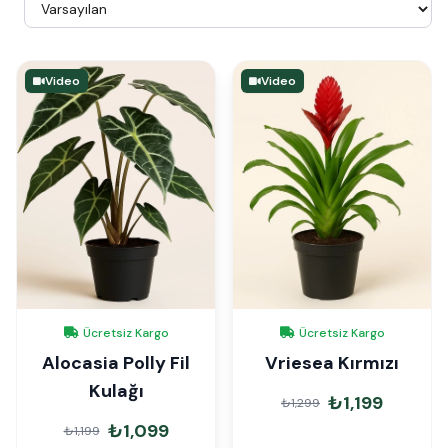
Video
Video
Ücretsiz Kargo
Ücretsiz Kargo
Alocasia Polly Fil
Vriesea Kırmızı
Kulağı
₺1,199
₺1,299
₺1,099
₺1,199