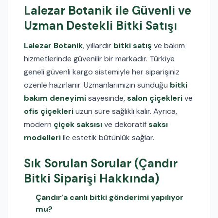
Lalezar Botanik ile Güvenli ve
Uzman Destekli Bitki Satışı
Lalezar Botanik
, yıllardır
bitki satış
ve bakım
hizmetlerinde güvenilir bir markadır. Türkiye
geneli güvenli kargo sistemiyle her siparişiniz
özenle hazırlanır. Uzmanlarımızın sunduğu
bitki
bakım deneyimi
sayesinde,
salon çiçekleri
ve
ofis çiçekleri
uzun süre sağlıklı kalır. Ayrıca,
modern
çiçek saksısı
ve dekoratif
saksı
modelleri
ile estetik bütünlük sağlar.
Sık Sorulan Sorular (Çandır
Bitki Siparişi Hakkında)
Çandır’a canlı bitki gönderimi yapılıyor
mu?