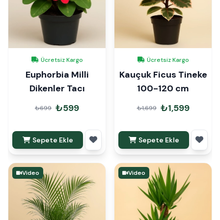
Ücretsiz Kargo
Ücretsiz Kargo
Euphorbia Milli
Kauçuk Ficus Tineke
Dikenler Tacı
100-120 cm
₺599
₺1,599
₺699
₺1,699
Sepete Ekle
Sepete Ekle
Video
Video