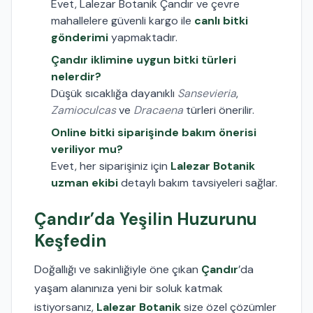
Evet, Lalezar Botanik Çandır ve çevre
mahallelere güvenli kargo ile
canlı bitki
gönderimi
yapmaktadır.
Çandır iklimine uygun bitki türleri
nelerdir?
Düşük sıcaklığa dayanıklı
Sansevieria
,
Zamioculcas
ve
Dracaena
türleri önerilir.
Online bitki siparişinde bakım önerisi
veriliyor mu?
Evet, her siparişiniz için
Lalezar Botanik
uzman ekibi
detaylı bakım tavsiyeleri sağlar.
Çandır’da Yeşilin Huzurunu
Keşfedin
Doğallığı ve sakinliğiyle öne çıkan
Çandır
’da
yaşam alanınıza yeni bir soluk katmak
istiyorsanız,
Lalezar Botanik
size özel çözümler