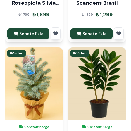
Roseopicta Silvia
Scandens Brasil
Dua Çiçeği
₺1,699
₺1,299
₺1,799
₺1,399
Sepete Ekle
Sepete Ekle
Video
Video
Ücretsiz Kargo
Ücretsiz Kargo