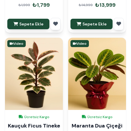
₺1,799
₺13,999
₺1,999
₺14,999
Sepete Ekle
Sepete Ekle
Video
Video
Ücretsiz Kargo
Ücretsiz Kargo
Kauçuk Ficus Tineke
Maranta Dua Çiçeği