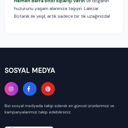
Hemen Bafra bitki siparişi verin
ve doğanın
huzurunu yaşam alanınıza taşıyın. Lalezar
Botanik ile yeşil, artık sadece bir tık uzağınızda!
SOSYAL MEDYA
Bizi sosyal medyada takip ederek en güncel ürünlerimizi ve
kampanyalarımızı takip edebilirsiniz.