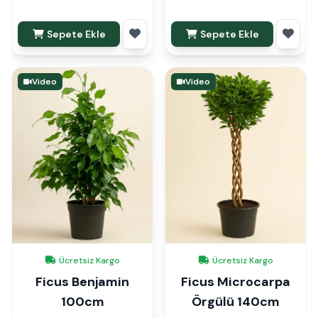
Sepete Ekle
Sepete Ekle
Video
Video
Ücretsiz Kargo
Ücretsiz Kargo
Ficus Benjamin
Ficus Microcarpa
100cm
Örgülü 140cm