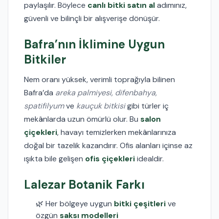
paylaşılır. Böylece
canlı bitki satın al
adımınız,
güvenli ve bilinçli bir alışverişe dönüşür.
Bafra’nın İklimine Uygun
Bitkiler
Nem oranı yüksek, verimli toprağıyla bilinen
Bafra’da
areka palmiyesi, difenbahya,
spatifilyum
ve
kauçuk bitkisi
gibi türler iç
mekânlarda uzun ömürlü olur. Bu
salon
çiçekleri
, havayı temizlerken mekânlarınıza
doğal bir tazelik kazandırır. Ofis alanları içinse az
ışıkta bile gelişen
ofis çiçekleri
idealdir.
Lalezar Botanik Farkı
🌿 Her bölgeye uygun
bitki çeşitleri
ve
özgün
saksı modelleri