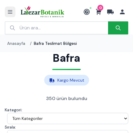
0
₺
Anasayfa
/
Bafra Teslimat Bölgesi
Bafra
Kargo Mevcut
350 ürün bulundu
Kategori:
Sırala: