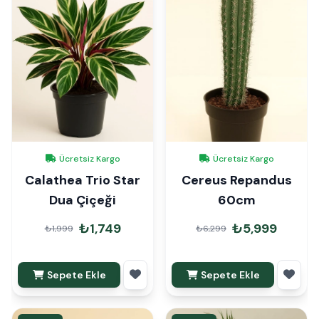
Ücretsiz Kargo
Ücretsiz Kargo
Calathea Trio Star
Cereus Repandus
Dua Çiçeği
60cm
₺1,749
₺5,999
₺1,999
₺6,299
Sepete Ekle
Sepete Ekle