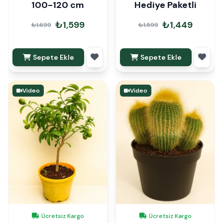
100-120 cm
Hediye Paketli
₺1,599
₺1,449
₺1,699
₺1,599
Sepete Ekle
Sepete Ekle
Video
Video
Ücretsiz Kargo
Ücretsiz Kargo