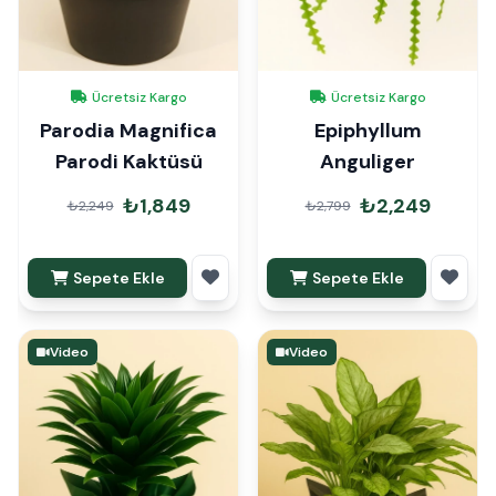
Ücretsiz Kargo
Ücretsiz Kargo
Parodia Magnifica
Epiphyllum
Parodi Kaktüsü
Anguliger
₺1,849
₺2,249
₺2,249
₺2,799
Sepete Ekle
Sepete Ekle
Video
Video