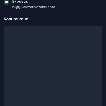
E-posta:
bilgi@lalezarbotanik.com
Konumumuz