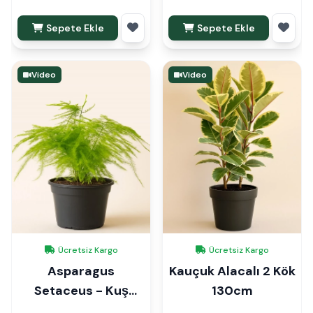
Sepete Ekle
Sepete Ekle
Video
Video
Ücretsiz Kargo
Ücretsiz Kargo
Asparagus
Kauçuk Alacalı 2 Kök
Setaceus - Kuş
130cm
Konmaz