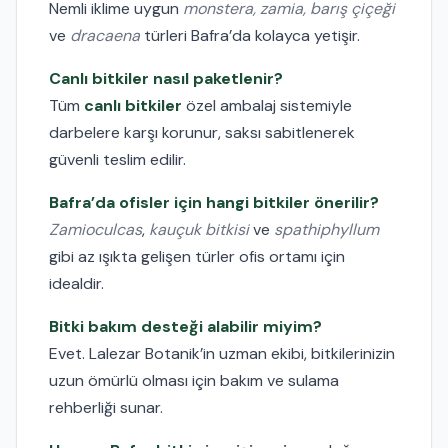
Nemli iklime uygun
monstera, zamia, barış çiçeği
ve
dracaena
türleri Bafra’da kolayca yetişir.
Canlı bitkiler nasıl paketlenir?
Tüm
canlı bitkiler
özel ambalaj sistemiyle
darbelere karşı korunur, saksı sabitlenerek
güvenli teslim edilir.
Bafra’da ofisler için hangi bitkiler önerilir?
Zamioculcas
,
kauçuk bitkisi
ve
spathiphyllum
gibi az ışıkta gelişen türler ofis ortamı için
idealdir.
Bitki bakım desteği alabilir miyim?
Evet. Lalezar Botanik’in uzman ekibi, bitkilerinizin
uzun ömürlü olması için bakım ve sulama
rehberliği sunar.