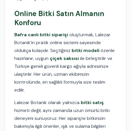
Online Bitki Satın Almanın
Konforu
Bafra canlı bitki siparişi
oluşturmak, Lalezar
Botanik’in pratik online sistemi sayesinde
oldukça kolaydır. Seçtiğiniz
bitki modeli
özenle
hazırlanır, uygun
çiçek saksısı
ile birleştirilir ve
Türkiye geneli güvenli kargo ağıyla adresinize
ulaştırılır. Her ürün, uzman ekibimizin
kontrolünde, en sağlıklı formuyla size teslim
edilir.
Lalezar Botanik olarak yalnızca
bitki satış
hizmeti değil, aynı zamanda uzun ömürlü bitki
deneyimi sunuyoruz. Her siparişte bitkinizin
bakımıyla ilgili öneriler, ışık ve sulama bilgileri