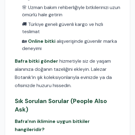
🌸 Uzman bakım rehberliğiyle bitkilerinizi uzun
ömürlü hale getirin
🚚 Türkiye geneli güvenli kargo ve hızlı
teslimat
🏡
Online bitki
alışverişinde güvenilir marka
deneyimi
Bafra bitki gönder
hizmetiyle siz de yaşam
alanınıza doğanın tazeliğini ekleyin. Lalezar
Botanik’in şık koleksiyonlarıyla evinizde ya da
ofisinizde huzuru hissedin.
Sık Sorulan Sorular (People Also
Ask)
Bafra’nın iklimine uygun bitkiler
hangileridir?