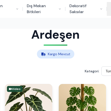
an
Dış Mekan
Dekoratif
Bitkileri
Saksılar
Ardeşen
Kargo Mevcut
Kategori:
Video