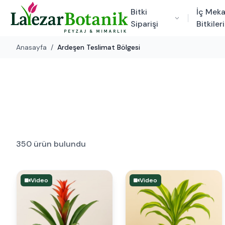
Bitki
İç Mek
Siparişi
Bitkileri
Anasayfa
/
Ardeşen Teslimat Bölgesi
350 ürün bulundu
Video
Video