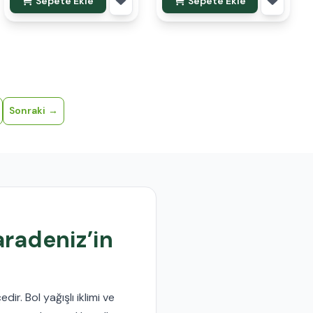
Sepete Ekle
Sepete Ekle
Sonraki
aradeniz’in
dir. Bol yağışlı iklimi ve