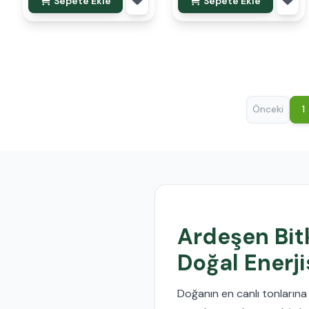
Sepete Ekle
Sepete Ekle
Önceki
1
Ardeşen Bitk
Doğal Enerji
Doğanın en canlı tonlarına