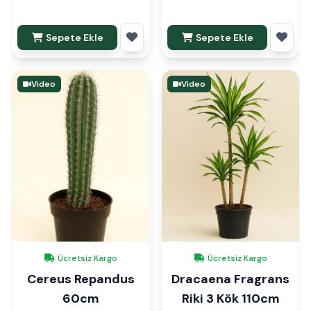
Sepete Ekle
Sepete Ekle
Video
Video
Ücretsiz Kargo
Ücretsiz Kargo
Cereus Repandus
Dracaena Fragrans
60cm
Riki 3 Kök 110cm