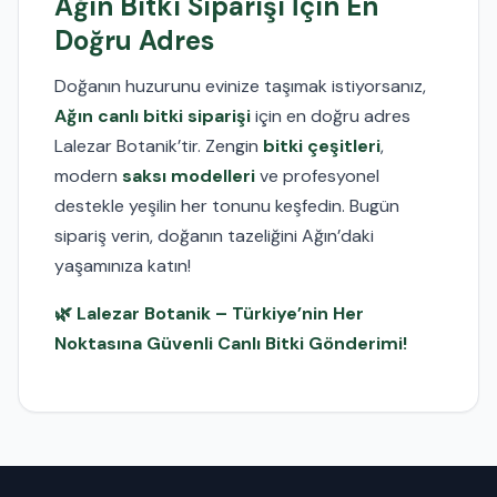
Ağın Bitki Siparişi İçin En
Doğru Adres
Doğanın huzurunu evinize taşımak istiyorsanız,
Ağın canlı bitki siparişi
için en doğru adres
Lalezar Botanik’tir. Zengin
bitki çeşitleri
,
modern
saksı modelleri
ve profesyonel
destekle yeşilin her tonunu keşfedin. Bugün
sipariş verin, doğanın tazeliğini Ağın’daki
yaşamınıza katın!
🌿 Lalezar Botanik – Türkiye’nin Her
Noktasına Güvenli Canlı Bitki Gönderimi!