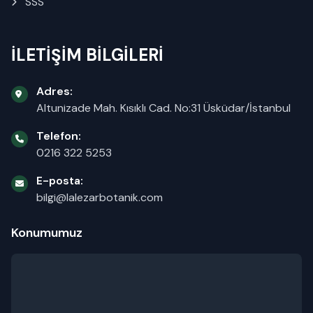
SSS
İLETİŞİM BİLGİLERİ
Adres:
Altunizade Mah. Kısıklı Cad. No:31 Üsküdar/İstanbul
Telefon:
0216 322 5253
E-posta:
bilgi@lalezarbotanik.com
Konumumuz