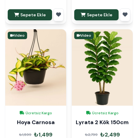
Sepete Ekle
Sepete Ekle
Video
Video
Ücretsiz Kargo
Ücretsiz Kargo
Hoya Carnosa
Lyrata 2 Kök 150cm
₺1,499
₺2,499
₺1,599
₺2,799