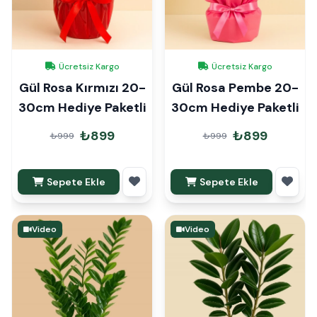
Ücretsiz Kargo
Ücretsiz Kargo
Gül Rosa Kırmızı 20-
Gül Rosa Pembe 20-
30cm Hediye Paketli
30cm Hediye Paketli
₺899
₺899
₺999
₺999
Sepete Ekle
Sepete Ekle
Video
Video