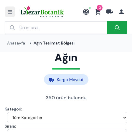
0
₺
Anasayfa
/
Ağın Teslimat Bölgesi
Ağın
Kargo Mevcut
350 ürün bulundu
Kategori:
Sırala: