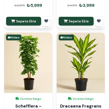
₺5,999
₺3,999
₺6,299
₺4,199
Sepete Ekle
Sepete Ekle
Video
Video
Ücretsiz Kargo
Ücretsiz Kargo
Schefflera -
Dracaena Fragrans