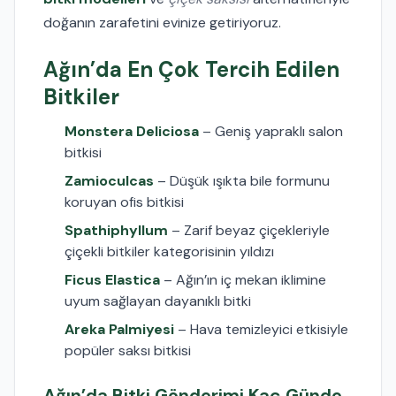
doğanın zarafetini evinize getiriyoruz.
Ağın’da En Çok Tercih Edilen
Bitkiler
Monstera Deliciosa
– Geniş yapraklı salon
bitkisi
Zamioculcas
– Düşük ışıkta bile formunu
koruyan ofis bitkisi
Spathiphyllum
– Zarif beyaz çiçekleriyle
çiçekli bitkiler kategorisinin yıldızı
Ficus Elastica
– Ağın’ın iç mekan iklimine
uyum sağlayan dayanıklı bitki
Areka Palmiyesi
– Hava temizleyici etkisiyle
popüler saksı bitkisi
Ağın’da Bitki Gönderimi Kaç Günde