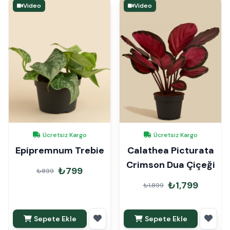
Video
Video
Ücretsiz Kargo
Ücretsiz Kargo
Epipremnum Trebie
Calathea Picturata
Crimson Dua Çiçeği
₺799
₺899
₺1,799
₺1,899
Sepete Ekle
Sepete Ekle