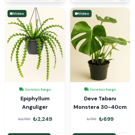
Video
Video
Ücretsiz Kargo
Ücretsiz Kargo
Epiphyllum
Deve Tabanı
Anguliger
Monstera 30-40cm
₺2,249
₺699
₺2,799
₺799