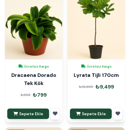
Ücretsiz Kargo
Ücretsiz Kargo
Dracaena Dorado
Lyrata Tijli 170cm
Tek Kök
₺9,499
₺10,999
₺799
₺999
Sepete Ekle
Sepete Ekle