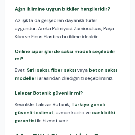
Ağın iklimine uygun bitkiler hangileridir?
Az ışıkta da gelişebilen dayanıklı türler
uygundur: Areka Palmiyesi, Zamioculcas, Paşa
Kılıcı ve Ficus Elastica bu iklime idealdir.
Online siparişlerde saksı modeli seçilebilir
mi?
Evet.
Sırlı saksı
,
fiber saksı
veya
beton saksı
modelleri
arasından dilediğinizi seçebilirsiniz.
Lalezar Botanik güvenilir mi?
Kesinlikle. Lalezar Botanik,
Türkiye geneli
güvenli teslimat
, uzman kadro ve
canlı bitki
garantisi
ile hizmet verir.