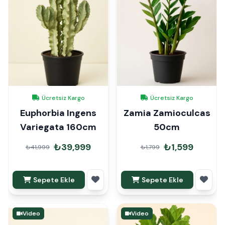
Ücretsiz Kargo
Ücretsiz Kargo
Euphorbia Ingens
Zamia Zamioculcas
Variegata 160cm
50cm
₺39,999
₺1,599
₺41,999
₺1,799
Sepete Ekle
Sepete Ekle
Video
Video