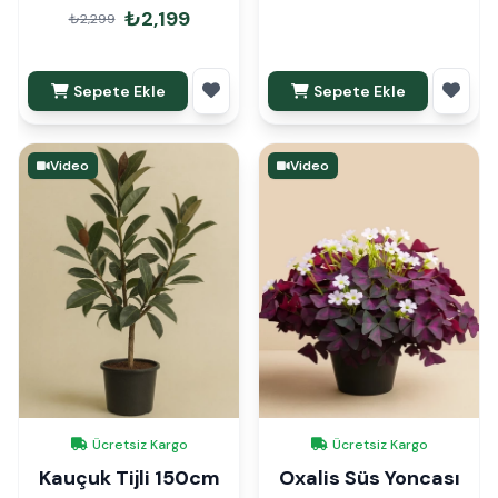
₺2,199
₺2,299
Sepete Ekle
Sepete Ekle
Video
Video
Ücretsiz Kargo
Ücretsiz Kargo
Kauçuk Tijli 150cm
Oxalis Süs Yoncası