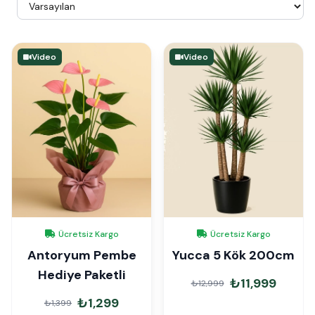
Video
Video
Ücretsiz Kargo
Ücretsiz Kargo
Antoryum Pembe
Yucca 5 Kök 200cm
Hediye Paketli
₺11,999
₺12,999
₺1,299
₺1,399