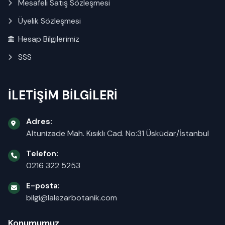
Mesafeli Satış Sözleşmesi
Üyelik Sözleşmesi
Hesap Bilgilerimiz
SSS
İLETİŞİM BİLGİLERİ
Adres:
Altunizade Mah. Kısıklı Cad. No:31 Üsküdar/İstanbul
Telefon:
0216 322 5253
E-posta:
bilgi@lalezarbotanik.com
Konumumuz