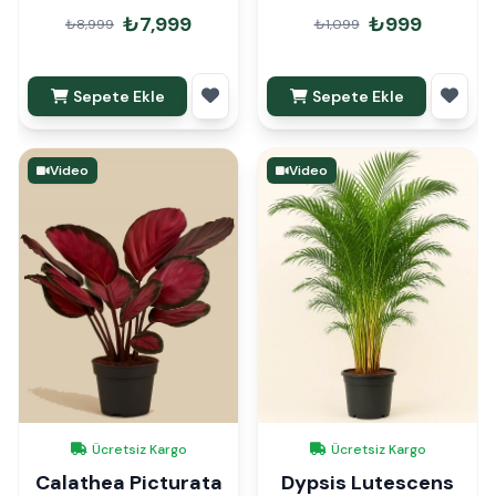
₺7,999
₺999
₺8,999
₺1,099
Sepete Ekle
Sepete Ekle
Video
Video
Ücretsiz Kargo
Ücretsiz Kargo
Calathea Picturata
Dypsis Lutescens