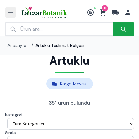
0
₺
Anasayfa
/
Artuklu Teslimat Bölgesi
Artuklu
Kargo Mevcut
351 ürün bulundu
Kategori:
Sırala: