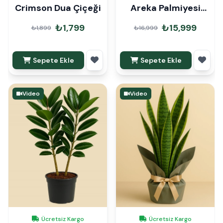
Crimson Dua Çiçeği
Areka Palmiyesi
220cm
₺1,799
₺15,999
₺1,899
₺16,999
Sepete Ekle
Sepete Ekle
Video
Video
Ücretsiz Kargo
Ücretsiz Kargo