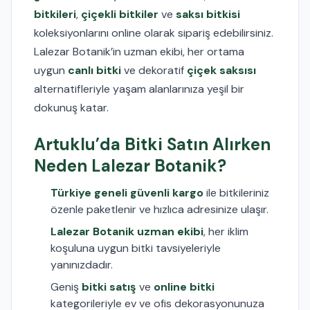
bitkileri
,
çiçekli bitkiler
ve
saksı bitkisi
koleksiyonlarını online olarak sipariş edebilirsiniz.
Lalezar Botanik’in uzman ekibi, her ortama
uygun
canlı bitki
ve dekoratif
çiçek saksısı
alternatifleriyle yaşam alanlarınıza yeşil bir
dokunuş katar.
Artuklu’da Bitki Satın Alırken
Neden Lalezar Botanik?
Türkiye geneli güvenli kargo
ile bitkileriniz
özenle paketlenir ve hızlıca adresinize ulaşır.
Lalezar Botanik uzman ekibi
, her iklim
koşuluna uygun bitki tavsiyeleriyle
yanınızdadır.
Geniş
bitki satış
ve
online bitki
kategorileriyle ev ve ofis dekorasyonunuza