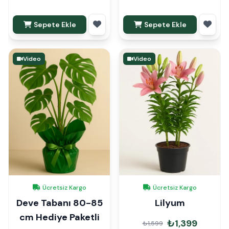
Sepete Ekle
Sepete Ekle
Video
Video
Ücretsiz Kargo
Ücretsiz Kargo
Deve Tabanı 80-85
Lilyum
cm Hediye Paketli
₺1,399
₺1,599