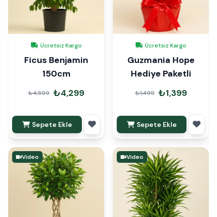
Ücretsiz Kargo
Ücretsiz Kargo
Ficus Benjamin
Guzmania Hope
150cm
Hediye Paketli
₺4,299
₺1,399
₺4,599
₺1,499
Sepete Ekle
Sepete Ekle
Video
Video