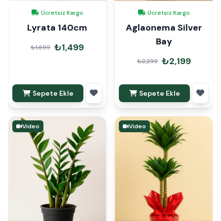
Ücretsiz Kargo
Ücretsiz Kargo
Lyrata 140cm
Aglaonema Silver
Bay
₺1,499
₺1,699
₺2,199
₺2,299
Sepete Ekle
Sepete Ekle
Video
Video