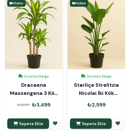
Video
Video
Ücretsiz Kargo
Ücretsiz Kargo
Dracaena
Starliçe Strelitzia
Massengena 3 Kök
Nicolai İki Kök
110cm
100cm
₺3,499
₺2,599
₺3,599
Sepete Ekle
Sepete Ekle