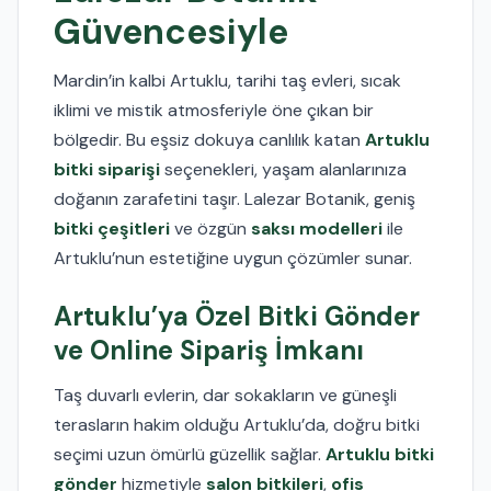
Güvencesiyle
Mardin’in kalbi Artuklu, tarihi taş evleri, sıcak
iklimi ve mistik atmosferiyle öne çıkan bir
bölgedir. Bu eşsiz dokuya canlılık katan
Artuklu
bitki siparişi
seçenekleri, yaşam alanlarınıza
doğanın zarafetini taşır. Lalezar Botanik, geniş
bitki çeşitleri
ve özgün
saksı modelleri
ile
Artuklu’nun estetiğine uygun çözümler sunar.
Artuklu’ya Özel Bitki Gönder
ve Online Sipariş İmkanı
Taş duvarlı evlerin, dar sokakların ve güneşli
terasların hakim olduğu Artuklu’da, doğru bitki
seçimi uzun ömürlü güzellik sağlar.
Artuklu bitki
gönder
hizmetiyle
salon bitkileri
,
ofis