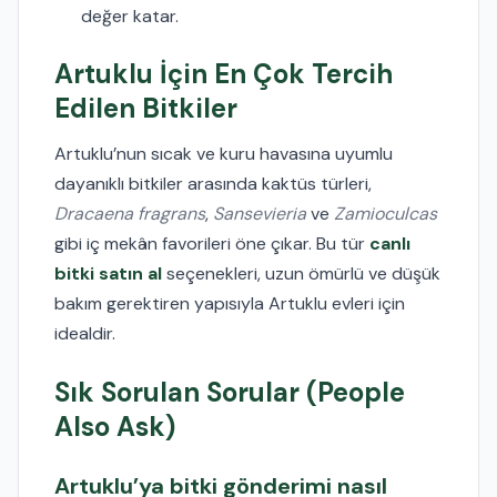
değer katar.
Artuklu İçin En Çok Tercih
Edilen Bitkiler
Artuklu’nun sıcak ve kuru havasına uyumlu
dayanıklı bitkiler arasında kaktüs türleri,
Dracaena fragrans
,
Sansevieria
ve
Zamioculcas
gibi iç mekân favorileri öne çıkar. Bu tür
canlı
bitki satın al
seçenekleri, uzun ömürlü ve düşük
bakım gerektiren yapısıyla Artuklu evleri için
idealdir.
Sık Sorulan Sorular (People
Also Ask)
Artuklu’ya bitki gönderimi nasıl