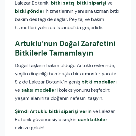
Lalezar Botanik,
bitki satış
,
bitki siparişi
ve
bitki gönder
hizmetlerinin yanı sıra uzman bitki
bakım desteği de sağlar. Peyzaj ve bakım
hizmetleri yalnızca İstanbul’da geçerlidir.
Artuklu’nun Doğal Zarafetini
Bitkilerle Tamamlayın
Doğal taşların hâkim olduğu Artuklu evlerinde,
yeşilin dinginliği bambaşka bir atmosfer yaratır.
Siz de Lalezar Botanik’in geniş
bitki modelleri
ve
saksı modelleri
koleksiyonunu keşfedin;
yaşam alanınıza doğanın nefesini taşıyın.
Şimdi Artuklu bitki siparişi verin
ve Lalezar
Botanik güvencesiyle seçkin
canlı bitkiler
evinize gelsin!