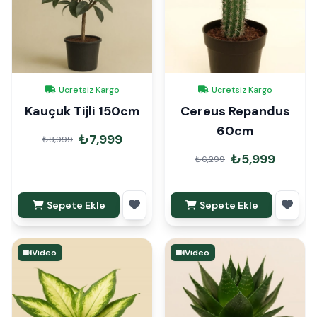
Ücretsiz Kargo
Ücretsiz Kargo
Kauçuk Tijli 150cm
Cereus Repandus
60cm
₺7,999
₺8,999
₺5,999
₺6,299
Sepete Ekle
Sepete Ekle
Video
Video