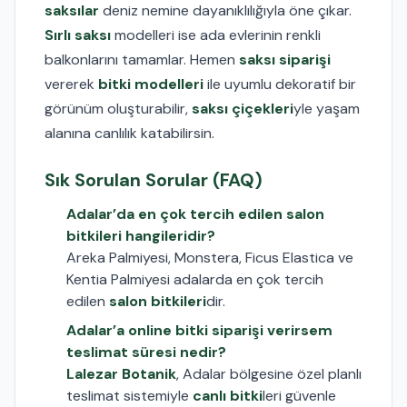
saksılar
deniz nemine dayanıklılığıyla öne çıkar.
Sırlı saksı
modelleri ise ada evlerinin renkli
balkonlarını tamamlar. Hemen
saksı siparişi
vererek
bitki modelleri
ile uyumlu dekoratif bir
görünüm oluşturabilir,
saksı çiçekleri
yle yaşam
alanına canlılık katabilirsin.
Sık Sorulan Sorular (FAQ)
Adalar’da en çok tercih edilen salon
bitkileri hangileridir?
Areka Palmiyesi, Monstera, Ficus Elastica ve
Kentia Palmiyesi adalarda en çok tercih
edilen
salon bitkileri
dir.
Adalar’a online bitki siparişi verirsem
teslimat süresi nedir?
Lalezar Botanik
, Adalar bölgesine özel planlı
teslimat sistemiyle
canlı bitki
leri güvenle