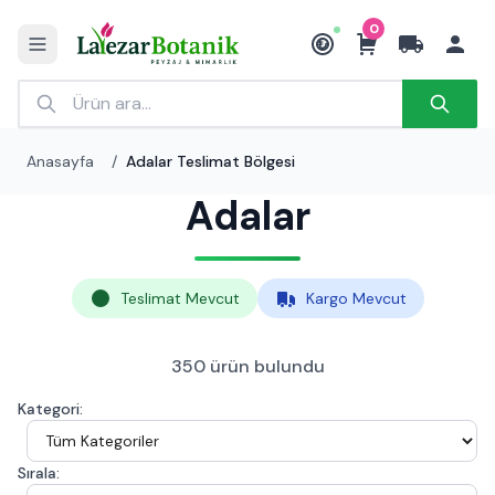
0
₺
Anasayfa
/
Adalar Teslimat Bölgesi
Adalar
Teslimat Mevcut
Kargo Mevcut
350 ürün bulundu
Kategori:
Sırala: