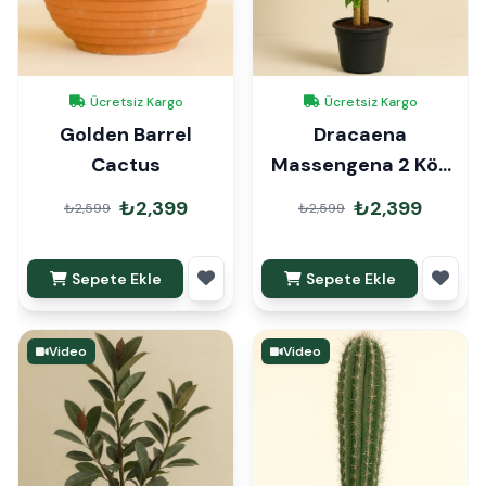
Ücretsiz Kargo
Ücretsiz Kargo
Golden Barrel
Dracaena
Cactus
Massengena 2 Kök
90cm
₺2,399
₺2,399
₺2,599
₺2,599
Sepete Ekle
Sepete Ekle
Video
Video