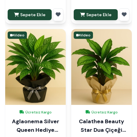
Sepete Ekle
Sepete Ekle
Video
Video
Ücretsiz Kargo
Ücretsiz Kargo
Aglaonema Silver
Calathea Beauty
Queen Hediye
Star Dua Çiçeği