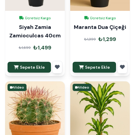
Ücretsiz Kargo
Ücretsiz Kargo
Siyah Zamia
Maranta Dua Çiçeği
Zamioculcas 40cm
₺1,299
₺1,399
₺1,499
₺1,699
Sepete Ekle
Sepete Ekle
Video
Video