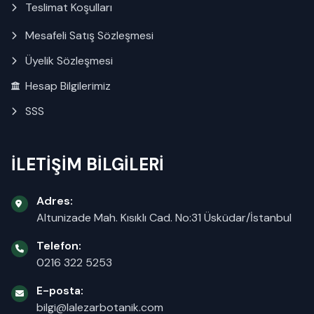
Teslimat Koşulları
Mesafeli Satış Sözleşmesi
Üyelik Sözleşmesi
Hesap Bilgilerimiz
SSS
İLETİŞİM BİLGİLERİ
Adres:
Altunizade Mah. Kısıklı Cad. No:31 Üsküdar/İstanbul
Telefon:
0216 322 5253
E-posta:
bilgi@lalezarbotanik.com