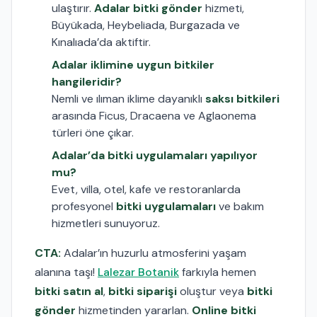
ulaştırır.
Adalar bitki gönder
hizmeti,
Büyükada, Heybeliada, Burgazada ve
Kınalıada’da aktiftir.
Adalar iklimine uygun bitkiler
hangileridir?
Nemli ve ılıman iklime dayanıklı
saksı bitkileri
arasında Ficus, Dracaena ve Aglaonema
türleri öne çıkar.
Adalar’da bitki uygulamaları yapılıyor
mu?
Evet, villa, otel, kafe ve restoranlarda
profesyonel
bitki uygulamaları
ve bakım
hizmetleri sunuyoruz.
CTA:
Adalar’ın huzurlu atmosferini yaşam
alanına taşı!
Lalezar Botanik
farkıyla hemen
bitki satın al
,
bitki siparişi
oluştur veya
bitki
gönder
hizmetinden yararlan.
Online bitki