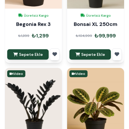
Ücretsiz Kargo
Ücretsiz Kargo
Begonia Rex 3
Bonsai XL 250cm
₺1,299
₺99,999
₺1,399
₺104,999
Sepete Ekle
Sepete Ekle
Video
Video