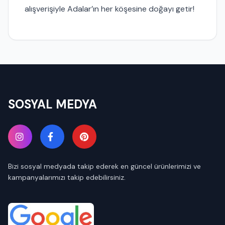
alışverişiyle Adalar’ın her köşesine doğayı getir!
SOSYAL MEDYA
Bizi sosyal medyada takip ederek en güncel ürünlerimizi ve
kampanyalarımızı takip edebilirsiniz.