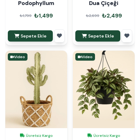
Podophyllum
Dua Çiçeği
₺1,499
₺2,499
₺1,799
₺2,699
Sepete Ekle
Sepete Ekle
Video
Video
Ücretsiz Kargo
Ücretsiz Kargo