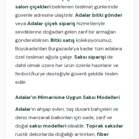
salon çiçekleri
belirlenen teslimat günlerinde
güvenle adresine ulaştırılır.
Adalar bitki gönder
veya
Adalar çiçek sipariş
hizmetleriyle
sevdiklerine doğadan gelen zarif bir armağan
gönderebilirsin.
Bitki satış
koleksiyonumuz,
Büyükada’dan Burgazada’ya kadar tüm adalara
özel teslimat ağıyla çalışır.
Saksı siparişi
de
dahil olmak üzere her ürün özenle hazırlanır ve
feribot/kurye desteğiyle güvenli şekilde teslim
edilir.
Adalar’ın Mimarisine Uygun Saksı Modelleri
Adalar
’ın ahşap evleri, taş duvarlı bahçeleri ve
deniz manzaralı balkonları için sade, zarif ve
doğal
saksı modelleri
idealdir.
Toprak saksılar
rustik dekorlarda doğallığı artırırken,
fiber