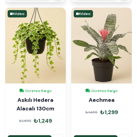
Video
Video
Ücretsiz Kargo
Ücretsiz Kargo
Askılı Hedera
Aechmea
Alacalı 130cm
₺1,299
₺1,499
₺1,249
₺1,499