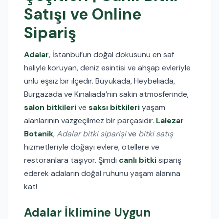
Satışı ve Online
Sipariş
Adalar
, İstanbul’un doğal dokusunu en saf
haliyle koruyan, deniz esintisi ve ahşap evleriyle
ünlü eşsiz bir ilçedir. Büyükada, Heybeliada,
Burgazada ve Kınalıada’nın sakin atmosferinde,
salon bitkileri
ve
saksı bitkileri
yaşam
alanlarının vazgeçilmez bir parçasıdır.
Lalezar
Botanik
,
Adalar bitki siparişi
ve
bitki satış
hizmetleriyle doğayı evlere, otellere ve
restoranlara taşıyor. Şimdi
canlı bitki
sipariş
ederek adaların doğal ruhunu yaşam alanına
kat!
Adalar İklimine Uygun