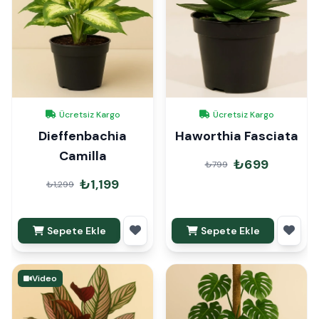
Ücretsiz Kargo
Ücretsiz Kargo
Dieffenbachia
Haworthia Fasciata
Camilla
₺699
₺799
₺1,199
₺1,299
Sepete Ekle
Sepete Ekle
Video