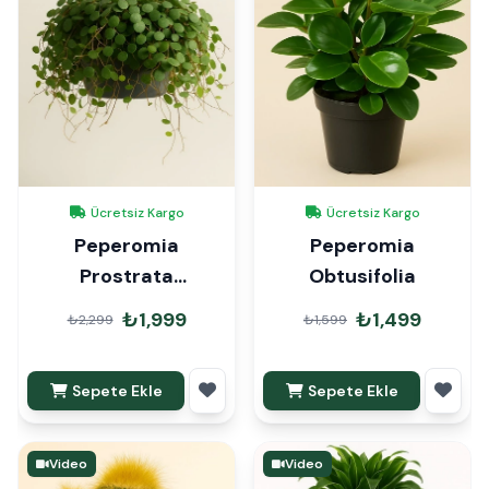
Ücretsiz Kargo
Ücretsiz Kargo
Peperomia
Peperomia
Prostrata
Obtusifolia
Pepperspot
₺1,999
₺1,499
₺2,299
₺1,599
Sepete Ekle
Sepete Ekle
Video
Video