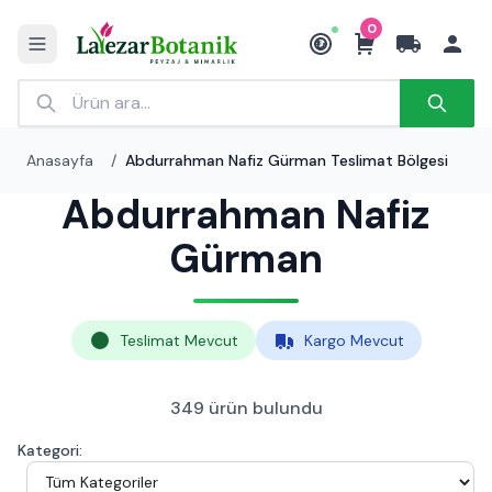
0
₺
Anasayfa
/
Abdurrahman Nafiz Gürman Teslimat Bölgesi
Abdurrahman Nafiz
Gürman
Teslimat Mevcut
Kargo Mevcut
349 ürün bulundu
Kategori: