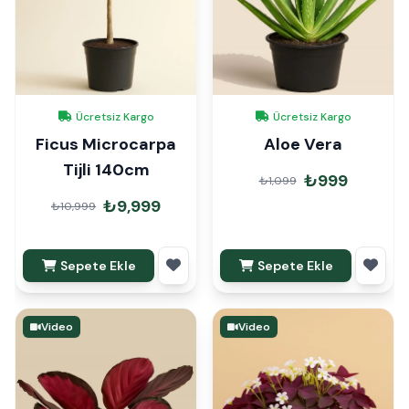
Ücretsiz Kargo
Ücretsiz Kargo
Ficus Microcarpa
Aloe Vera
Tijli 140cm
₺999
₺1,099
₺9,999
₺10,999
Sepete Ekle
Sepete Ekle
Video
Video