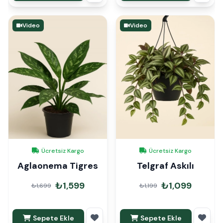
Video
Video
Ücretsiz Kargo
Ücretsiz Kargo
Aglaonema Tigres
Telgraf Askılı
₺1,599
₺1,099
₺1,699
₺1,199
Sepete Ekle
Sepete Ekle