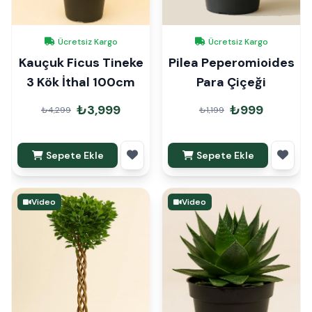
Ücretsiz Kargo
Ücretsiz Kargo
Kauçuk Ficus Tineke
Pilea Peperomioides
3 Kök İthal 100cm
Para Çiçeği
₺3,999
₺999
₺4,299
₺1,199
Sepete Ekle
Sepete Ekle
Video
Video