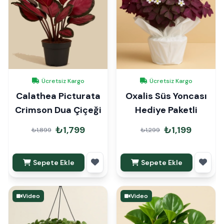
Ücretsiz Kargo
Ücretsiz Kargo
Calathea Picturata
Oxalis Süs Yoncası
Crimson Dua Çiçeği
Hediye Paketli
₺1,799
₺1,199
₺1,899
₺1,299
Sepete Ekle
Sepete Ekle
Video
Video