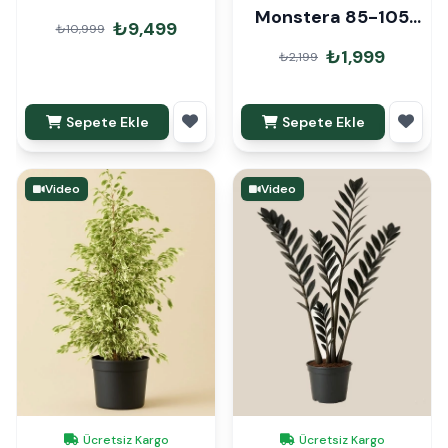
Monstera 85-105
₺9,499
₺10,999
cm
₺1,999
₺2,199
Sepete Ekle
Sepete Ekle
Video
Video
Ücretsiz Kargo
Ücretsiz Kargo