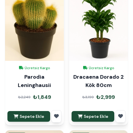
Ücretsiz Kargo
Ücretsiz Kargo
Parodia
Dracaena Dorado 2
Leninghausii
Kök 80cm
₺1,849
₺2,999
₺2,249
₺3,199
Sepete Ekle
Sepete Ekle