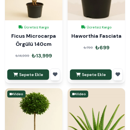
Ücretsiz Kargo
Ücretsiz Kargo
Ficus Microcarpa
Haworthia Fasciata
Örgülü 140cm
₺699
₺799
₺13,999
₺14,999
Sepete Ekle
Sepete Ekle
Video
Video