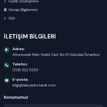
Üyelik Sözleşmesi
Hesap Bilgilerimiz
SSS
İLETİŞİM BİLGİLERİ
Adres:
Altunizade Mah. Kısıklı Cad. No:31 Üsküdar/İstanbul
Telefon:
0216 322 5253
E-posta:
bilgi@lalezarbotanik.com
Konumumuz