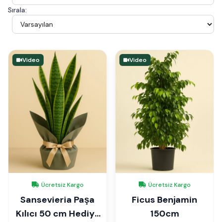
Sırala:
Video
Video
Ücretsiz Kargo
Ücretsiz Kargo
Sansevieria Paşa
Ficus Benjamin
Kılıcı 50 cm Hediye
150cm