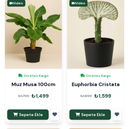
Video
Video
Ücretsiz Kargo
Ücretsiz Kargo
Muz Musa 100cm
Euphorbia Cristata
₺1,499
₺1,599
₺1,799
₺1,699
Sepete Ekle
Sepete Ekle