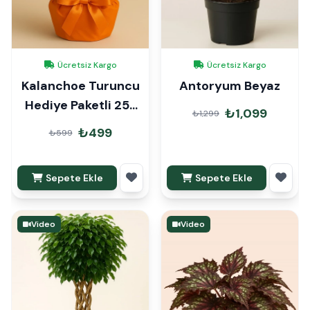
Ücretsiz Kargo
Ücretsiz Kargo
Kalanchoe Turuncu
Antoryum Beyaz
Hediye Paketli 25-
₺1,099
₺1,299
30cm
₺499
₺599
Sepete Ekle
Sepete Ekle
Video
Video