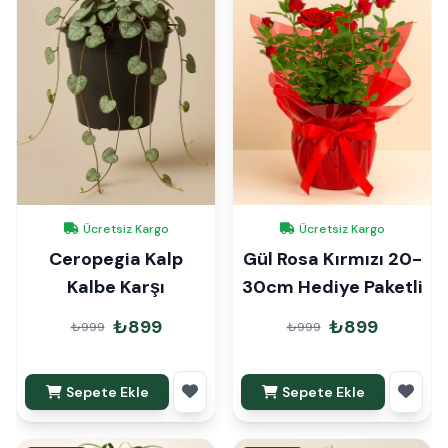
Ücretsiz Kargo
Ücretsiz Kargo
Ceropegia Kalp
Gül Rosa Kırmızı 20-
Kalbe Karşı
30cm Hediye Paketli
₺899
₺899
₺999
₺999
Sepete Ekle
Sepete Ekle