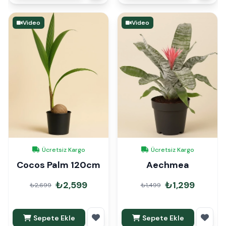
Video
Video
Ücretsiz Kargo
Ücretsiz Kargo
Cocos Palm 120cm
Aechmea
₺2,599
₺1,299
₺2,699
₺1,499
Sepete Ekle
Sepete Ekle