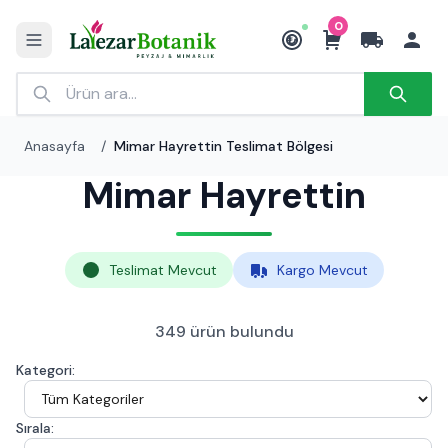
0
₺
Anasayfa
/
Mimar Hayrettin Teslimat Bölgesi
Mimar Hayrettin
Teslimat Mevcut
Kargo Mevcut
349 ürün bulundu
Kategori:
Sırala: