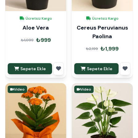
Ücretsiz Kargo
Ücretsiz Kargo
Aloe Vera
Cereus Peruvianus
Paolina
₺999
₺1,099
₺1,999
₺2,199
Sepete Ekle
Sepete Ekle
Video
Video