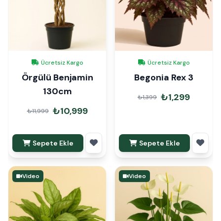
Ücretsiz Kargo
Ücretsiz Kargo
Örgülü Benjamin
Begonia Rex 3
130cm
₺1,299
₺1,399
₺10,999
₺11,999
Sepete Ekle
Sepete Ekle
Video
Video