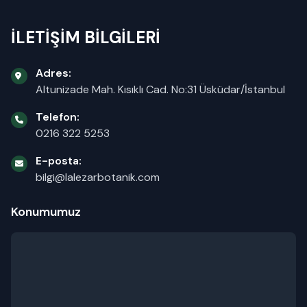
İLETİŞİM BİLGİLERİ
Adres:
Altunizade Mah. Kısıklı Cad. No:31 Üsküdar/İstanbul
Telefon:
0216 322 5253
E-posta:
bilgi@lalezarbotanik.com
Konumumuz