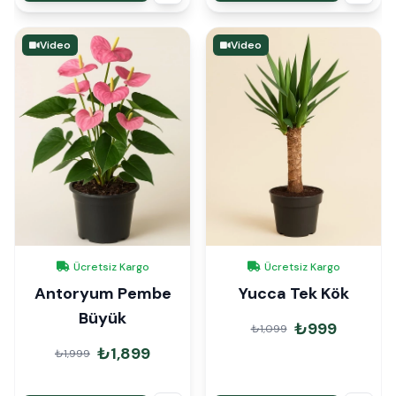
Video
Video
Ücretsiz Kargo
Ücretsiz Kargo
Antoryum Pembe
Yucca Tek Kök
Büyük
₺999
₺1,099
₺1,899
₺1,999