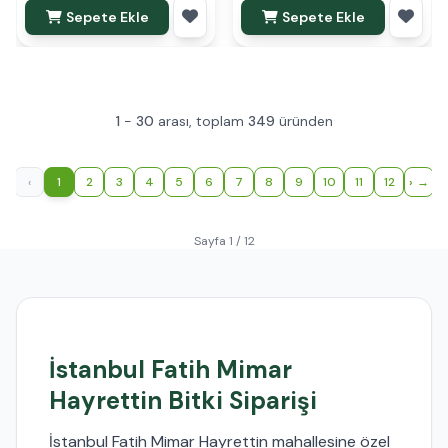
Sepete Ekle
Sepete Ekle
1
-
30
arası, toplam
349
üründen
‹
1
2
3
4
5
6
7
8
9
10
11
12
›
Sayfa 1 / 12
İstanbul Fatih Mimar
Hayrettin Bitki Siparişi
İstanbul Fatih Mimar Hayrettin mahallesine özel