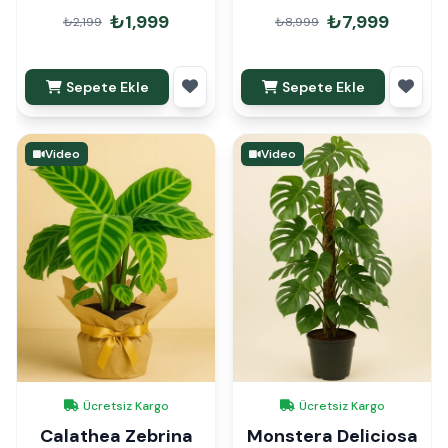
₺1,999
₺7,999
₺2,199
₺8,999
Sepete Ekle
Sepete Ekle
Video
Video
Ücretsiz Kargo
Ücretsiz Kargo
Calathea Zebrina
Monstera Deliciosa