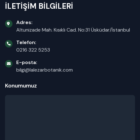
İLETİŞİM BİLGİLERİ
Adres:
Altunizade Mah. Kısıklı Cad. No:31 Üsküdar/İstanbul
Telefon:
0216 322 5253
E-posta:
bilgi@lalezarbotanik.com
Konumumuz