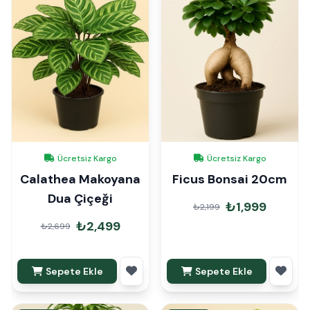
Ücretsiz Kargo
Ücretsiz Kargo
Calathea Makoyana
Ficus Bonsai 20cm
Dua Çiçeği
₺1,999
₺2,199
₺2,499
₺2,699
Sepete Ekle
Sepete Ekle