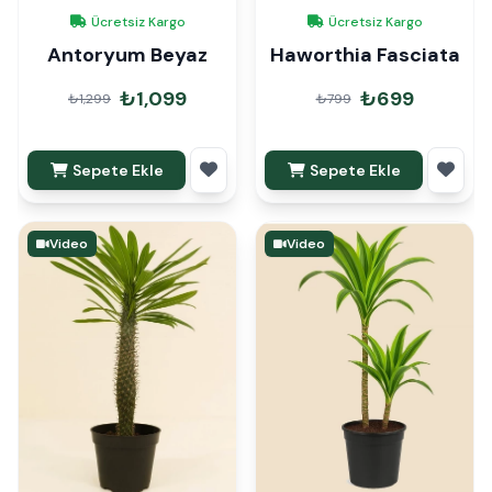
Ücretsiz Kargo
Ücretsiz Kargo
Antoryum Beyaz
Haworthia Fasciata
₺1,099
₺699
₺1,299
₺799
Sepete Ekle
Sepete Ekle
Video
Video