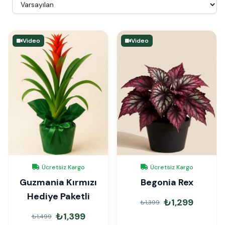
Video
Video
Ücretsiz Kargo
Ücretsiz Kargo
Guzmania Kırmızı
Begonia Rex
Hediye Paketli
₺1,299
₺1,399
₺1,399
₺1,499