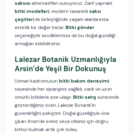
saksısı
alternatifleri sunuyoruz. Zarif yapraklı
bitki modelleri
, modern tasarımlı
saksı
çeşitleri
ile birleştiğinde yaşam alanlarınıza
estetik bir değer katar.
Bitki gönder
seçeneğiyle sevdiklerinize de bu doğal güzelliği
armağan edebilirsiniz.
Lalezar Botanik Uzmanlığıyla
Arsin’de Yeşil Bir Dokunuş
Uzman kadromuzun
bitki bakım deneyimi
sayesinde her siparişiniz sağlıklı, canlı ve uzun
ömürlü bitkilerle size ulaşır.
Bitki satış
sürecinde
gösterdiğimiz özen, Lalezar Botanik’in
güvenilirliğini pekiştirir. Doğal güzelliğiyle öne
çıkan Arsin’de eviniz veya ofisiniz için doğru
bitkiyi bulmak artık çok kolay.