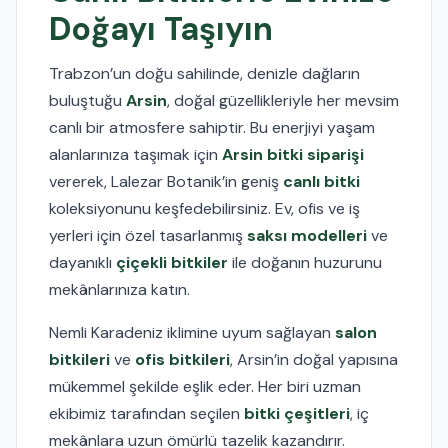
Doğayı Taşıyın
Trabzon’un doğu sahilinde, denizle dağların
buluştuğu
Arsin
, doğal güzellikleriyle her mevsim
canlı bir atmosfere sahiptir. Bu enerjiyi yaşam
alanlarınıza taşımak için
Arsin bitki siparişi
vererek, Lalezar Botanik’in geniş
canlı bitki
koleksiyonunu keşfedebilirsiniz. Ev, ofis ve iş
yerleri için özel tasarlanmış
saksı modelleri
ve
dayanıklı
çiçekli bitkiler
ile doğanın huzurunu
mekânlarınıza katın.
Nemli Karadeniz iklimine uyum sağlayan
salon
bitkileri
ve
ofis bitkileri
, Arsin’in doğal yapısına
mükemmel şekilde eşlik eder. Her biri uzman
ekibimiz tarafından seçilen
bitki çeşitleri
, iç
mekânlara uzun ömürlü tazelik kazandırır.