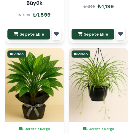
Büyük
₺1,199
₺1,299
₺1,899
₺1,999
Sepete Ekle
Sepete Ekle
Video
Video
Ücretsiz Kargo
Ücretsiz Kargo