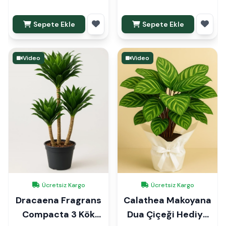
Sepete Ekle
Sepete Ekle
Video
Video
Ücretsiz Kargo
Ücretsiz Kargo
Dracaena Fragrans
Calathea Makoyana
Compacta 3 Kök
Dua Çiçeği Hediye