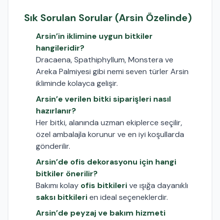
Sık Sorulan Sorular (Arsin Özelinde)
Arsin’in iklimine uygun bitkiler
hangileridir?
Dracaena, Spathiphyllum, Monstera ve
Areka Palmiyesi gibi nemi seven türler Arsin
ikliminde kolayca gelişir.
Arsin’e verilen bitki siparişleri nasıl
hazırlanır?
Her bitki, alanında uzman ekiplerce seçilir,
özel ambalajla korunur ve en iyi koşullarda
gönderilir.
Arsin’de ofis dekorasyonu için hangi
bitkiler önerilir?
Bakımı kolay
ofis bitkileri
ve ışığa dayanıklı
saksı bitkileri
en ideal seçeneklerdir.
Arsin’de peyzaj ve bakım hizmeti