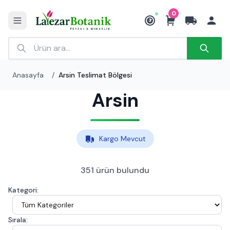
0
₺
Anasayfa
/
Arsin Teslimat Bölgesi
Arsin
Kargo Mevcut
351 ürün bulundu
Kategori:
Sırala: