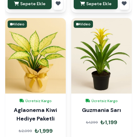
Sepete Ekle
Sepete Ekle
Video
Video
Ücretsiz Kargo
Ücretsiz Kargo
Aglaonema Kiwi
Guzmania Sarı
Hediye Paketli
₺1,199
₺1,299
₺1,999
₺2,099