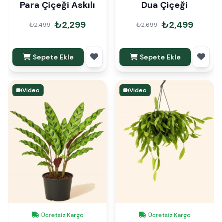
Para Çiçeği Askılı
Dua Çiçeği
₺2,299
₺2,499
₺2,499
₺2,699
Sepete Ekle
Sepete Ekle
Video
Video
Ücretsiz Kargo
Ücretsiz Kargo