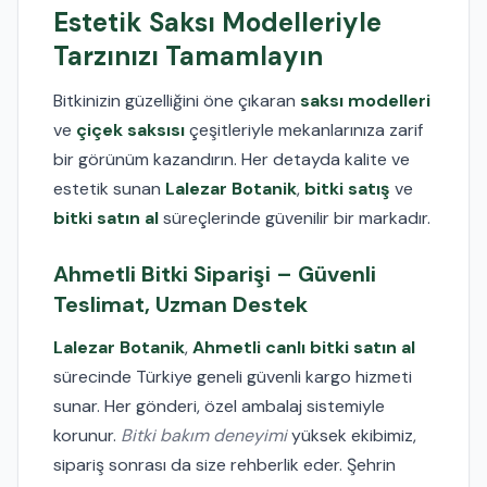
Estetik Saksı Modelleriyle
Tarzınızı Tamamlayın
Bitkinizin güzelliğini öne çıkaran
saksı modelleri
ve
çiçek saksısı
çeşitleriyle mekanlarınıza zarif
bir görünüm kazandırın. Her detayda kalite ve
estetik sunan
Lalezar Botanik
,
bitki satış
ve
bitki satın al
süreçlerinde güvenilir bir markadır.
Ahmetli Bitki Siparişi – Güvenli
Teslimat, Uzman Destek
Lalezar Botanik
,
Ahmetli canlı bitki satın al
sürecinde Türkiye geneli güvenli kargo hizmeti
sunar. Her gönderi, özel ambalaj sistemiyle
korunur.
Bitki bakım deneyimi
yüksek ekibimiz,
sipariş sonrası da size rehberlik eder. Şehrin