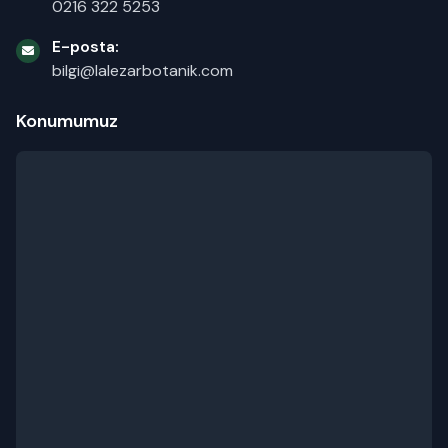
0216 322 5253
E-posta:
bilgi@lalezarbotanik.com
Konumumuz