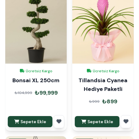
Ücretsiz Kargo
Ücretsiz Kargo
Bonsai XL 250cm
Tillandsia Cyanea
Hediye Paketli
₺99,999
₺104,999
₺899
₺999
Sepete Ekle
Sepete Ekle