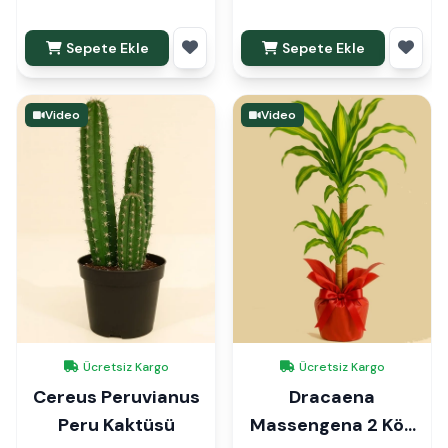
Sepete Ekle
Sepete Ekle
Video
Video
Ücretsiz Kargo
Ücretsiz Kargo
Cereus Peruvianus
Dracaena
Peru Kaktüsü
Massengena 2 Kök