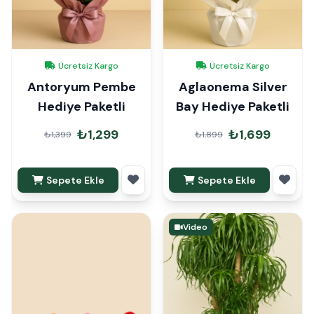
Ücretsiz Kargo
Ücretsiz Kargo
Antoryum Pembe
Aglaonema Silver
Hediye Paketli
Bay Hediye Paketli
₺1,299
₺1,699
₺1,399
₺1,899
Sepete Ekle
Sepete Ekle
Video