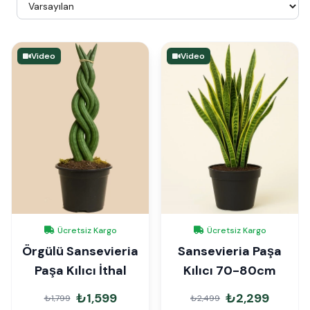
Video
Video
Ücretsiz Kargo
Ücretsiz Kargo
Örgülü Sansevieria
Sansevieria Paşa
Paşa Kılıcı İthal
Kılıcı 70-80cm
₺1,599
₺2,299
₺1,799
₺2,499