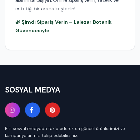
alanınıza taşıyın. Online sipariş verin, tazelik ve
estetiği bir arada keşfedin!
🌿 Şimdi Sipariş Verin – Lalezar Botanik
Güvencesiyle
SOSYAL MEDYA
Bizi sosyal medyada takip ederek en güncel ürünlerimizi ve
kampanyalarımızı takip edebilirsiniz.