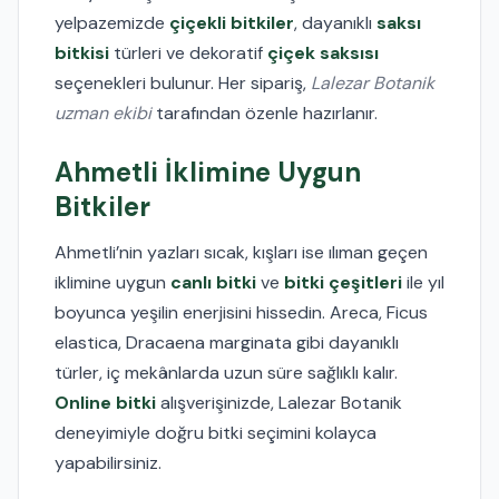
yelpazemizde
çiçekli bitkiler
, dayanıklı
saksı
bitkisi
türleri ve dekoratif
çiçek saksısı
seçenekleri bulunur. Her sipariş,
Lalezar Botanik
uzman ekibi
tarafından özenle hazırlanır.
Ahmetli İklimine Uygun
Bitkiler
Ahmetli’nin yazları sıcak, kışları ise ılıman geçen
iklimine uygun
canlı bitki
ve
bitki çeşitleri
ile yıl
boyunca yeşilin enerjisini hissedin. Areca, Ficus
elastica, Dracaena marginata gibi dayanıklı
türler, iç mekânlarda uzun süre sağlıklı kalır.
Online bitki
alışverişinizde, Lalezar Botanik
deneyimiyle doğru bitki seçimini kolayca
yapabilirsiniz.