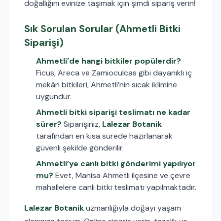
doğallığını evinize taşımak için şimdi sipariş verin!
Sık Sorulan Sorular (Ahmetli Bitki
Siparişi)
Ahmetli’de hangi bitkiler popülerdir?
Ficus, Areca ve Zamioculcas gibi dayanıklı iç
mekân bitkileri, Ahmetli’nin sıcak iklimine
uygundur.
Ahmetli bitki siparişi teslimatı ne kadar
sürer?
Siparişiniz,
Lalezar Botanik
tarafından en kısa sürede hazırlanarak
güvenli şekilde gönderilir.
Ahmetli’ye canlı bitki gönderimi yapılıyor
mu?
Evet, Manisa Ahmetli ilçesine ve çevre
mahallelere canlı bitki teslimatı yapılmaktadır.
Lalezar Botanik
uzmanlığıyla doğayı yaşam