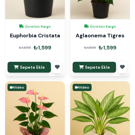
Ücretsiz Kargo
Ücretsiz Kargo
Euphorbia Cristata
Aglaonema Tigres
₺1,599
₺1,599
₺1,699
₺1,699
Sepete Ekle
Sepete Ekle
Video
Video