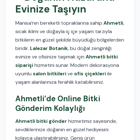
Evinize Taşıyın
Manisa’nın bereketli topraklarına sahip
Ahmetli
,
sıcak iklimi ve doğayla iç içe yaşam tarzıyla
bitkilerin en güzel şekilde büyüdüğü bölgelerden
biridir.
Lalezar Botanik
, bu doğal zenginliği
evinize ve ofisinize taşımak için
Ahmetli bitki
siparişi
hizmetini sunar. Modern dekorasyona
uyumlu
salon bitkileri
ve
ofis çiçekleri
ile
yaşam alanlarınıza ferahlık katabilirsiniz.
Ahmetli’de Online Bitki
Gönderim Kolaylığı
Ahmetli bitki gönder
hizmetimiz sayesinde,
sevdiklerinize doğanın en güzel hediyesini
kolayca ulaştırabilirsiniz. Geniş ürün