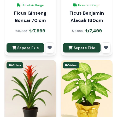
Ücretsiz Kargo
Ücretsiz Kargo
Ficus Ginseng
Ficus Benjamin
Bonsai 70 cm
Alacalı 180cm
₺7,999
₺7,499
₺8,999
₺8,999
Sepete Ekle
Sepete Ekle
Video
Video