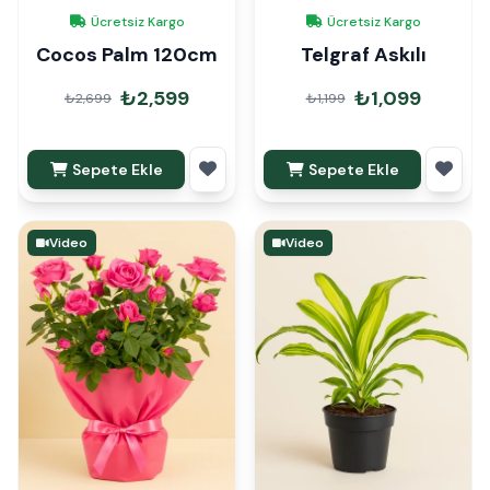
Ücretsiz Kargo
Ücretsiz Kargo
Cocos Palm 120cm
Telgraf Askılı
₺2,599
₺1,099
₺2,699
₺1,199
Sepete Ekle
Sepete Ekle
Video
Video