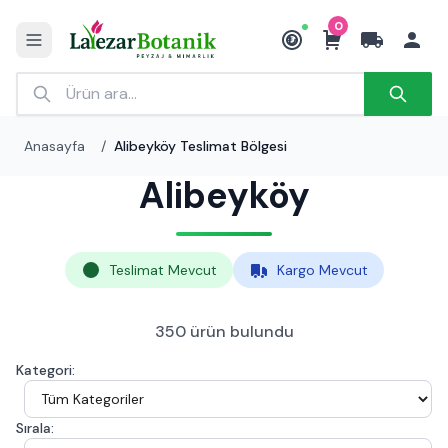
0
₺
Anasayfa
/
Alibeyköy Teslimat Bölgesi
Alibeyköy
Teslimat Mevcut
Kargo Mevcut
350 ürün bulundu
Kategori:
Sırala: