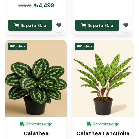
₺4,499
₺6,299
Sepete Ekle
Sepete Ekle
Video
Video
Ücretsiz Kargo
Ücretsiz Kargo
Calathea
Calathea Lancifolia