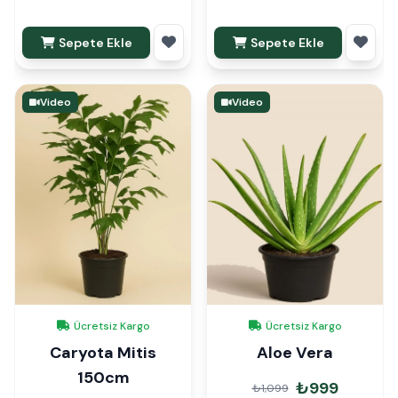
Sepete Ekle
Sepete Ekle
Video
Video
Ücretsiz Kargo
Ücretsiz Kargo
Caryota Mitis
Aloe Vera
150cm
₺999
₺1,099