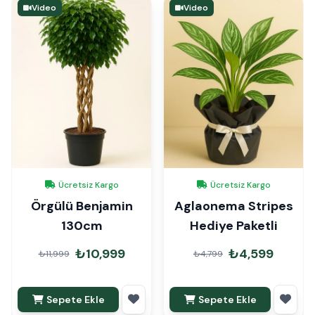
Video
Video
Ücretsiz Kargo
Ücretsiz Kargo
Örgülü Benjamin
Aglaonema Stripes
130cm
Hediye Paketli
₺10,999
₺4,599
₺11,999
₺4,799
Sepete Ekle
Sepete Ekle