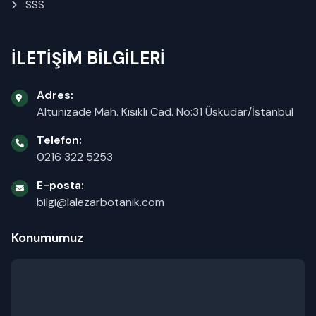
SSS
İLETİŞİM BİLGİLERİ
Adres:
Altunizade Mah. Kısıklı Cad. No:31 Üsküdar/İstanbul
Telefon:
0216 322 5253
E-posta:
bilgi@lalezarbotanik.com
Konumumuz