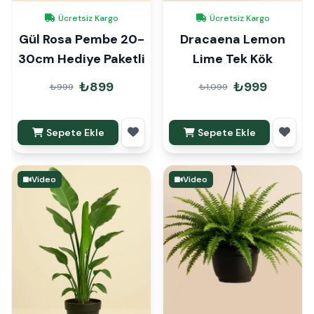
Ücretsiz Kargo
Ücretsiz Kargo
Gül Rosa Pembe 20-
Dracaena Lemon
30cm Hediye Paketli
Lime Tek Kök
₺899
₺999
₺999
₺1,099
Sepete Ekle
Sepete Ekle
Video
Video