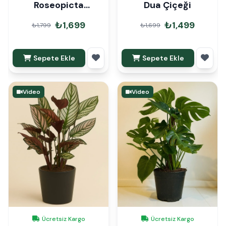
Roseopicta
Dua Çiçeği
Medallion Dua
₺1,699
₺1,499
₺1,799
₺1,699
Çiçeği
Sepete Ekle
Sepete Ekle
Video
Video
Ücretsiz Kargo
Ücretsiz Kargo