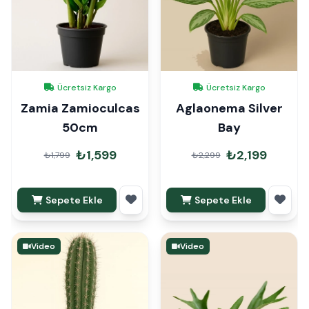
Ücretsiz Kargo
Ücretsiz Kargo
Zamia Zamioculcas
Aglaonema Silver
50cm
Bay
₺1,599
₺2,199
₺1,799
₺2,299
Sepete Ekle
Sepete Ekle
Video
Video