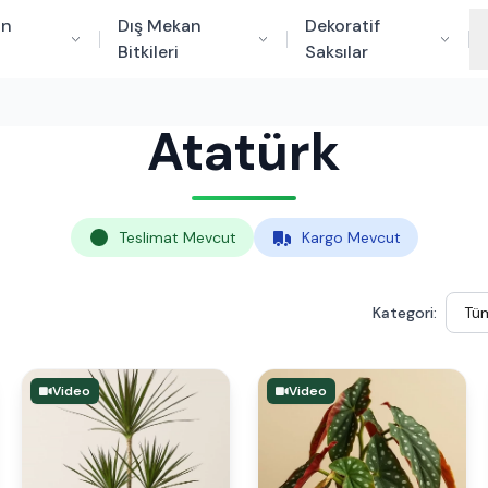
an
Dış Mekan
Dekoratif
Bitkileri
Saksılar
Atatürk
Teslimat Mevcut
Kargo Mevcut
Kategori:
Video
Video