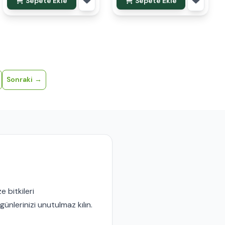
Sepete Ekle
Sepete Ekle
Sonraki
 bitkileri
ünlerinizi unutulmaz kılın.