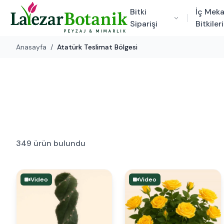
Bitki
İç Mek
Siparişi
Bitkileri
Anasayfa
/
Atatürk Teslimat Bölgesi
349 ürün bulundu
Video
Video