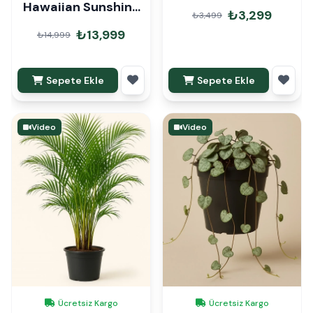
Hawaiian Sunshine
₺3,299
₺3,499
Anaç 140cm
₺13,999
₺14,999
Sepete Ekle
Sepete Ekle
Video
Video
Ücretsiz Kargo
Ücretsiz Kargo