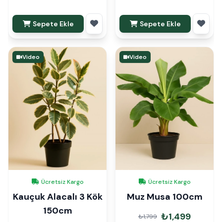
Sepete Ekle
Sepete Ekle
Video
Video
Ücretsiz Kargo
Ücretsiz Kargo
Kauçuk Alacalı 3 Kök
Muz Musa 100cm
150cm
₺1,499
₺1,799