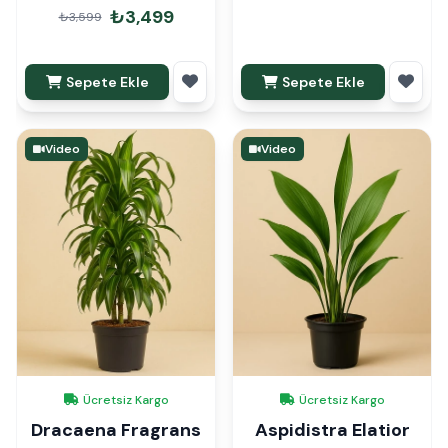
₺3,499
₺3,599
Sepete Ekle
Sepete Ekle
Video
Video
Ücretsiz Kargo
Ücretsiz Kargo
Dracaena Fragrans
Aspidistra Elatior