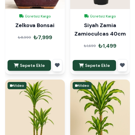
Ücretsiz Kargo
Ücretsiz Kargo
Zelkova Bonsai
Siyah Zamia
Zamioculcas 40cm
₺7,999
₺8,999
₺1,499
₺1,699
Sepete Ekle
Sepete Ekle
Video
Video