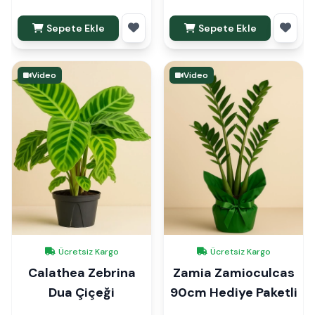
Sepete Ekle
Sepete Ekle
Video
Video
Ücretsiz Kargo
Ücretsiz Kargo
Calathea Zebrina
Zamia Zamioculcas
Dua Çiçeği
90cm Hediye Paketli