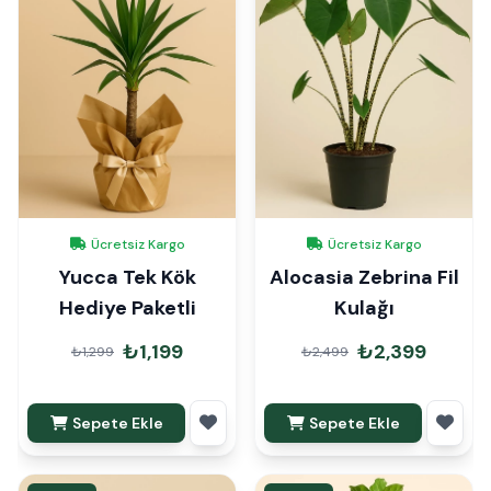
Ücretsiz Kargo
Ücretsiz Kargo
Yucca Tek Kök
Alocasia Zebrina Fil
Hediye Paketli
Kulağı
₺1,199
₺2,399
₺1,299
₺2,499
Sepete Ekle
Sepete Ekle