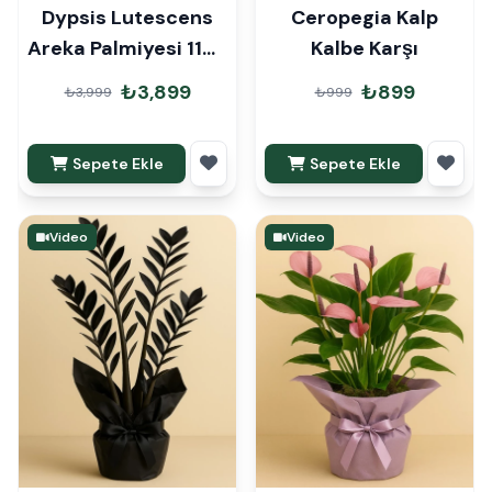
Dypsis Lutescens
Ceropegia Kalp
Areka Palmiyesi 110-
Kalbe Karşı
120cm
₺3,899
₺899
₺3,999
₺999
Sepete Ekle
Sepete Ekle
Video
Video