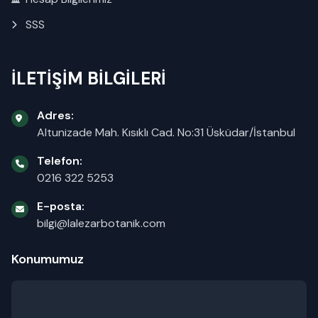
SSS
İLETİŞİM BİLGİLERİ
Adres:
Altunizade Mah. Kısıklı Cad. No:31 Üsküdar/İstanbul
Telefon:
0216 322 5253
E-posta:
bilgi@lalezarbotanik.com
Konumumuz