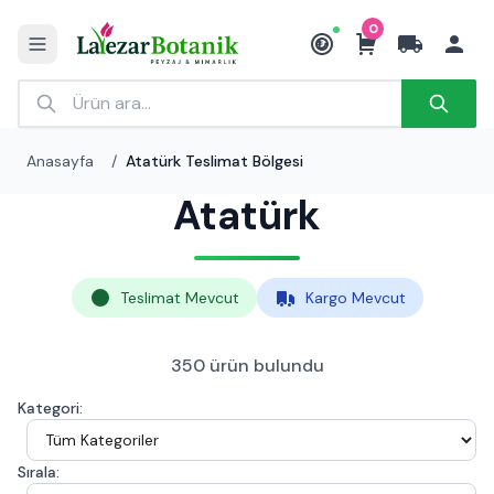
0
₺
Anasayfa
/
Atatürk Teslimat Bölgesi
Atatürk
Teslimat Mevcut
Kargo Mevcut
350 ürün bulundu
Kategori:
Sırala: