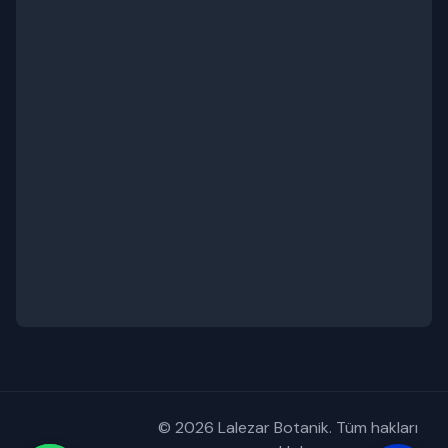
© 2026 Lalezar Botanik. Tüm hakları