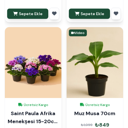
Sepete Ekle
Sepete Ekle
Video
Ücretsiz Kargo
Ücretsiz Kargo
Saint Paula Afrika
Muz Musa 70cm
Menekşesi 15-20cm
₺849
₺1,099