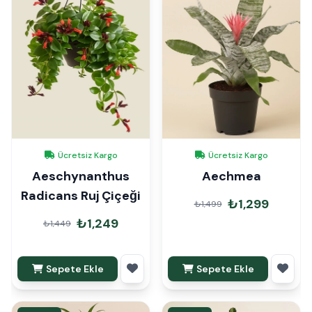
Ücretsiz Kargo
Ücretsiz Kargo
Aeschynanthus
Aechmea
Radicans Ruj Çiçeği
₺1,299
₺1,499
₺1,249
₺1,449
Sepete Ekle
Sepete Ekle