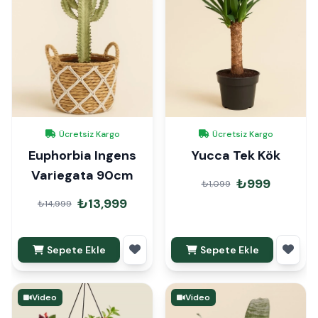
Ücretsiz Kargo
Ücretsiz Kargo
Euphorbia Ingens
Yucca Tek Kök
Variegata 90cm
₺999
₺1,099
₺13,999
₺14,999
Sepete Ekle
Sepete Ekle
Video
Video