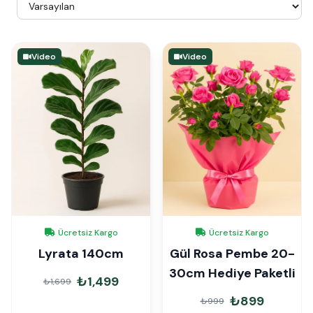
Video
Video
Ücretsiz Kargo
Ücretsiz Kargo
Lyrata 140cm
Gül Rosa Pembe 20-
30cm Hediye Paketli
₺1,499
₺1,699
₺899
₺999