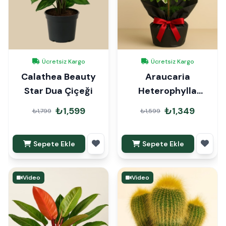
Ücretsiz Kargo
Ücretsiz Kargo
Calathea Beauty
Araucaria
Star Dua Çiçeği
Heterophylla
Arokarya Çam 45cm
₺1,599
₺1,349
₺1,799
₺1,599
Hediye Paketli
Sepete Ekle
Sepete Ekle
Video
Video