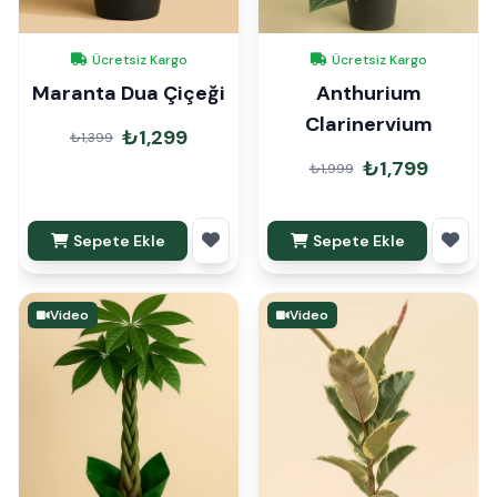
Ücretsiz Kargo
Ücretsiz Kargo
Maranta Dua Çiçeği
Anthurium
Clarinervium
₺1,299
₺1,399
₺1,799
₺1,999
Sepete Ekle
Sepete Ekle
Video
Video