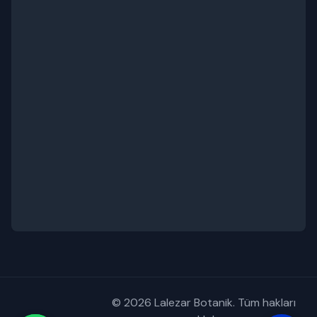
© 2026 Lalezar Botanik. Tüm hakları