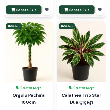
Sepete Ekle
Sepete Ekle
Video
Video
Ücretsiz Kargo
Ücretsiz Kargo
Örgülü Pachira
Calathea Trio Star
180cm
Dua Çiçeği