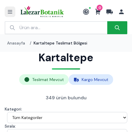
0
₺
Anasayfa
/
Kartaltepe Teslimat Bölgesi
Kartaltepe
Teslimat Mevcut
Kargo Mevcut
349 ürün bulundu
Kategori:
Sırala: