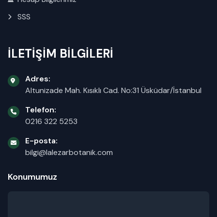
SSS
İLETİŞİM BİLGİLERİ
Adres:
Altunizade Mah. Kısıklı Cad. No:31 Üsküdar/İstanbul
Telefon:
0216 322 5253
E-posta:
bilgi@lalezarbotanik.com
Konumumuz