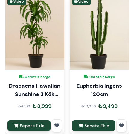
Video
Video
Ücretsiz Kargo
Ücretsiz Kargo
Dracaena Hawaiian
Euphorbia Ingens
Sunshine 3 Kök
120cm
110cm
₺3,999
₺9,499
₺4,199
₺10,999
Sepete Ekle
Sepete Ekle