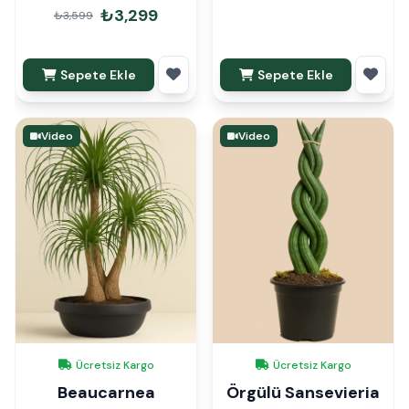
6lı Set
₺3,299
₺3,599
Sepete Ekle
Sepete Ekle
Video
Video
Ücretsiz Kargo
Ücretsiz Kargo
Beaucarnea
Örgülü Sansevieria