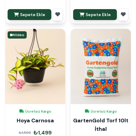
Sepete Ekle
Sepete Ekle
Video
Ücretsiz Kargo
Ücretsiz Kargo
Hoya Carnosa
GartenGold Torf 10lt
İthal
₺1,499
₺1,599