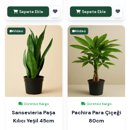
Sepete Ekle
Sepete Ekle
Video
Video
Ücretsiz Kargo
Ücretsiz Kargo
Sansevieria Paşa
Pachira Para Çiçeği
Kılıcı Yeşil 45cm
80cm