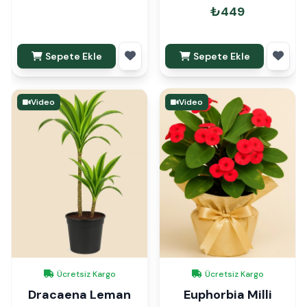
₺449
Sepete Ekle
Sepete Ekle
Video
Video
Ücretsiz Kargo
Ücretsiz Kargo
Dracaena Leman
Euphorbia Milli