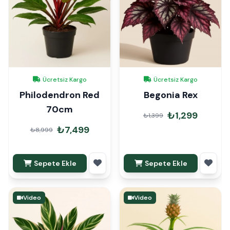
Ücretsiz Kargo
Ücretsiz Kargo
Philodendron Red
Begonia Rex
70cm
₺1,299
₺1,399
₺7,499
₺8,999
Sepete Ekle
Sepete Ekle
Video
Video