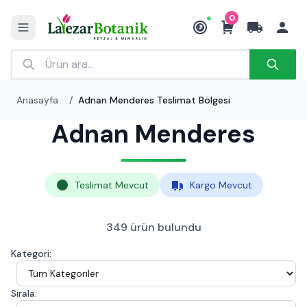
0
₺
Anasayfa
/
Adnan Menderes Teslimat Bölgesi
Adnan Menderes
Teslimat Mevcut
Kargo Mevcut
349 ürün bulundu
Kategori:
Sırala: