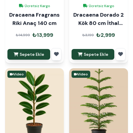
Ücretsiz Kargo
Ücretsiz Kargo
Dracaena Fragrans
Dracaena Dorado 2
Riki Anaç 140 cm
Kök 80 cm İthal
Hediye Paketli
₺13,999
₺2,999
₺14,999
₺3,199
Sepete Ekle
Sepete Ekle
Video
Video