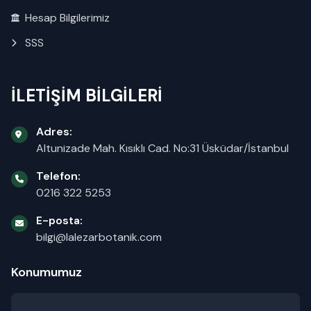
Hesap Bilgilerimiz
SSS
İLETİŞİM BİLGİLERİ
Adres:
Altunizade Mah. Kısıklı Cad. No:31 Üsküdar/İstanbul
Telefon:
0216 322 5253
E-posta:
bilgi@lalezarbotanik.com
Konumumuz