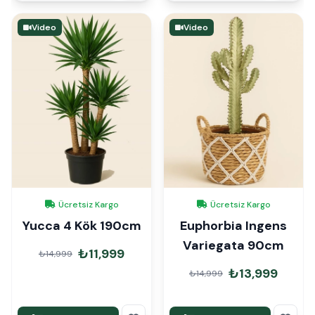
Video
Video
Ücretsiz Kargo
Ücretsiz Kargo
Yucca 4 Kök 190cm
Euphorbia Ingens
Variegata 90cm
₺11,999
₺14,999
₺13,999
₺14,999