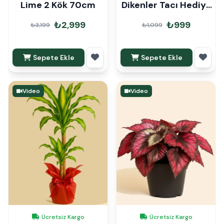
Lime 2 Kök 70cm
Dikenler Tacı Hediye
Paketli
₺2,999
₺999
₺3,199
₺1,099
Sepete Ekle
Sepete Ekle
Video
Video
Ücretsiz Kargo
Ücretsiz Kargo