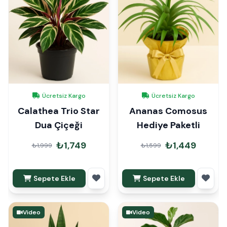
Ücretsiz Kargo
Ücretsiz Kargo
Calathea Trio Star
Ananas Comosus
Dua Çiçeği
Hediye Paketli
₺1,749
₺1,449
₺1,999
₺1,599
Sepete Ekle
Sepete Ekle
Video
Video