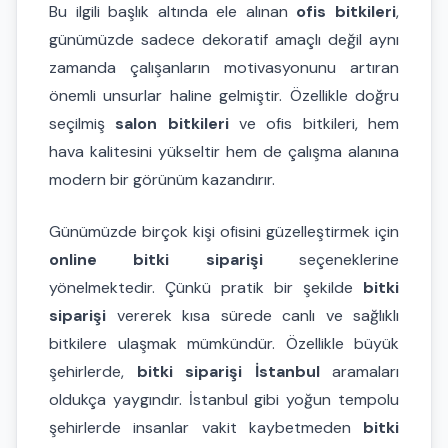
Bu ilgili başlık altında ele alınan
ofis bitkileri
,
günümüzde sadece dekoratif amaçlı değil aynı
zamanda çalışanların motivasyonunu artıran
önemli unsurlar haline gelmiştir. Özellikle doğru
seçilmiş
salon bitkileri
ve ofis bitkileri, hem
hava kalitesini yükseltir hem de çalışma alanına
modern bir görünüm kazandırır.
Günümüzde birçok kişi ofisini güzelleştirmek için
online bitki siparişi
seçeneklerine
yönelmektedir. Çünkü pratik bir şekilde
bitki
siparişi
vererek kısa sürede canlı ve sağlıklı
bitkilere ulaşmak mümkündür. Özellikle büyük
şehirlerde,
bitki siparişi İstanbul
aramaları
oldukça yaygındır. İstanbul gibi yoğun tempolu
şehirlerde insanlar vakit kaybetmeden
bitki