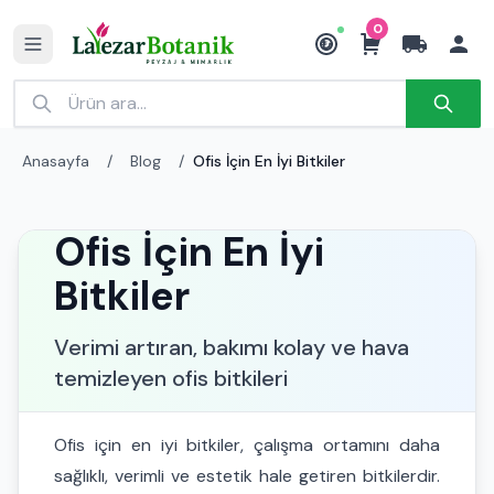
0
₺
Anasayfa
/
Blog
/
Ofis İçin En İyi Bitkiler
Ofis İçin En İyi
Bitkiler
Verimi artıran, bakımı kolay ve hava
temizleyen ofis bitkileri
Ofis için en iyi bitkiler, çalışma ortamını daha
sağlıklı, verimli ve estetik hale getiren bitkilerdir.