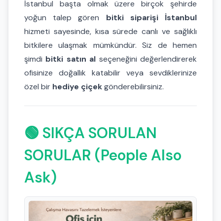
İstanbul başta olmak üzere birçok şehirde
yoğun talep gören
bitki siparişi İstanbul
hizmeti sayesinde, kısa sürede canlı ve sağlıklı
bitkilere ulaşmak mümkündür. Siz de hemen
şimdi
bitki satın al
seçeneğini değerlendirerek
ofisinize doğallık katabilir veya sevdiklerinize
özel bir
hediye çiçek
gönderebilirsiniz.
🟢 SIKÇA SORULAN
SORULAR (People Also
Ask)