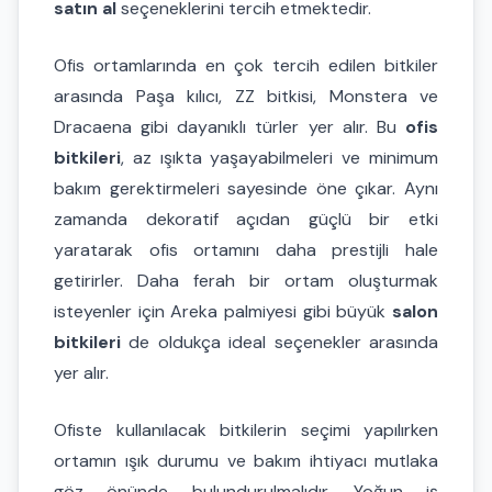
satın al
seçeneklerini tercih etmektedir.
Ofis ortamlarında en çok tercih edilen bitkiler
arasında Paşa kılıcı, ZZ bitkisi, Monstera ve
Dracaena gibi dayanıklı türler yer alır. Bu
ofis
bitkileri
, az ışıkta yaşayabilmeleri ve minimum
bakım gerektirmeleri sayesinde öne çıkar. Aynı
zamanda dekoratif açıdan güçlü bir etki
yaratarak ofis ortamını daha prestijli hale
getirirler. Daha ferah bir ortam oluşturmak
isteyenler için Areka palmiyesi gibi büyük
salon
bitkileri
de oldukça ideal seçenekler arasında
yer alır.
Ofiste kullanılacak bitkilerin seçimi yapılırken
ortamın ışık durumu ve bakım ihtiyacı mutlaka
göz önünde bulundurulmalıdır. Yoğun iş