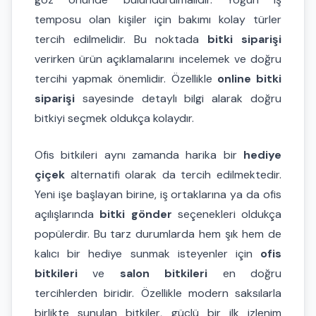
temposu olan kişiler için bakımı kolay türler
tercih edilmelidir. Bu noktada
bitki siparişi
verirken ürün açıklamalarını incelemek ve doğru
tercihi yapmak önemlidir. Özellikle
online bitki
siparişi
sayesinde detaylı bilgi alarak doğru
bitkiyi seçmek oldukça kolaydır.
Ofis bitkileri aynı zamanda harika bir
hediye
çiçek
alternatifi olarak da tercih edilmektedir.
Yeni işe başlayan birine, iş ortaklarına ya da ofis
açılışlarında
bitki gönder
seçenekleri oldukça
popülerdir. Bu tarz durumlarda hem şık hem de
kalıcı bir hediye sunmak isteyenler için
ofis
bitkileri
ve
salon bitkileri
en doğru
tercihlerden biridir. Özellikle modern saksılarla
birlikte sunulan bitkiler, güçlü bir ilk izlenim