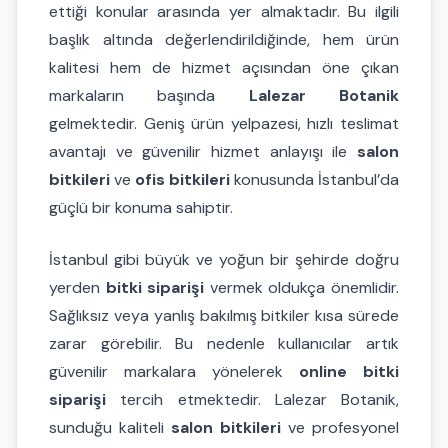
ettiği konular arasında yer almaktadır. Bu ilgili
başlık altında değerlendirildiğinde, hem ürün
kalitesi hem de hizmet açısından öne çıkan
markaların başında
Lalezar Botanik
gelmektedir. Geniş ürün yelpazesi, hızlı teslimat
avantajı ve güvenilir hizmet anlayışı ile
salon
bitkileri
ve
ofis bitkileri
konusunda İstanbul’da
güçlü bir konuma sahiptir.
İstanbul gibi büyük ve yoğun bir şehirde doğru
yerden
bitki siparişi
vermek oldukça önemlidir.
Sağlıksız veya yanlış bakılmış bitkiler kısa sürede
zarar görebilir. Bu nedenle kullanıcılar artık
güvenilir markalara yönelerek
online bitki
siparişi
tercih etmektedir. Lalezar Botanik,
sunduğu kaliteli
salon bitkileri
ve profesyonel