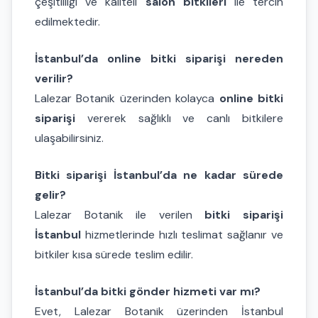
çeşitliliği ve kaliteli
salon bitkileri
ile tercih
edilmektedir.
İstanbul’da online bitki siparişi nereden
verilir?
Lalezar Botanik üzerinden kolayca
online bitki
siparişi
vererek sağlıklı ve canlı bitkilere
ulaşabilirsiniz.
Bitki siparişi İstanbul’da ne kadar sürede
gelir?
Lalezar Botanik ile verilen
bitki siparişi
İstanbul
hizmetlerinde hızlı teslimat sağlanır ve
bitkiler kısa sürede teslim edilir.
İstanbul’da bitki gönder hizmeti var mı?
Evet, Lalezar Botanik üzerinden İstanbul