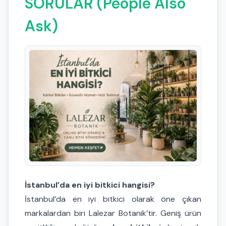
SORULAR (People Also
Ask)
İstanbul’da en iyi bitkici hangisi?
İstanbul’da en iyi bitkici olarak öne çıkan
markalardan biri Lalezar Botanik’tir. Geniş ürün