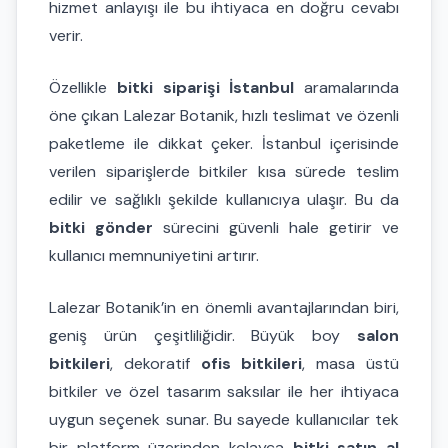
hizmet anlayışı ile bu ihtiyaca en doğru cevabı
verir.
Özellikle
bitki siparişi İstanbul
aramalarında
öne çıkan Lalezar Botanik, hızlı teslimat ve özenli
paketleme ile dikkat çeker. İstanbul içerisinde
verilen siparişlerde bitkiler kısa sürede teslim
edilir ve sağlıklı şekilde kullanıcıya ulaşır. Bu da
bitki gönder
sürecini güvenli hale getirir ve
kullanıcı memnuniyetini artırır.
Lalezar Botanik’in en önemli avantajlarından biri,
geniş ürün çeşitliliğidir. Büyük boy
salon
bitkileri
, dekoratif
ofis bitkileri
, masa üstü
bitkiler ve özel tasarım saksılar ile her ihtiyaca
uygun seçenek sunar. Bu sayede kullanıcılar tek
bir platform üzerinden kolayca
bitki satın al