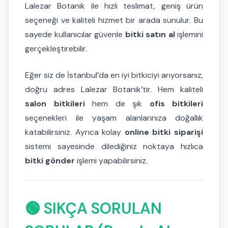
Lalezar Botanik ile hızlı teslimat, geniş ürün
seçeneği ve kaliteli hizmet bir arada sunulur. Bu
sayede kullanıcılar güvenle
bitki satın al
işlemini
gerçekleştirebilir.
Eğer siz de İstanbul’da en iyi bitkiciyi arıyorsanız,
doğru adres Lalezar Botanik’tir. Hem kaliteli
salon bitkileri
hem de şık
ofis bitkileri
seçenekleri ile yaşam alanlarınıza doğallık
katabilirsiniz. Ayrıca kolay
online bitki siparişi
sistemi sayesinde dilediğiniz noktaya hızlıca
bitki gönder
işlemi yapabilirsiniz.
🟢 SIKÇA SORULAN