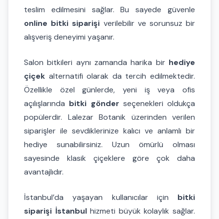
teslim edilmesini sağlar. Bu sayede güvenle
online bitki siparişi
verilebilir ve sorunsuz bir
alışveriş deneyimi yaşanır.
Salon bitkileri aynı zamanda harika bir
hediye
çiçek
alternatifi olarak da tercih edilmektedir.
Özellikle özel günlerde, yeni iş veya ofis
açılışlarında
bitki gönder
seçenekleri oldukça
popülerdir. Lalezar Botanik üzerinden verilen
siparişler ile sevdiklerinize kalıcı ve anlamlı bir
hediye sunabilirsiniz. Uzun ömürlü olması
sayesinde klasik çiçeklere göre çok daha
avantajlıdır.
İstanbul’da yaşayan kullanıcılar için
bitki
siparişi İstanbul
hizmeti büyük kolaylık sağlar.