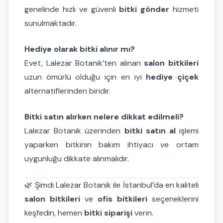
genelinde hızlı ve güvenli
bitki gönder
hizmeti
sunulmaktadır.
Hediye olarak bitki alınır mı?
Evet, Lalezar Botanik’ten alınan
salon bitkileri
uzun ömürlü olduğu için en iyi
hediye çiçek
alternatiflerinden biridir.
Bitki satın alırken nelere dikkat edilmeli?
Lalezar Botanik üzerinden
bitki satın al
işlemi
yaparken bitkinin bakım ihtiyacı ve ortam
uygunluğu dikkate alınmalıdır.
🌿 Şimdi Lalezar Botanik ile İstanbul’da en kaliteli
salon bitkileri
ve
ofis bitkileri
seçeneklerini
keşfedin, hemen
bitki siparişi
verin.