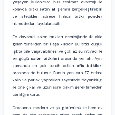
yaşayan kullanıcılar hızlı teslimat avantajı ile
kolayca
bitki satın al
işlemini gerçekleştirebilir
ve istedikleri adrese hızlıca
bitki gönder
hizmetinden faydalanabilir.
En dayanıklı salon bitkileri denildiğinde ilk akla
gelen türlerden biri Paşa kılıcıdır. Bu bitki, düşük
ışıkta bile yaşayabilmesi ve çok az su ihtiyacı ile
en güçlü
salon bitkileri
arasında yer alır. Aynı
zamanda en çok tercih edilen
ofis bitkileri
arasında da bulunur. Bunun yanı sıra ZZ bitkisi,
kalın ve parlak yaprakları sayesinde dayanıklılığı
ile öne çıkar ve uzun süre bakım gerektirmeden
canlılığını korur.
Dracaena, modern ve şık görünümü ile hem ev
hem de ofis ortamında sıkça tercih edilen bir