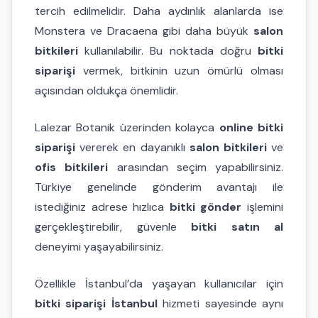
tercih edilmelidir. Daha aydınlık alanlarda ise
Monstera ve Dracaena gibi daha büyük
salon
bitkileri
kullanılabilir. Bu noktada doğru
bitki
siparişi
vermek, bitkinin uzun ömürlü olması
açısından oldukça önemlidir.
Lalezar Botanik üzerinden kolayca
online bitki
siparişi
vererek en dayanıklı
salon bitkileri
ve
ofis bitkileri
arasından seçim yapabilirsiniz.
Türkiye genelinde gönderim avantajı ile
istediğiniz adrese hızlıca
bitki gönder
işlemini
gerçekleştirebilir, güvenle
bitki satın al
deneyimi yaşayabilirsiniz.
Özellikle İstanbul’da yaşayan kullanıcılar için
bitki siparişi İstanbul
hizmeti sayesinde aynı