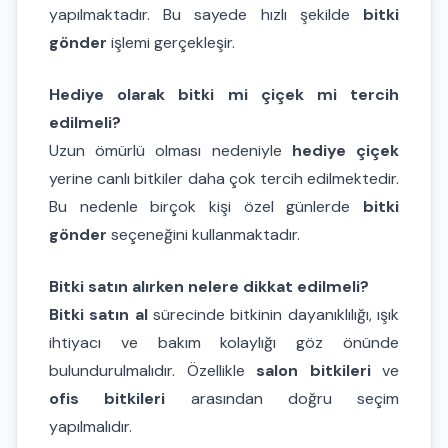
yapılmaktadır. Bu sayede hızlı şekilde
bitki
gönder
işlemi gerçekleşir.
Hediye olarak bitki mi çiçek mi tercih
edilmeli?
Uzun ömürlü olması nedeniyle
hediye çiçek
yerine canlı bitkiler daha çok tercih edilmektedir.
Bu nedenle birçok kişi özel günlerde
bitki
gönder
seçeneğini kullanmaktadır.
Bitki satın alırken nelere dikkat edilmeli?
Bitki satın al
sürecinde bitkinin dayanıklılığı, ışık
ihtiyacı ve bakım kolaylığı göz önünde
bulundurulmalıdır. Özellikle
salon bitkileri
ve
ofis bitkileri
arasından doğru seçim
yapılmalıdır.