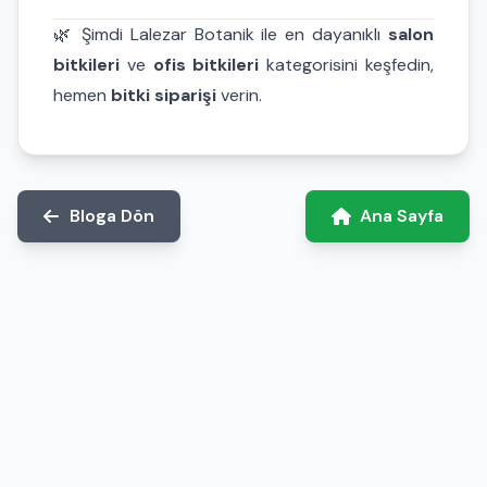
🌿 Şimdi Lalezar Botanik ile en dayanıklı
salon
bitkileri
ve
ofis bitkileri
kategorisini keşfedin,
hemen
bitki siparişi
verin.
Bloga Dön
Ana Sayfa