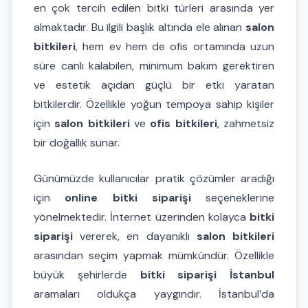
en çok tercih edilen bitki türleri arasında yer
almaktadır. Bu ilgili başlık altında ele alınan
salon
bitkileri
, hem ev hem de ofis ortamında uzun
süre canlı kalabilen, minimum bakım gerektiren
ve estetik açıdan güçlü bir etki yaratan
bitkilerdir. Özellikle yoğun tempoya sahip kişiler
için
salon bitkileri
ve
ofis bitkileri
, zahmetsiz
bir doğallık sunar.
Günümüzde kullanıcılar pratik çözümler aradığı
için
online bitki siparişi
seçeneklerine
yönelmektedir. İnternet üzerinden kolayca
bitki
siparişi
vererek, en dayanıklı
salon bitkileri
arasından seçim yapmak mümkündür. Özellikle
büyük şehirlerde
bitki siparişi İstanbul
aramaları oldukça yaygındır. İstanbul’da