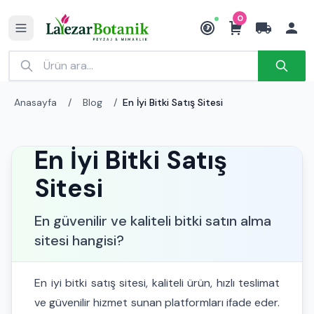
0
₺
Anasayfa
/
Blog
/
En İyi Bitki Satış Sitesi
En İyi Bitki Satış
Sitesi
En güvenilir ve kaliteli bitki satın alma
sitesi hangisi?
En iyi bitki satış sitesi, kaliteli ürün, hızlı teslimat
ve güvenilir hizmet sunan platformları ifade eder.