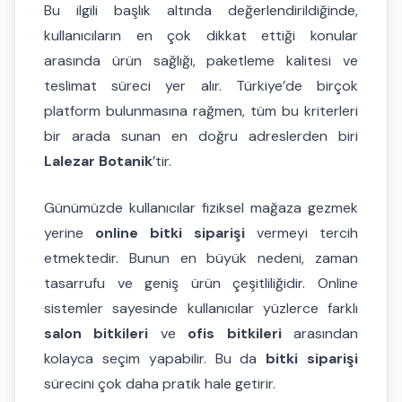
Bu ilgili başlık altında değerlendirildiğinde,
kullanıcıların en çok dikkat ettiği konular
arasında ürün sağlığı, paketleme kalitesi ve
teslimat süreci yer alır. Türkiye’de birçok
platform bulunmasına rağmen, tüm bu kriterleri
bir arada sunan en doğru adreslerden biri
Lalezar Botanik
’tir.
Günümüzde kullanıcılar fiziksel mağaza gezmek
yerine
online bitki siparişi
vermeyi tercih
etmektedir. Bunun en büyük nedeni, zaman
tasarrufu ve geniş ürün çeşitliliğidir. Online
sistemler sayesinde kullanıcılar yüzlerce farklı
salon bitkileri
ve
ofis bitkileri
arasından
kolayca seçim yapabilir. Bu da
bitki siparişi
sürecini çok daha pratik hale getirir.