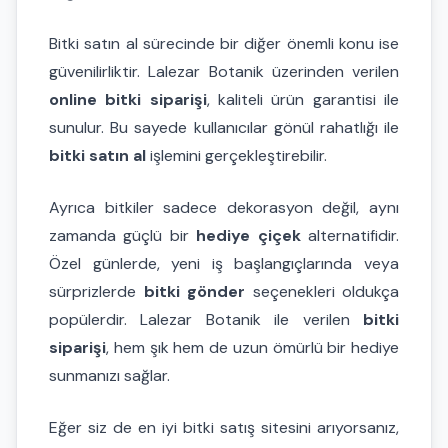
Bitki satın al sürecinde bir diğer önemli konu ise
güvenilirliktir. Lalezar Botanik üzerinden verilen
online bitki siparişi
, kaliteli ürün garantisi ile
sunulur. Bu sayede kullanıcılar gönül rahatlığı ile
bitki satın al
işlemini gerçekleştirebilir.
Ayrıca bitkiler sadece dekorasyon değil, aynı
zamanda güçlü bir
hediye çiçek
alternatifidir.
Özel günlerde, yeni iş başlangıçlarında veya
sürprizlerde
bitki gönder
seçenekleri oldukça
popülerdir. Lalezar Botanik ile verilen
bitki
siparişi
, hem şık hem de uzun ömürlü bir hediye
sunmanızı sağlar.
Eğer siz de en iyi bitki satış sitesini arıyorsanız,