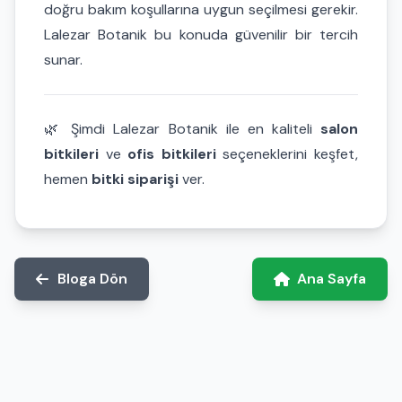
doğru bakım koşullarına uygun seçilmesi gerekir.
Lalezar Botanik bu konuda güvenilir bir tercih
sunar.
🌿 Şimdi Lalezar Botanik ile en kaliteli
salon
bitkileri
ve
ofis bitkileri
seçeneklerini keşfet,
hemen
bitki siparişi
ver.
Bloga Dön
Ana Sayfa