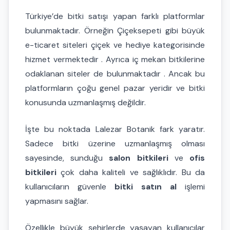
Türkiye’de bitki satışı yapan farklı platformlar
bulunmaktadır. Örneğin
Çiçeksepeti
gibi büyük
e-ticaret siteleri çiçek ve hediye kategorisinde
hizmet vermektedir
. Ayrıca iç mekan bitkilerine
odaklanan siteler de bulunmaktadır
. Ancak bu
platformların çoğu genel pazar yeridir ve bitki
konusunda uzmanlaşmış değildir.
İşte bu noktada Lalezar Botanik fark yaratır.
Sadece bitki üzerine uzmanlaşmış olması
sayesinde, sunduğu
salon bitkileri
ve
ofis
bitkileri
çok daha kaliteli ve sağlıklıdır. Bu da
kullanıcıların güvenle
bitki satın al
işlemi
yapmasını sağlar.
Özellikle büyük şehirlerde yaşayan kullanıcılar