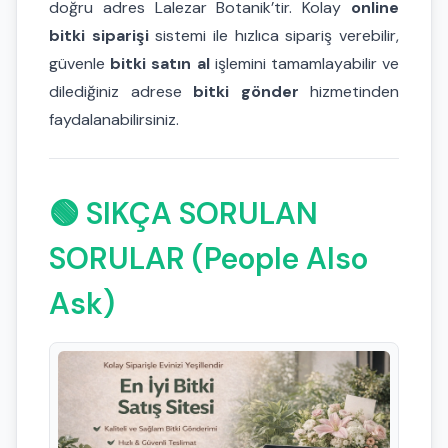
doğru adres Lalezar Botanik’tir. Kolay
online
bitki siparişi
sistemi ile hızlıca sipariş verebilir,
güvenle
bitki satın al
işlemini tamamlayabilir ve
dilediğiniz adrese
bitki gönder
hizmetinden
faydalanabilirsiniz.
🟢 SIKÇA SORULAN
SORULAR (People Also
Ask)