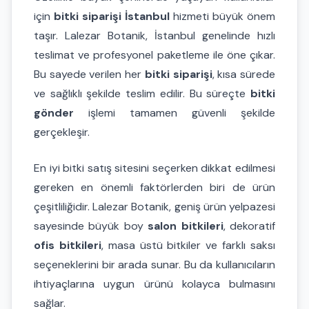
için
bitki siparişi İstanbul
hizmeti büyük önem
taşır. Lalezar Botanik, İstanbul genelinde hızlı
teslimat ve profesyonel paketleme ile öne çıkar.
Bu sayede verilen her
bitki siparişi
, kısa sürede
ve sağlıklı şekilde teslim edilir. Bu süreçte
bitki
gönder
işlemi tamamen güvenli şekilde
gerçekleşir.
En iyi bitki satış sitesini seçerken dikkat edilmesi
gereken en önemli faktörlerden biri de ürün
çeşitliliğidir. Lalezar Botanik, geniş ürün yelpazesi
sayesinde büyük boy
salon bitkileri
, dekoratif
ofis bitkileri
, masa üstü bitkiler ve farklı saksı
seçeneklerini bir arada sunar. Bu da kullanıcıların
ihtiyaçlarına uygun ürünü kolayca bulmasını
sağlar.