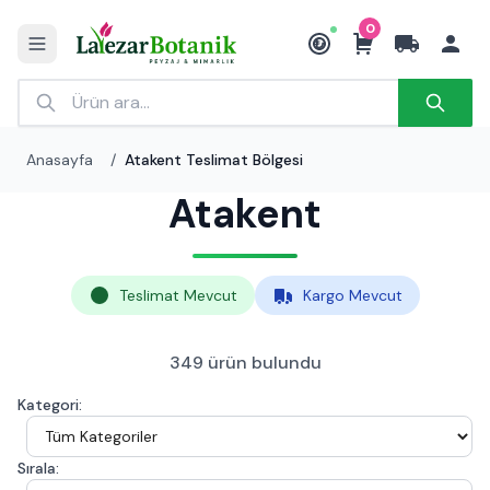
0
₺
Anasayfa
/
Atakent Teslimat Bölgesi
Atakent
Teslimat Mevcut
Kargo Mevcut
349 ürün bulundu
Kategori:
Sırala: