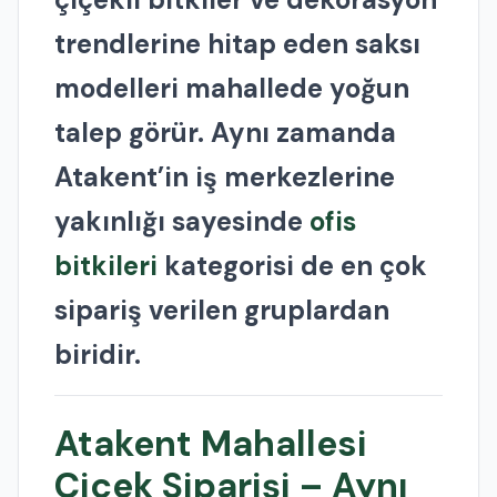
trendlerine hitap eden saksı
modelleri mahallede yoğun
talep görür. Aynı zamanda
Atakent’in iş merkezlerine
yakınlığı sayesinde
ofis
bitkileri
kategorisi de en çok
sipariş verilen gruplardan
biridir.
Atakent Mahallesi
Çiçek Siparişi – Aynı