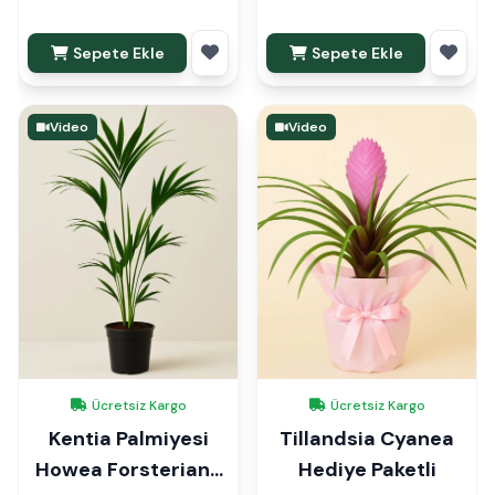
Sepete Ekle
Sepete Ekle
Video
Video
Ücretsiz Kargo
Ücretsiz Kargo
Kentia Palmiyesi
Tillandsia Cyanea
Howea Forsteriana
Hediye Paketli