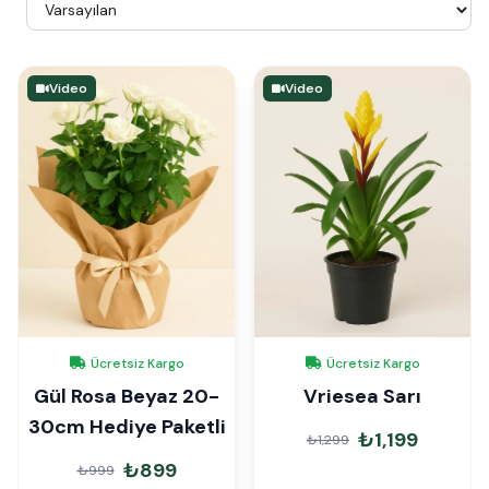
Video
Video
Ücretsiz Kargo
Ücretsiz Kargo
Gül Rosa Beyaz 20-
Vriesea Sarı
30cm Hediye Paketli
₺1,199
₺1,299
₺899
₺999