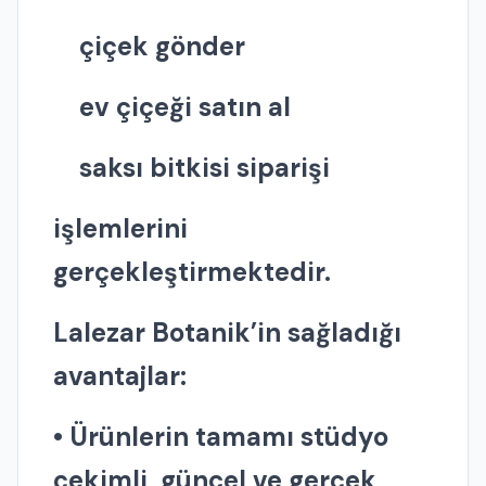
çiçek gönder
ev çiçeği satın al
saksı bitkisi siparişi
işlemlerini
gerçekleştirmektedir.
Lalezar Botanik’in sağladığı
avantajlar:
• Ürünlerin tamamı stüdyo
çekimli, güncel ve gerçek