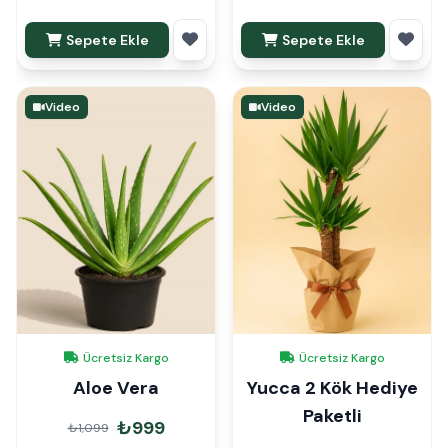
Sepete Ekle
Sepete Ekle
Video
Video
Ücretsiz Kargo
Ücretsiz Kargo
Aloe Vera
Yucca 2 Kök Hediye
Paketli
₺999
₺1,099