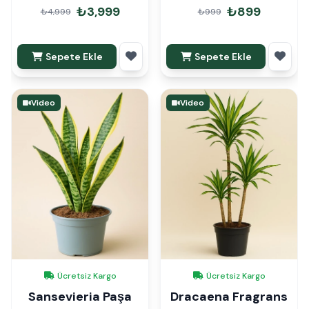
110 cm
₺3,999
₺899
₺4,999
₺999
Sepete Ekle
Sepete Ekle
Video
Video
Ücretsiz Kargo
Ücretsiz Kargo
Sansevieria Paşa
Dracaena Fragrans