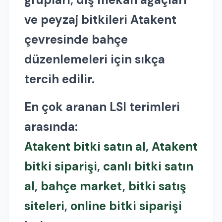
ve peyzaj bitkileri Atakent
çevresinde bahçe
düzenlemeleri için sıkça
tercih edilir.
En çok aranan LSI terimleri
arasında:
Atakent bitki satın al
,
Atakent
bitki siparişi
,
canlı bitki satın
al
,
bahçe market
,
bitki satış
siteleri
,
online bitki siparişi