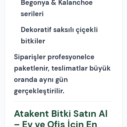
Begonya & Kalanchoe
serileri
Dekoratif saksılı çiçekli
bitkiler
Siparişler profesyonelce
paketlenir, teslimatlar büyük
oranda aynı gün
gerçekleştirilir.
Atakent Bitki Satın Al
– Ev ve Ofis İçin En