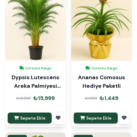
Ücretsiz Kargo
Ücretsiz Kargo
Dypsis Lutescens
Ananas Comosus
Areka Palmiyesi
Hediye Paketli
220cm
₺15,999
₺1,449
₺16,999
₺1,599
Sepete Ekle
Sepete Ekle