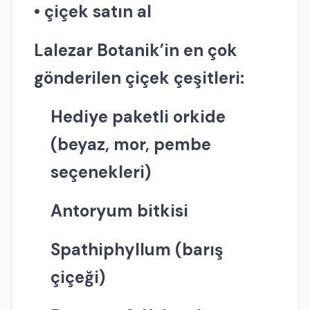
• çiçek satın al
Lalezar Botanik’in en çok
gönderilen çiçek çeşitleri:
Hediye paketli orkide
(beyaz, mor, pembe
seçenekleri)
Antoryum bitkisi
Spathiphyllum (barış
çiçeği)