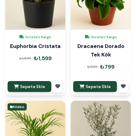
Ücretsiz Kargo
Ücretsiz Kargo
Euphorbia Cristata
Dracaena Dorado
Tek Kök
₺1,599
₺1,699
₺799
₺999
Sepete Ekle
Sepete Ekle
Video