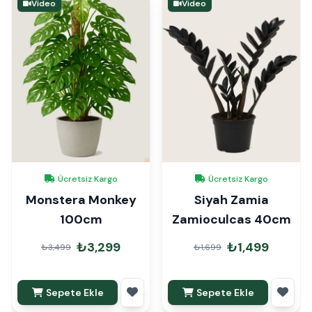
Video
Video
Ücretsiz Kargo
Ücretsiz Kargo
Monstera Monkey
Siyah Zamia
100cm
Zamioculcas 40cm
₺3,299
₺1,499
₺3,499
₺1,699
Sepete Ekle
Sepete Ekle