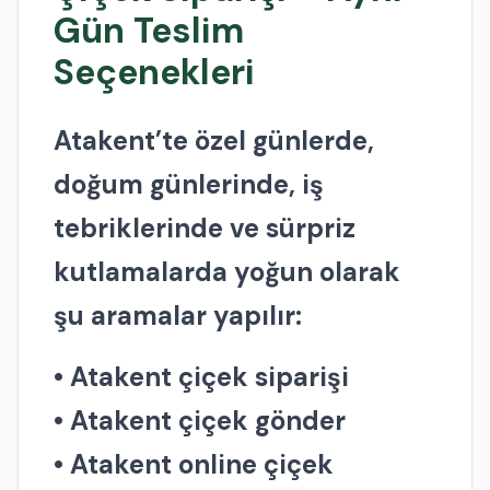
Gün Teslim
Seçenekleri
Atakent’te özel günlerde,
doğum günlerinde, iş
tebriklerinde ve sürpriz
kutlamalarda yoğun olarak
şu aramalar yapılır:
• Atakent çiçek siparişi
• Atakent çiçek gönder
• Atakent online çiçek