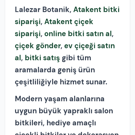
Lalezar Botanik,
Atakent bitki
siparişi
,
Atakent çiçek
siparişi
,
online bitki satın al
,
çiçek gönder
,
ev çiçeği satın
al
,
bitki satış
gibi tüm
aramalarda geniş ürün
çeşitliliğiyle hizmet sunar.
Modern yaşam alanlarına
uygun büyük yapraklı salon
bitkileri, hediye amaçlı
çiçekli bitkiler ve dekorasyon