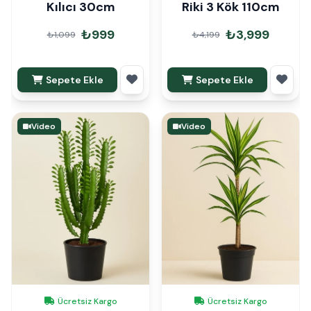
Kılıcı 30cm
Riki 3 Kök 110cm
₺999
₺3,999
₺1,099
₺4,199
Sepete Ekle
Sepete Ekle
Video
Video
Ücretsiz Kargo
Ücretsiz Kargo