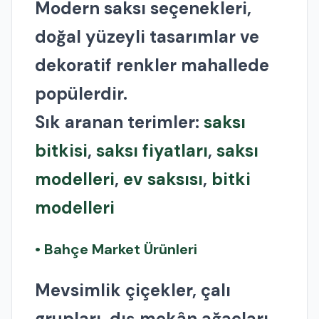
Modern saksı seçenekleri,
doğal yüzeyli tasarımlar ve
dekoratif renkler mahallede
popülerdir.
Sık aranan terimler:
saksı
bitkisi
,
saksı fiyatları
,
saksı
modelleri
,
ev saksısı
,
bitki
modelleri
• Bahçe Market Ürünleri
Mevsimlik çiçekler, çalı
grupları, dış mekân ağaçları