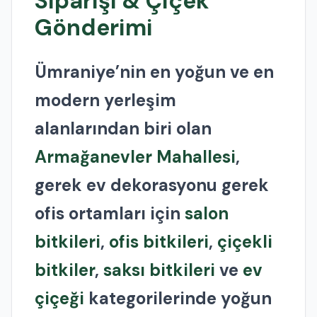
Siparişi & Çiçek
Gönderimi
Ümraniye’nin en yoğun ve en
modern yerleşim
alanlarından biri olan
Armağanevler Mahallesi
,
gerek ev dekorasyonu gerek
ofis ortamları için
salon
bitkileri
,
ofis bitkileri
,
çiçekli
bitkiler
,
saksı bitkileri
ve
ev
çiçeği
kategorilerinde yoğun