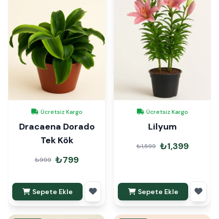
Ücretsiz Kargo
Ücretsiz Kargo
Dracaena Dorado
Lilyum
Tek Kök
₺1,399
₺1,599
₺799
₺999
Sepete Ekle
Sepete Ekle