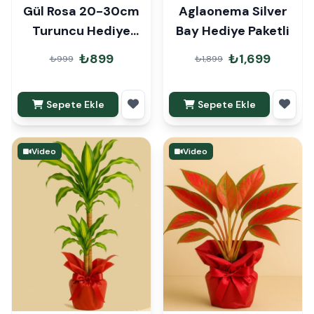
Gül Rosa 20-30cm
Aglaonema Silver
Turuncu Hediye
Bay Hediye Paketli
Paketli
₺899
₺1,699
₺999
₺1,899
Sepete Ekle
Sepete Ekle
Video
Video