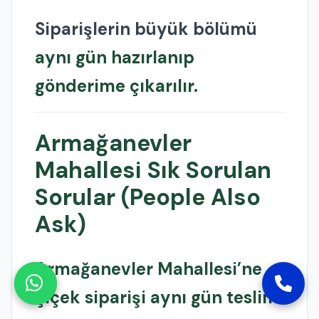
Siparişlerin büyük bölümü
aynı gün hazırlanıp
gönderime çıkarılır.
Armağanevler
Mahallesi Sık Sorulan
Sorular (People Also
Ask)
Armağanevler Mahallesi’ne
çiçek siparişi aynı gün teslim