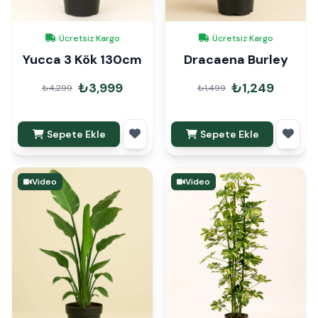
Ücretsiz Kargo
Ücretsiz Kargo
Yucca 3 Kök 130cm
Dracaena Burley
₺3,999
₺1,249
₺4,299
₺1,499
Sepete Ekle
Sepete Ekle
Video
Video