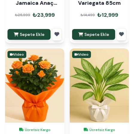
Jamaica Anaç
Variegata 85cm
160cm
₺23,999
₺12,999
₺25,999
₺14,499
Sepete Ekle
Sepete Ekle
Video
Video
Ücretsiz Kargo
Ücretsiz Kargo