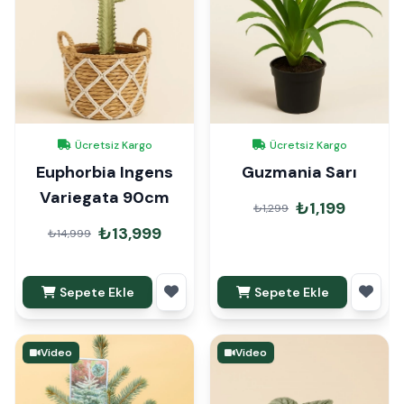
Ücretsiz Kargo
Ücretsiz Kargo
Euphorbia Ingens
Guzmania Sarı
Variegata 90cm
₺1,199
₺1,299
₺13,999
₺14,999
Sepete Ekle
Sepete Ekle
Video
Video