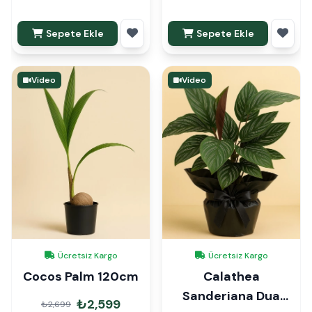
Sepete Ekle
Sepete Ekle
Video
Video
Ücretsiz Kargo
Ücretsiz Kargo
Cocos Palm 120cm
Calathea
Sanderiana Dua
₺2,599
₺2,699