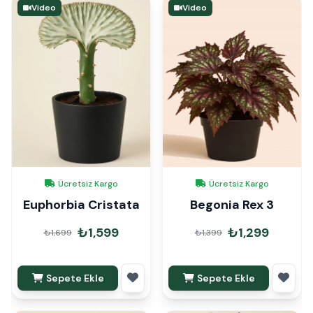
Video
Video
Ücretsiz Kargo
Ücretsiz Kargo
Euphorbia Cristata
Begonia Rex 3
₺1,599
₺1,299
₺1,699
₺1,399
Sepete Ekle
Sepete Ekle