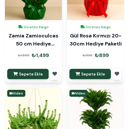
Ücretsiz Kargo
Ücretsiz Kargo
Zamia Zamioculcas
Gül Rosa Kırmızı 20-
50 cm Hediye
30cm Hediye Paketli
Paketli
₺1,499
₺899
₺1,599
₺999
Sepete Ekle
Sepete Ekle
Video
Video