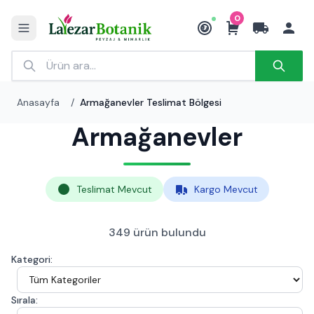
0
₺
Anasayfa
/
Armağanevler Teslimat Bölgesi
Armağanevler
Teslimat Mevcut
Kargo Mevcut
349 ürün bulundu
Kategori:
Sırala: