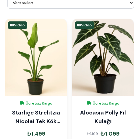
Video
Video
Ücretsiz Kargo
Ücretsiz Kargo
Starliçe Strelitzia
Alocasia Polly Fil
Nicolai Tek Kök
Kulağı
100cm
₺1,499
₺1,099
₺1,199