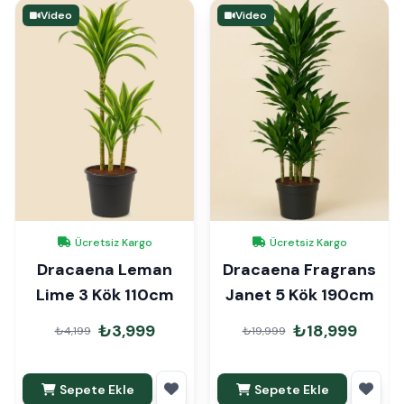
Video
Video
Ücretsiz Kargo
Ücretsiz Kargo
Dracaena Leman
Dracaena Fragrans
Lime 3 Kök 110cm
Janet 5 Kök 190cm
₺3,999
₺18,999
₺4,199
₺19,999
Sepete Ekle
Sepete Ekle