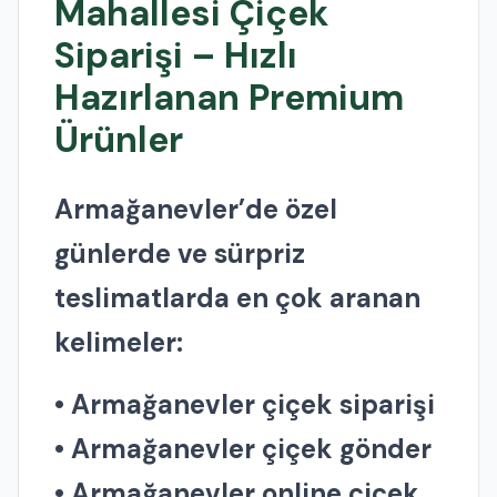
Mahallesi Çiçek
Siparişi – Hızlı
Hazırlanan Premium
Ürünler
Armağanevler’de özel
günlerde ve sürpriz
teslimatlarda en çok aranan
kelimeler:
• Armağanevler çiçek siparişi
• Armağanevler çiçek gönder
• Armağanevler online çiçek