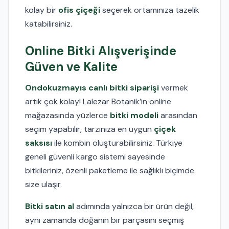
kolay bir
ofis çiçeği
seçerek ortamınıza tazelik
katabilirsiniz.
Online Bitki Alışverişinde
Güven ve Kalite
Ondokuzmayıs canlı bitki siparişi
vermek
artık çok kolay! Lalezar Botanik’in online
mağazasında yüzlerce
bitki modeli
arasından
seçim yapabilir, tarzınıza en uygun
çiçek
saksısı
ile kombin oluşturabilirsiniz. Türkiye
geneli güvenli kargo sistemi sayesinde
bitkileriniz, özenli paketleme ile sağlıklı biçimde
size ulaşır.
Bitki satın al
adımında yalnızca bir ürün değil,
aynı zamanda doğanın bir parçasını seçmiş