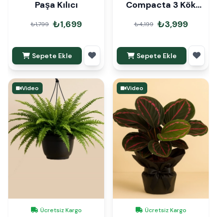
Paşa Kılıcı
Compacta 3 Kök
110cm
₺1,699
₺3,999
₺1,799
₺4,199
Sepete Ekle
Sepete Ekle
Video
Video
Ücretsiz Kargo
Ücretsiz Kargo