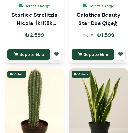
Ücretsiz Kargo
Ücretsiz Kargo
Starliçe Strelitzia
Calathea Beauty
Nicolai İki Kök
Star Dua Çiçeği
100cm
₺2,599
₺1,599
₺1,799
Sepete Ekle
Sepete Ekle
Video
Video