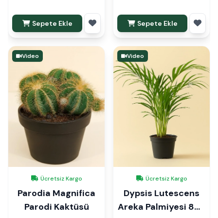
Sepete Ekle
Sepete Ekle
Video
Video
Ücretsiz Kargo
Ücretsiz Kargo
Parodia Magnifica
Dypsis Lutescens
Parodi Kaktüsü
Areka Palmiyesi 80-