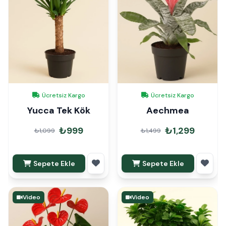
Ücretsiz Kargo
Ücretsiz Kargo
Yucca Tek Kök
Aechmea
₺999
₺1,299
₺1,099
₺1,499
Sepete Ekle
Sepete Ekle
Video
Video