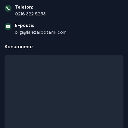
Telefon:
0216 322 5253
E-posta:
bilgi@lalezarbotanik.com
Konumumuz