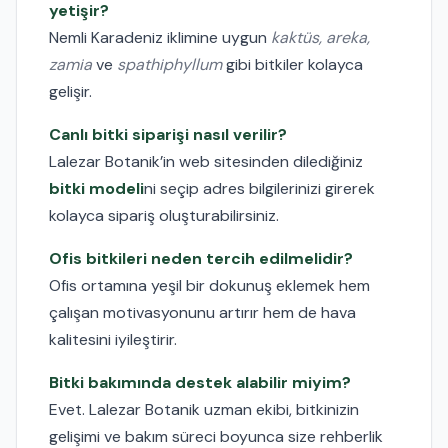
yetişir?
Nemli Karadeniz iklimine uygun
kaktüs, areka,
zamia
ve
spathiphyllum
gibi bitkiler kolayca
gelişir.
Canlı bitki siparişi nasıl verilir?
Lalezar Botanik’in web sitesinden dilediğiniz
bitki modeli
ni seçip adres bilgilerinizi girerek
kolayca sipariş oluşturabilirsiniz.
Ofis bitkileri neden tercih edilmelidir?
Ofis ortamına yeşil bir dokunuş eklemek hem
çalışan motivasyonunu artırır hem de hava
kalitesini iyileştirir.
Bitki bakımında destek alabilir miyim?
Evet. Lalezar Botanik uzman ekibi, bitkinizin
gelişimi ve bakım süreci boyunca size rehberlik