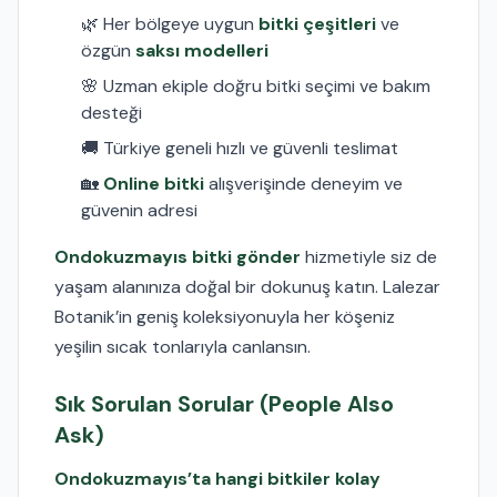
🌿 Her bölgeye uygun
bitki çeşitleri
ve
özgün
saksı modelleri
🌸 Uzman ekiple doğru bitki seçimi ve bakım
desteği
🚚 Türkiye geneli hızlı ve güvenli teslimat
🏡
Online bitki
alışverişinde deneyim ve
güvenin adresi
Ondokuzmayıs bitki gönder
hizmetiyle siz de
yaşam alanınıza doğal bir dokunuş katın. Lalezar
Botanik’in geniş koleksiyonuyla her köşeniz
yeşilin sıcak tonlarıyla canlansın.
Sık Sorulan Sorular (People Also
Ask)
Ondokuzmayıs’ta hangi bitkiler kolay