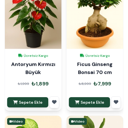
Ücretsiz Kargo
Ücretsiz Kargo
Antoryum Kırmızı
Ficus Ginseng
Büyük
Bonsai 70 cm
₺1,899
₺7,999
₺1,999
₺8,999
Sepete Ekle
Sepete Ekle
Video
Video