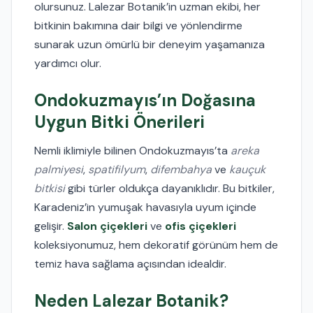
olursunuz. Lalezar Botanik’in uzman ekibi, her
bitkinin bakımına dair bilgi ve yönlendirme
sunarak uzun ömürlü bir deneyim yaşamanıza
yardımcı olur.
Ondokuzmayıs’ın Doğasına
Uygun Bitki Önerileri
Nemli iklimiyle bilinen Ondokuzmayıs’ta
areka
palmiyesi
,
spatifilyum
,
difembahya
ve
kauçuk
bitkisi
gibi türler oldukça dayanıklıdır. Bu bitkiler,
Karadeniz’in yumuşak havasıyla uyum içinde
gelişir.
Salon çiçekleri
ve
ofis çiçekleri
koleksiyonumuz, hem dekoratif görünüm hem de
temiz hava sağlama açısından idealdir.
Neden Lalezar Botanik?