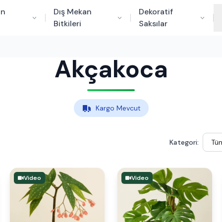
an
Dış Mekan
Dekoratif
Bitkileri
Saksılar
Akçakoca
Kargo Mevcut
Kategori:
Video
Video