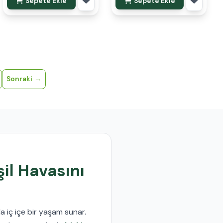
Sepete Ekle
Sepete Ekle
Sonraki
şil Havasını
a iç içe bir yaşam sunar.