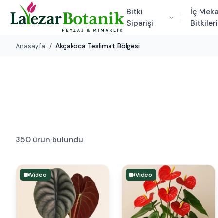
Bitki
İç Mek
Siparişi
Bitkileri
Anasayfa
/
Akçakoca Teslimat Bölgesi
350 ürün bulundu
Video
Video