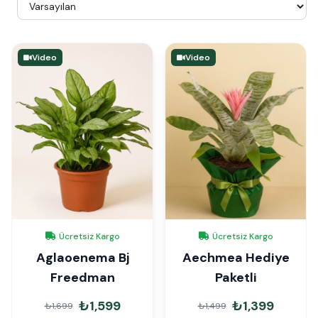
Video
Video
Ücretsiz Kargo
Ücretsiz Kargo
Aglaoenema Bj
Aechmea Hediye
Freedman
Paketli
₺1,599
₺1,399
₺1,699
₺1,499