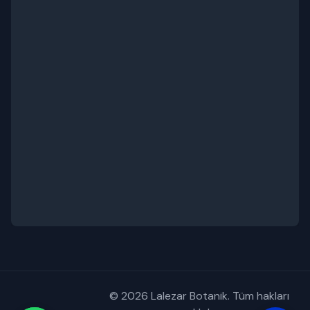
© 2026 Lalezar Botanik. Tüm hakları