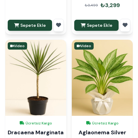
₺3,299
₺3,499
Sepete Ekle
Sepete Ekle
Video
Video
Ücretsiz Kargo
Ücretsiz Kargo
Dracaena Marginata
Aglaonema Silver