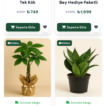
Tek Kök
Bay Hediye Paketli
₺749
₺1,699
₺999
₺1,899
Sepete Ekle
Sepete Ekle
Video
Video
Ücretsiz Kargo
Ücretsiz Kargo