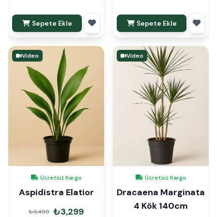
Sepete Ekle
Sepete Ekle
Video
Video
Ücretsiz Kargo
Ücretsiz Kargo
Aspidistra Elatior
Dracaena Marginata
4 Kök 140cm
₺3,299
₺3,499