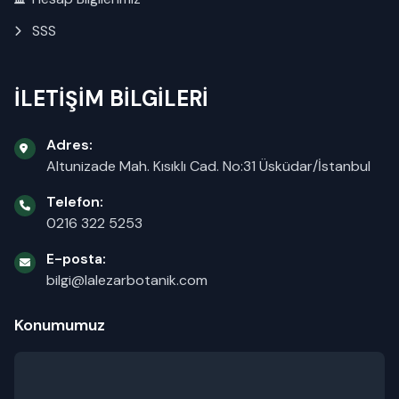
SSS
İLETİŞİM BİLGİLERİ
Adres:
Altunizade Mah. Kısıklı Cad. No:31 Üsküdar/İstanbul
Telefon:
0216 322 5253
E-posta:
bilgi@lalezarbotanik.com
Konumumuz