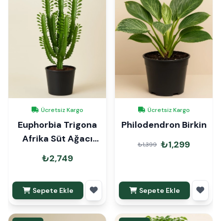
Ücretsiz Kargo
Ücretsiz Kargo
Euphorbia Trigona
Philodendron Birkin
Afrika Süt Ağacı
₺1,299
₺1,399
100cm
₺2,749
Sepete Ekle
Sepete Ekle