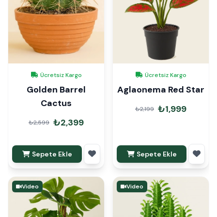
Ücretsiz Kargo
Ücretsiz Kargo
Golden Barrel
Aglaonema Red Star
Cactus
₺1,999
₺2,199
₺2,399
₺2,599
Sepete Ekle
Sepete Ekle
Video
Video