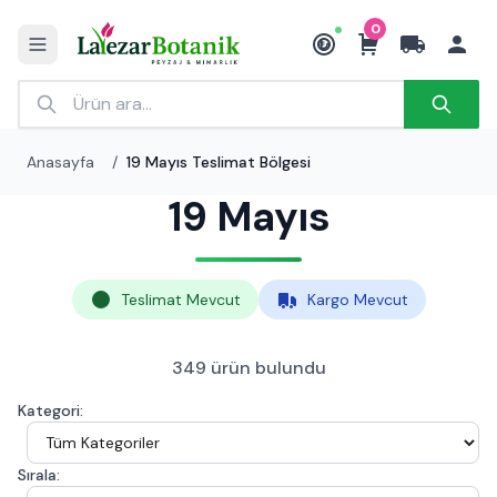
0
₺
Anasayfa
/
19 Mayıs Teslimat Bölgesi
19 Mayıs
Teslimat Mevcut
Kargo Mevcut
349 ürün bulundu
Kategori:
Sırala: