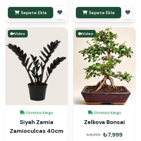
Sepete Ekle
Sepete Ekle
Video
Video
Ücretsiz Kargo
Ücretsiz Kargo
Siyah Zamia
Zelkova Bonsai
Zamioculcas 40cm
₺7,999
₺8,999