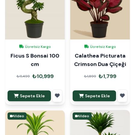
Ücretsiz Kargo
Ücretsiz Kargo
Ficus S Bonsai 100
Calathea Picturata
cm
Crimson Dua Çiçeği
₺10,999
₺1,799
₺11,499
₺1,899
Sepete Ekle
Sepete Ekle
Video
Video