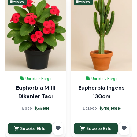
Video
Video
Ücretsiz Kargo
Ücretsiz Kargo
Euphorbia Milli
Euphorbia Ingens
Dikenler Tacı
130cm
₺599
₺19,999
₺699
₺21,999
Sepete Ekle
Sepete Ekle