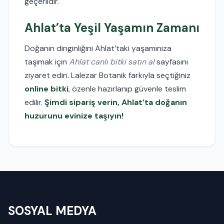
geçerlidir.
Ahlat’ta Yeşil Yaşamın Zamanı
Doğanın dinginliğini Ahlat’taki yaşamınıza
taşımak için
Ahlat canlı bitki satın al
sayfasını
ziyaret edin. Lalezar Botanik farkıyla seçtiğiniz
online bitki
, özenle hazırlanıp güvenle teslim
edilir.
Şimdi sipariş verin, Ahlat’ta doğanın
huzurunu evinize taşıyın!
SOSYAL MEDYA