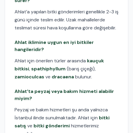
sürer?
Ahlat’a yapılan bitki gönderimleri genellikle 2-3 iş
günü içinde teslim edilir. Uzak mahallelerde
teslimat süresi hava koşullarına göre değişebilir.
Ahlat iklimine uygun en iyi bitkiler
hangileridir?
Ahlat için önerilen türler arasında
kauçuk
bitkisi
,
spathiphyllum
(barış çiçeği),
zamioculcas
ve
dracaena
bulunur.
Ahlat’ta peyzaj veya bakım hizmeti alabilir
miyim?
Peyzaj ve bakım hizmetleri şu anda yalnızca
İstanbul ilinde sunulmaktadır. Ahlat için
bitki
satış
ve
bitki gönderimi
hizmetlerimiz