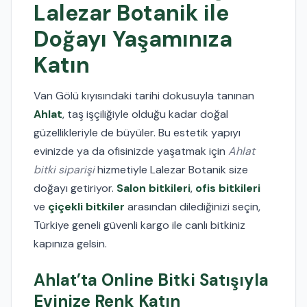
Lalezar Botanik ile
Doğayı Yaşamınıza
Katın
Van Gölü kıyısındaki tarihi dokusuyla tanınan
Ahlat
, taş işçiliğiyle olduğu kadar doğal
güzellikleriyle de büyüler. Bu estetik yapıyı
evinizde ya da ofisinizde yaşatmak için
Ahlat
bitki siparişi
hizmetiyle Lalezar Botanik size
doğayı getiriyor.
Salon bitkileri
,
ofis bitkileri
ve
çiçekli bitkiler
arasından dilediğinizi seçin,
Türkiye geneli güvenli kargo ile canlı bitkiniz
kapınıza gelsin.
Ahlat’ta Online Bitki Satışıyla
Evinize Renk Katın