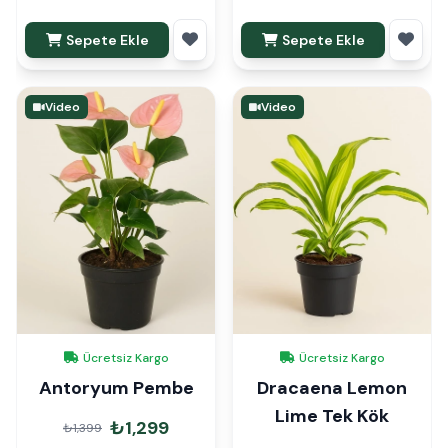
Sepete Ekle
Sepete Ekle
Video
Video
Ücretsiz Kargo
Ücretsiz Kargo
Antoryum Pembe
Dracaena Lemon
Lime Tek Kök
₺1,299
₺1,399