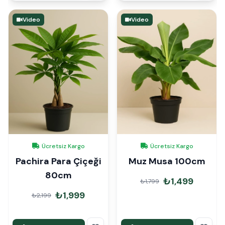
Video
Video
Ücretsiz Kargo
Ücretsiz Kargo
Pachira Para Çiçeği
Muz Musa 100cm
80cm
₺1,499
₺1,799
₺1,999
₺2,199