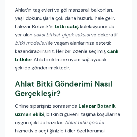
Ahlat’ın taş evleri ve göl manzaralı balkonları,
yeşil dokunuşlarla çok daha huzurlu hale gelir.
Lalezar Botanik’in
bitki satış
koleksiyonunda
yer alan
saksı bitkisi
,
çiçek saksısı
ve dekoratif
bitki modelleri
ile yaşam alanlarınıza estetik
kazandırabilirsiniz. Her biri özenle seçilmiş
canlı
bitkiler
Ahlat’ın iklimine uyum sağlayacak
şekilde gönderilmektedir.
Ahlat Bitki Gönderimi Nasıl
Gerçekleşir?
Online siparişiniz sonrasında
Lalezar Botanik
uzman ekibi
, bitkinizi güvenli taşıma koşullarına
uygun şekilde hazırlar.
Ahlat bitki gönder
hizmetiyle seçtiğiniz bitkiler özel korumalı