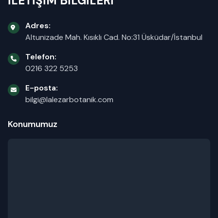
İLETİŞİM BİLGİLERİ
Adres:
Altunizade Mah. Kısıklı Cad. No:31 Üsküdar/İstanbul
Telefon:
0216 322 5253
E-posta:
bilgi@lalezarbotanik.com
Konumumuz