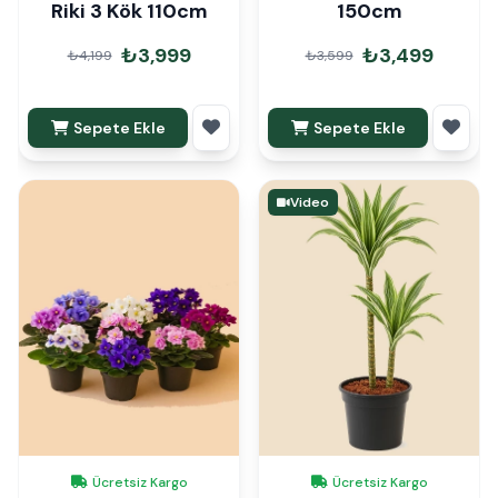
Riki 3 Kök 110cm
150cm
₺3,999
₺3,499
₺4,199
₺3,599
Sepete Ekle
Sepete Ekle
Video
Ücretsiz Kargo
Ücretsiz Kargo