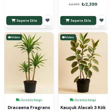
Paketli
₺2,399
₺2,499
Sepete Ekle
Sepete Ekle
Video
Video
Ücretsiz Kargo
Ücretsiz Kargo
Dracaena Fragrans
Kauçuk Alacalı 3 Kök