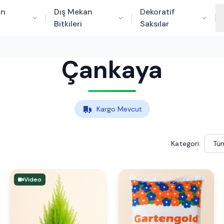
an
Dış Mekan
Dekoratif
Bitkileri
Saksılar
Çankaya
Kargo Mevcut
Kategori:
Video