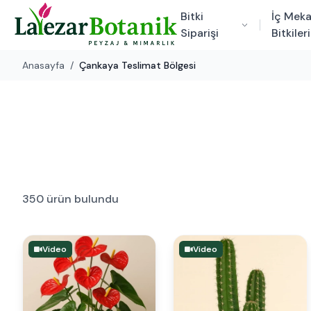
Bitki
İç Mek
Siparişi
Bitkileri
Anasayfa
/
Çankaya Teslimat Bölgesi
350 ürün bulundu
Video
Video