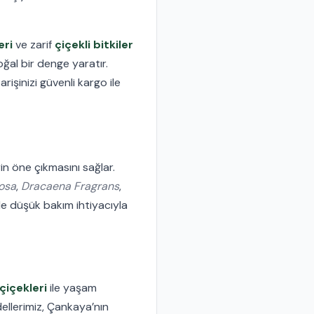
eri
ve zarif
çiçekli bitkiler
ğal bir denge yaratır.
arişinizi güvenli kargo ile
in öne çıkmasını sağlar.
osa
,
Dracaena Fragrans
,
e düşük bakım ihtiyacıyla
 çiçekleri
ile yaşam
llerimiz, Çankaya’nın