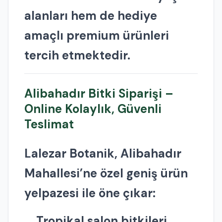
alanları hem de hediye
amaçlı premium ürünleri
tercih etmektedir.
Alibahadır Bitki Siparişi –
Online Kolaylık, Güvenli
Teslimat
Lalezar Botanik, Alibahadır
Mahallesi’ne özel geniş ürün
yelpazesi ile öne çıkar:
Tropikal salon bitkileri