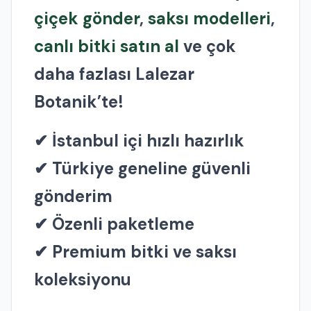
çiçek gönder
,
saksı modelleri
,
canlı bitki satın al
ve çok
daha fazlası Lalezar
Botanik’te!
✔ İstanbul içi hızlı hazırlık
✔ Türkiye geneline güvenli
gönderim
✔ Özenli paketleme
✔ Premium bitki ve saksı
koleksiyonu