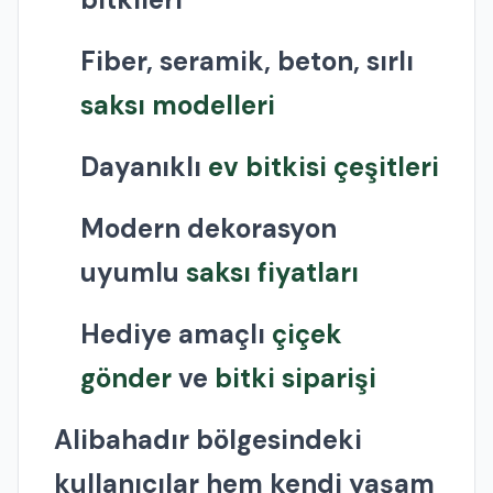
Fiber, seramik, beton, sırlı
saksı modelleri
Dayanıklı
ev bitkisi çeşitleri
Modern dekorasyon
uyumlu
saksı fiyatları
Hediye amaçlı
çiçek
gönder
ve
bitki siparişi
Alibahadır bölgesindeki
kullanıcılar hem kendi yaşam