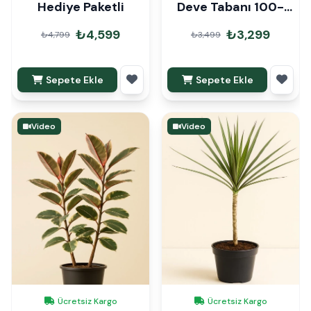
Hediye Paketli
Deve Tabanı 100-
120cm
₺4,599
₺3,299
₺4,799
₺3,499
Sepete Ekle
Sepete Ekle
Video
Video
Ücretsiz Kargo
Ücretsiz Kargo