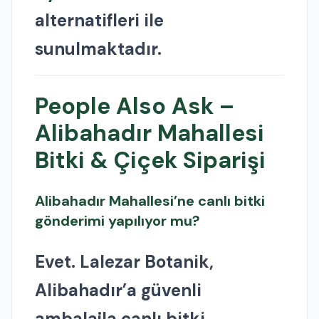
alternatifleri ile
sunulmaktadır.
People Also Ask –
Alibahadır Mahallesi
Bitki & Çiçek Siparişi
Alibahadır Mahallesi’ne canlı bitki
gönderimi yapılıyor mu?
Evet. Lalezar Botanik,
Alibahadır’a güvenli
ambalajla canlı bitki