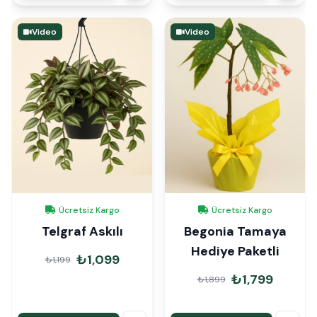
Video
Video
Ücretsiz Kargo
Ücretsiz Kargo
Telgraf Askılı
Begonia Tamaya
Hediye Paketli
₺1,099
₺1,199
₺1,799
₺1,899