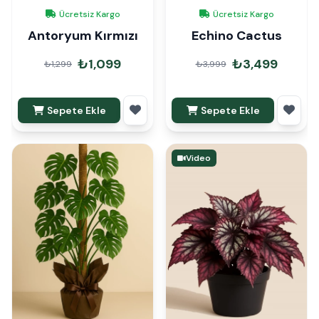
Ücretsiz Kargo
Ücretsiz Kargo
Antoryum Kırmızı
Echino Cactus
₺1,099
₺3,499
₺1,299
₺3,999
Sepete Ekle
Sepete Ekle
Video