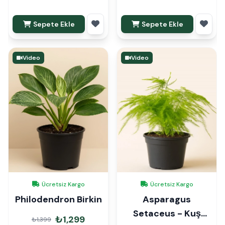
Sepete Ekle
Sepete Ekle
Video
Video
Ücretsiz Kargo
Ücretsiz Kargo
Philodendron Birkin
Asparagus
Setaceus - Kuş
₺1,299
₺1,399