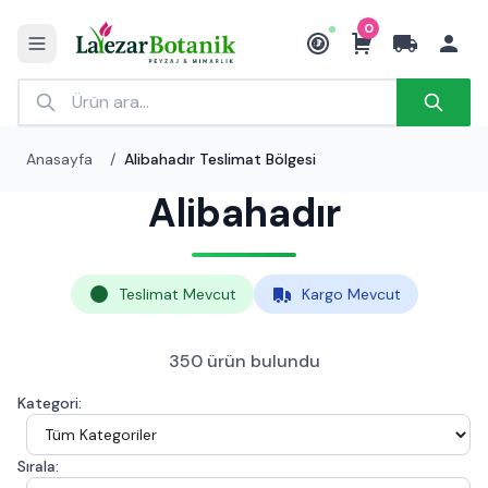
0
₺
Anasayfa
/
Alibahadır Teslimat Bölgesi
Alibahadır
Teslimat Mevcut
Kargo Mevcut
350 ürün bulundu
Kategori:
Sırala: