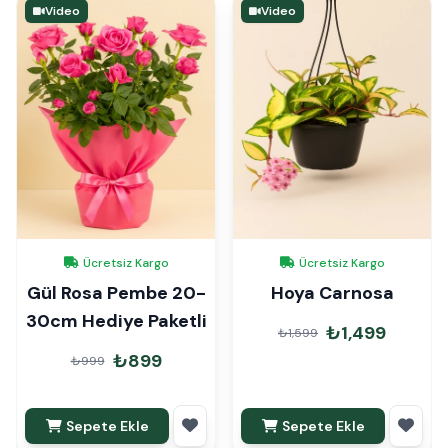
Video
Video
Ücretsiz Kargo
Ücretsiz Kargo
Gül Rosa Pembe 20-
Hoya Carnosa
30cm Hediye Paketli
₺1,499
₺1,599
₺899
₺999
Sepete Ekle
Sepete Ekle