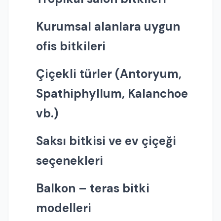
Kurumsal alanlara uygun
ofis bitkileri
Çiçekli türler (Antoryum,
Spathiphyllum, Kalanchoe
vb.)
Saksı bitkisi ve ev çiçeği
seçenekleri
Balkon – teras bitki
modelleri