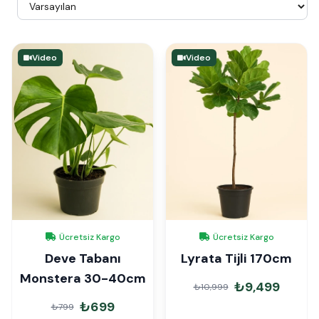
Video
Video
Ücretsiz Kargo
Ücretsiz Kargo
Deve Tabanı
Lyrata Tijli 170cm
Monstera 30-40cm
₺9,499
₺10,999
₺699
₺799