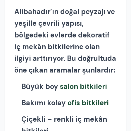
Alibahadır’ın doğal peyzajı ve
yeşille çevrili yapısı,
bölgedeki evlerde dekoratif
iç mekân bitkilerine olan
ilgiyi arttırıyor. Bu doğrultuda
öne çıkan aramalar şunlardır:
Büyük boy
salon bitkileri
Bakımı kolay
ofis bitkileri
Çiçekli – renkli iç mekân
bitkileri