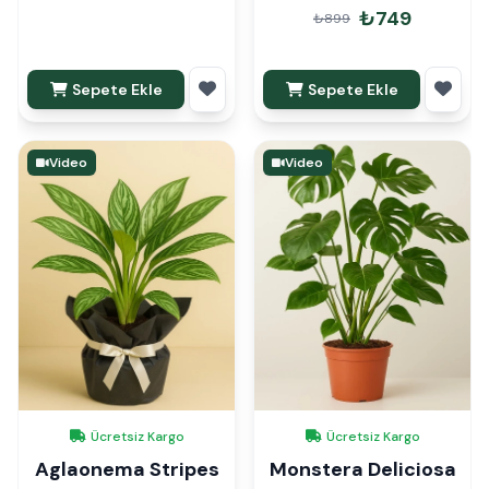
Konmaz
₺749
₺899
Sepete Ekle
Sepete Ekle
Video
Video
Ücretsiz Kargo
Ücretsiz Kargo
Aglaonema Stripes
Monstera Deliciosa