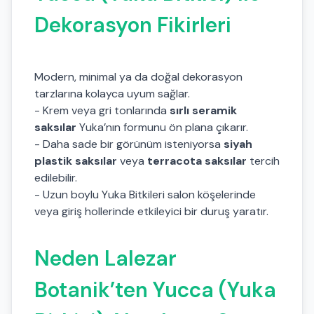
Dekorasyon Fikirleri
Modern, minimal ya da doğal dekorasyon
tarzlarına kolayca uyum sağlar.
- Krem veya gri tonlarında
sırlı seramik
saksılar
Yuka’nın formunu ön plana çıkarır.
- Daha sade bir görünüm isteniyorsa
siyah
plastik saksılar
veya
terracota saksılar
tercih
edilebilir.
- Uzun boylu Yuka Bitkileri salon köşelerinde
veya giriş hollerinde etkileyici bir duruş yaratır.
Neden Lalezar
Botanik’ten Yucca (Yuka