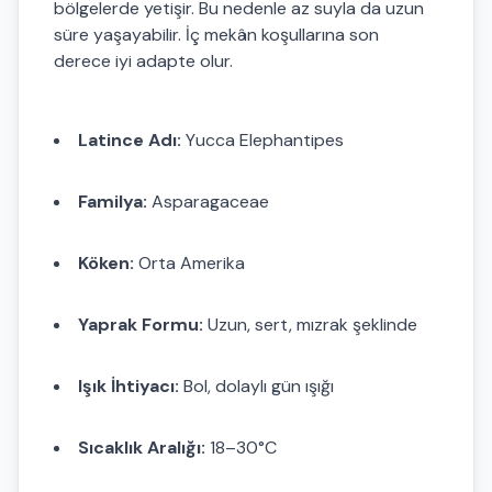
bölgelerde yetişir. Bu nedenle az suyla da uzun
süre yaşayabilir. İç mekân koşullarına son
derece iyi adapte olur.
Latince Adı:
Yucca Elephantipes
Familya:
Asparagaceae
Köken:
Orta Amerika
Yaprak Formu:
Uzun, sert, mızrak şeklinde
Işık İhtiyacı:
Bol, dolaylı gün ışığı
Sıcaklık Aralığı:
18–30°C