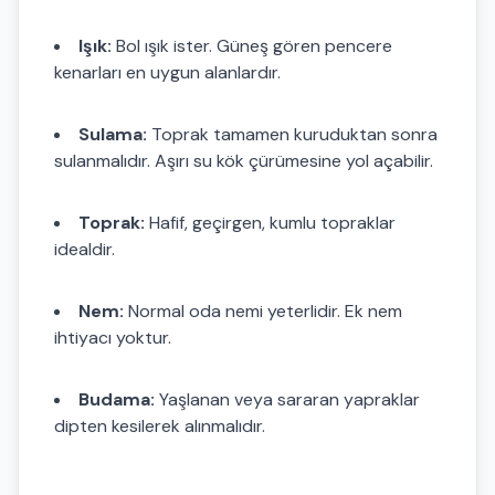
Işık:
Bol ışık ister. Güneş gören pencere
kenarları en uygun alanlardır.
Sulama:
Toprak tamamen kuruduktan sonra
sulanmalıdır. Aşırı su kök çürümesine yol açabilir.
Toprak:
Hafif, geçirgen, kumlu topraklar
idealdir.
Nem:
Normal oda nemi yeterlidir. Ek nem
ihtiyacı yoktur.
Budama:
Yaşlanan veya sararan yapraklar
dipten kesilerek alınmalıdır.