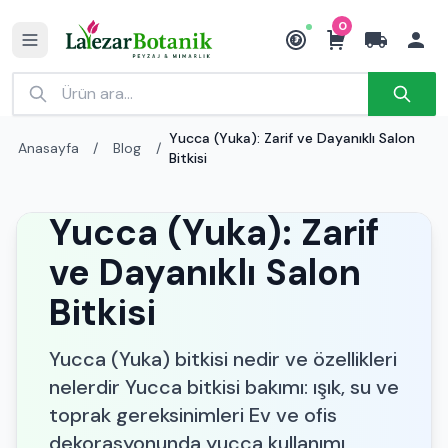
0
₺
Yucca (Yuka): Zarif ve Dayanıklı Salon
Anasayfa
/
Blog
/
Bitkisi
Yucca (Yuka): Zarif
ve Dayanıklı Salon
Bitkisi
Yucca (Yuka) bitkisi nedir ve özellikleri
nelerdir Yucca bitkisi bakımı: ışık, su ve
toprak gereksinimleri Ev ve ofis
dekorasyonunda yucca kullanımı