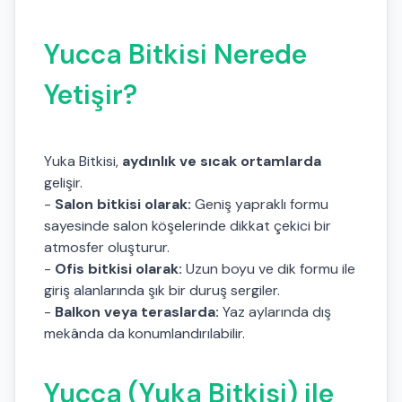
Yucca Bitkisi Nerede
Yetişir?
Yuka Bitkisi,
aydınlık ve sıcak ortamlarda
gelişir.
-
Salon bitkisi olarak:
Geniş yapraklı formu
sayesinde salon köşelerinde dikkat çekici bir
atmosfer oluşturur.
-
Ofis bitkisi olarak:
Uzun boyu ve dik formu ile
giriş alanlarında şık bir duruş sergiler.
-
Balkon veya teraslarda:
Yaz aylarında dış
mekânda da konumlandırılabilir.
Yucca (Yuka Bitkisi) ile