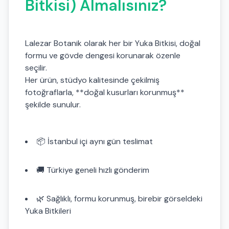
Bitkisi) Almalısınız?
Lalezar Botanik olarak her bir Yuka Bitkisi, doğal
formu ve gövde dengesi korunarak özenle
seçilir.
Her ürün, stüdyo kalitesinde çekilmiş
fotoğraflarla, **doğal kusurları korunmuş**
şekilde sunulur.
📦 İstanbul içi aynı gün teslimat
🚚 Türkiye geneli hızlı gönderim
🌿 Sağlıklı, formu korunmuş, birebir görseldeki
Yuka Bitkileri