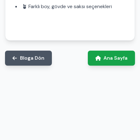
🪴 Farklı boy, gövde ve saksı seçenekleri
Bloga Dön
Ana Sayfa