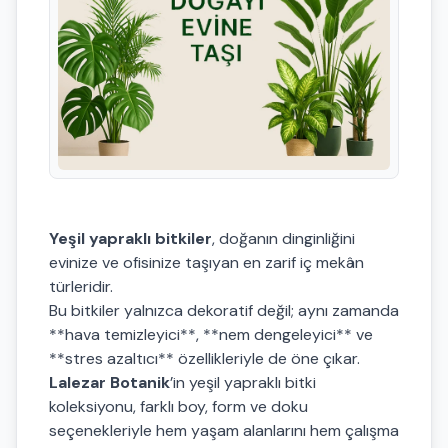
Yeşil yapraklı bitkiler
, doğanın dinginliğini
evinize ve ofisinize taşıyan en zarif iç mekân
türleridir.
Bu bitkiler yalnızca dekoratif değil; aynı zamanda
**hava temizleyici**, **nem dengeleyici** ve
**stres azaltıcı** özellikleriyle de öne çıkar.
Lalezar Botanik
’in yeşil yapraklı bitki
koleksiyonu, farklı boy, form ve doku
seçenekleriyle hem yaşam alanlarını hem çalışma