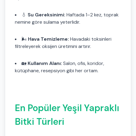
💧
Su Gereksinimi:
Haftada 1–2 kez, toprak
nemine göre sulama yeterlidir.
🌬️
Hava Temizleme:
Havadaki toksinleri
filtreleyerek oksijen üretimini artırır.
🏡
Kullanım Alanı:
Salon, ofis, koridor,
kütüphane, resepsiyon gibi her ortam.
En Popüler Yeşil Yapraklı
Bitki Türleri