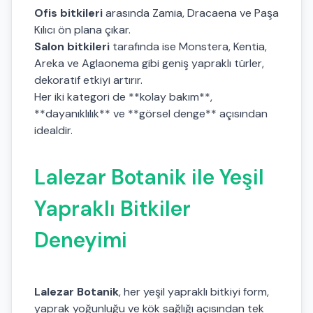
Ofis bitkileri
arasında Zamia, Dracaena ve Paşa
Kılıcı ön plana çıkar.
Salon bitkileri
tarafında ise Monstera, Kentia,
Areka ve Aglaonema gibi geniş yapraklı türler,
dekoratif etkiyi artırır.
Her iki kategori de **kolay bakım**,
**dayanıklılık** ve **görsel denge** açısından
idealdir.
Lalezar Botanik ile Yeşil
Yapraklı Bitkiler
Deneyimi
Lalezar Botanik
, her yeşil yapraklı bitkiyi form,
yaprak yoğunluğu ve kök sağlığı açısından tek