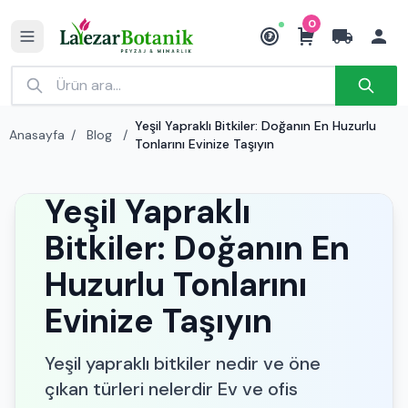
0
₺
Yeşil Yapraklı Bitkiler: Doğanın En Huzurlu
Anasayfa
/
Blog
/
Tonlarını Evinize Taşıyın
Yeşil Yapraklı
Bitkiler: Doğanın En
Huzurlu Tonlarını
Evinize Taşıyın
Yeşil yapraklı bitkiler nedir ve öne
çıkan türleri nelerdir Ev ve ofis