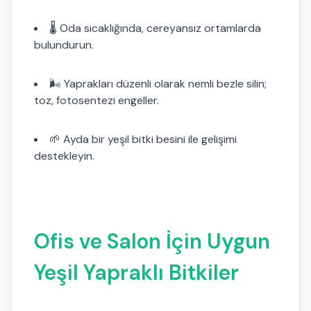
🌡️ Oda sıcaklığında, cereyansız ortamlarda
bulundurun.
🌬️ Yaprakları düzenli olarak nemli bezle silin;
toz, fotosentezi engeller.
🌱 Ayda bir yeşil bitki besini ile gelişimi
destekleyin.
Ofis ve Salon İçin Uygun
Yeşil Yapraklı Bitkiler