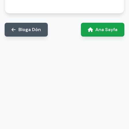
Bloga Dön
Ana Sayfa