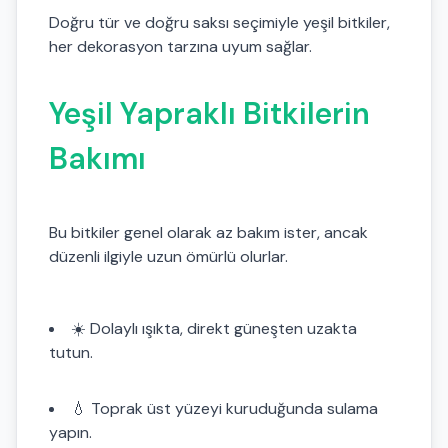
Doğru tür ve doğru saksı seçimiyle yeşil bitkiler,
her dekorasyon tarzına uyum sağlar.
Yeşil Yapraklı Bitkilerin
Bakımı
Bu bitkiler genel olarak az bakım ister, ancak
düzenli ilgiyle uzun ömürlü olurlar.
☀️ Dolaylı ışıkta, direkt güneşten uzakta
tutun.
💧 Toprak üst yüzeyi kuruduğunda sulama
yapın.