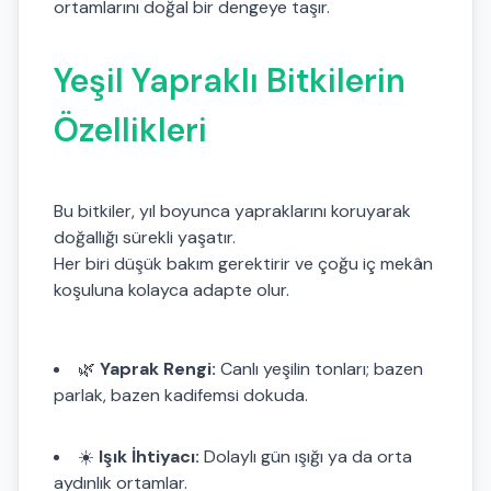
ortamlarını doğal bir dengeye taşır.
Yeşil Yapraklı Bitkilerin
Özellikleri
Bu bitkiler, yıl boyunca yapraklarını koruyarak
doğallığı sürekli yaşatır.
Her biri düşük bakım gerektirir ve çoğu iç mekân
koşuluna kolayca adapte olur.
🌿
Yaprak Rengi:
Canlı yeşilin tonları; bazen
parlak, bazen kadifemsi dokuda.
☀️
Işık İhtiyacı:
Dolaylı gün ışığı ya da orta
aydınlık ortamlar.