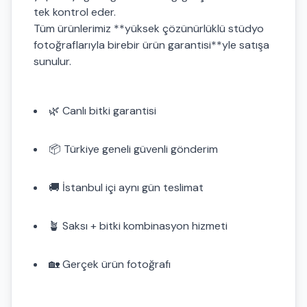
tek kontrol eder.
Tüm ürünlerimiz **yüksek çözünürlüklü stüdyo
fotoğraflarıyla birebir ürün garantisi**yle satışa
sunulur.
🌿 Canlı bitki garantisi
📦 Türkiye geneli güvenli gönderim
🚚 İstanbul içi aynı gün teslimat
🪴 Saksı + bitki kombinasyon hizmeti
🏡 Gerçek ürün fotoğrafı