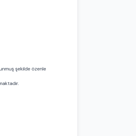
orunmuş şekilde özenle
lmaktadır.