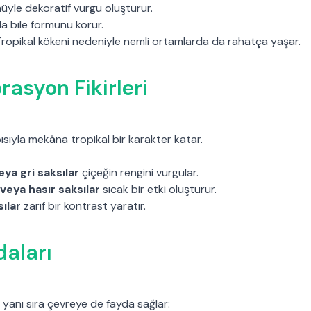
üyle dekoratif vurgu oluşturur.
rda bile formunu korur.
ropikal kökeni nedeniyle nemli ortamlarda da rahatça yaşar.
rasyon Fikirleri
apısıyla mekâna tropikal bir karakter katar.
ya gri saksılar
çiçeğin rengini vurgular.
veya hasır saksılar
sıcak bir etki oluşturur.
ılar
zarif bir kontrast yaratır.
daları
 yanı sıra çevreye de fayda sağlar: