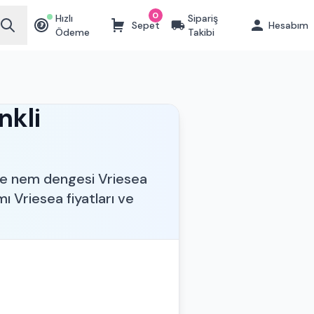
0
Hızlı
Sipariş
Sepet
Hesabım
₺
Ödeme
Takibi
nkli
a ve nem dengesi Vriesea
ı Vriesea fiyatları ve