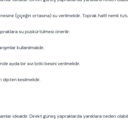
esine (çiçeğin ortasına) su verilmelidir. Toprak hafif nemli tutu
raklara su püskürtülmesi önerilir.
ışımlar kullanılmalıdır.
 ayda bir sıvı bitki besini verilmelidir.
 dipten kesilmelidir.
amlar idealdir. Direkt güneş yapraklarda yanıklara neden olabili