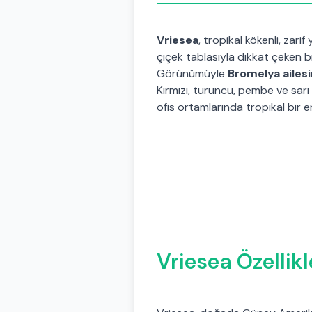
Vriesea
, tropikal kökenli, zari
çiçek tablasıyla dikkat çeken b
Görünümüyle
Bromelya ailesi
Kırmızı, turuncu, pembe ve sarı g
ofis ortamlarında tropikal bir e
Vriesea Özellikl