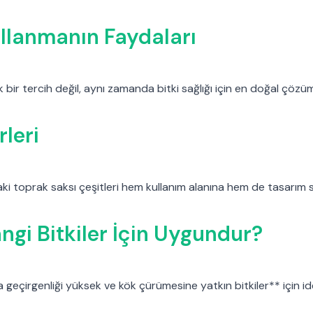
llanmanın Faydaları
 bir tercih değil, aynı zamanda bitki sağlığı için en doğal çözü
rleri
i toprak saksı çeşitleri hem kullanım alanına hem de tasarım sti
ngi Bitkiler İçin Uygundur?
a geçirgenliği yüksek ve kök çürümesine yatkın bitkiler** için id