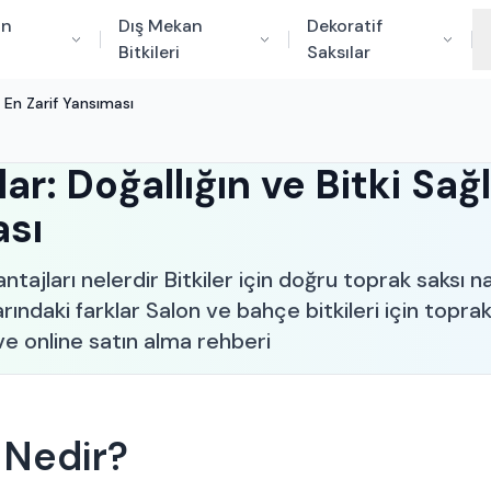
an
Dış Mekan
Dekoratif
Bitkileri
Saksılar
n En Zarif Yansıması
ar: Doğallığın ve Bitki Sağl
ası
tajları nelerdir Bitkiler için doğru toprak saksı na
arındaki farklar Salon ve bahçe bitkileri için topra
 ve online satın alma rehberi
 Nedir?