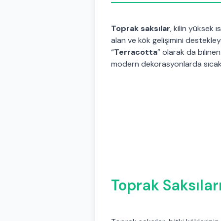
Toprak saksılar
, kilin yüksek ı
alan ve kök gelişimini destekley
“
Terracotta
” olarak da biline
modern dekorasyonlarda sıcak
Toprak Saksıları