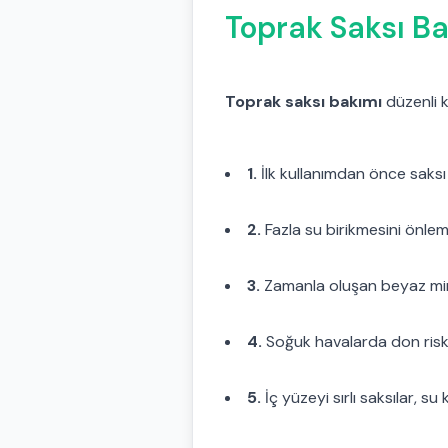
Toprak Saksı Ba
Toprak saksı bakımı
düzenli 
1.
İlk kullanımdan önce saksı i
2.
Fazla su birikmesini önleme
3.
Zamanla oluşan beyaz mineral 
4.
Soğuk havalarda don riskin
5.
İç yüzeyi sırlı saksılar, su