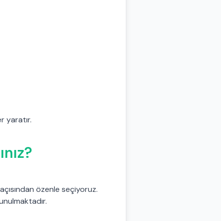
r yaratır.
ınız?
 açısından özenle seçiyoruz.
sunulmaktadır.