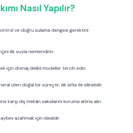
kımı Nasıl Yapılır?
kontrol ve doğru sulama dengesi gerektirir.
çini ılık suyla nemlendirin.
k için drenaj delikli modeller tercih edin.
izleri doğal bir süreçtir; ılık sirke ile silinebilir.
e karşı dış mekân saksılarını koruma altına alın.
 kaybını azaltmak için idealdir.