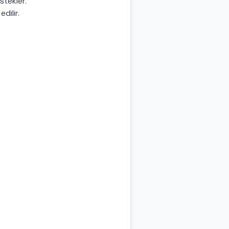
estekler.
edilir.