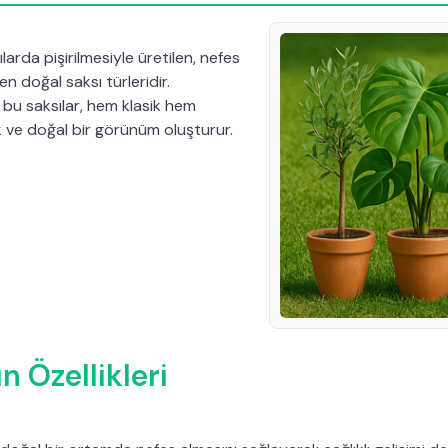
sılarda pişirilmesiyle üretilen, nefes
en doğal saksı türleridir.
n bu saksılar, hem klasik hem
 ve doğal bir görünüm oluşturur.
n Özellikleri