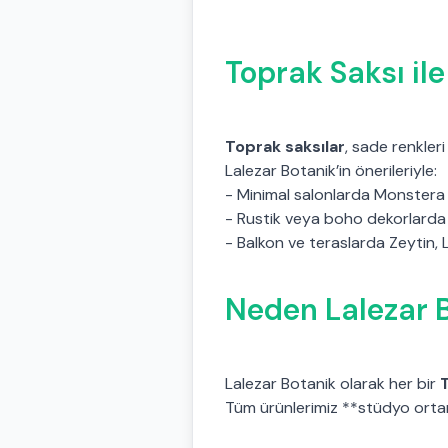
Toprak Saksı ile
Toprak saksılar
, sade renkler
Lalezar Botanik’in önerileriyle:
- Minimal salonlarda Monstera 
- Rustik veya boho dekorlarda
- Balkon ve teraslarda Zeytin,
Neden Lalezar B
Lalezar Botanik olarak her bir
Tüm ürünlerimiz **stüdyo orta