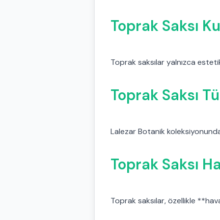
Toprak Saksı Ku
Toprak saksılar yalnızca estetik
Toprak Saksı Tü
Lalezar Botanik koleksiyonundak
Toprak Saksı Ha
Toprak saksılar, özellikle **hav