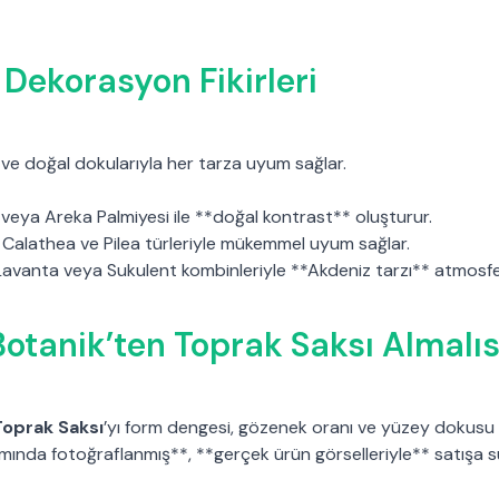
 Dekorasyon Fikirleri
i ve doğal dokularıyla her tarza uyum sağlar.
veya Areka Palmiyesi ile **doğal kontrast** oluşturur.
 Calathea ve Pilea türleriyle mükemmel uyum sağlar.
 Lavanta veya Sukulent kombinleriyle **Akdeniz tarzı** atmosfe
otanik’ten Toprak Saksı Almalıs
Toprak Saksı
’yı form dengesi, gözenek oranı ve yüzey dokusu
mında fotoğraflanmış**, **gerçek ürün görselleriyle** satışa 