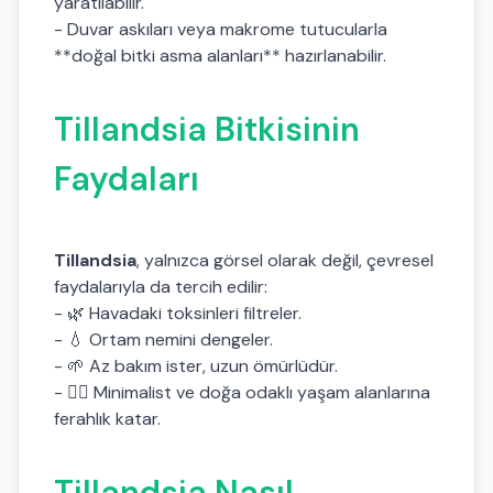
yaratılabilir.
- Duvar askıları veya makrome tutucularla
**doğal bitki asma alanları** hazırlanabilir.
Tillandsia Bitkisinin
Faydaları
Tillandsia
, yalnızca görsel olarak değil, çevresel
faydalarıyla da tercih edilir:
- 🌿 Havadaki toksinleri filtreler.
- 💧 Ortam nemini dengeler.
- 🌱 Az bakım ister, uzun ömürlüdür.
- 🧘‍♀️ Minimalist ve doğa odaklı yaşam alanlarına
ferahlık katar.
Tillandsia Nasıl