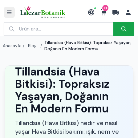
0
₺
Tillandsia (Hava Bitkisi): Topraksız Yaşayan,
Anasayfa
/
Blog
/
Doğanın En Modern Formu
Tillandsia (Hava
Bitkisi): Topraksız
Yaşayan, Doğanın
En Modern Formu
Tillandsia (Hava Bitkisi) nedir ve nasıl
yaşar Hava Bitkisi bakımı: ışık, nem ve