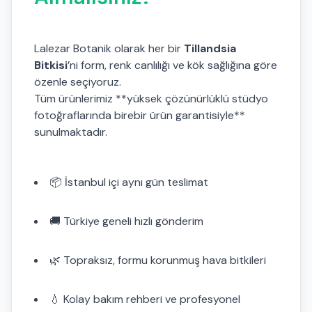
Lalezar Botanik olarak her bir
Tillandsia
Bitkisi
’ni form, renk canlılığı ve kök sağlığına göre
özenle seçiyoruz.
Tüm ürünlerimiz **yüksek çözünürlüklü stüdyo
fotoğraflarında birebir ürün garantisiyle**
sunulmaktadır.
📦 İstanbul içi aynı gün teslimat
🚚 Türkiye geneli hızlı gönderim
🌿 Topraksız, formu korunmuş hava bitkileri
💧 Kolay bakım rehberi ve profesyonel