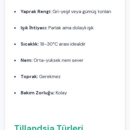
Yaprak Rengi:
Gri-yeşil veya gümüş tonları
Işık İhtiyacı:
Parlak ama dolaylı ışık
Sıcaklık:
18–30°C arası idealdir
Nem:
Orta-yüksek nem sever
Toprak:
Gerekmez
Bakım Zorluğu:
Kolay
Tillandsia Türleri