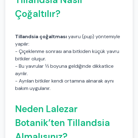
Çoğaltılır?
Tillandsia çoğaltması
yavru (pup) yöntemiyle
yapılır:
- Çiçeklenme sonrası ana bitkiden küçük yavru
bitkiler oluşur.
- Bu yavrular ⅓ boyuna geldiğinde dikkatlice
ayrılır.
- Ayrılan bitkiler kendi ortamına alınarak aynı
bakım uygulanır.
Neden Lalezar
Botanik’ten Tillandsia
Almalısınız?