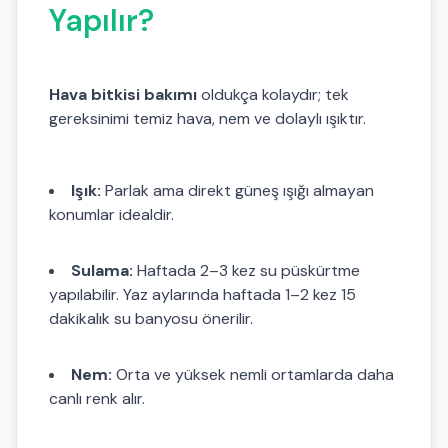
Yapılır?
Hava bitkisi bakımı
oldukça kolaydır; tek
gereksinimi temiz hava, nem ve dolaylı ışıktır.
Işık:
Parlak ama direkt güneş ışığı almayan
konumlar idealdir.
Sulama:
Haftada 2–3 kez su püskürtme
yapılabilir. Yaz aylarında haftada 1–2 kez 15
dakikalık su banyosu önerilir.
Nem:
Orta ve yüksek nemli ortamlarda daha
canlı renk alır.