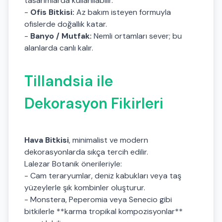
tasarımlarda kullanılabilir.
-
Ofis Bitkisi:
Az bakım isteyen formuyla
ofislerde doğallık katar.
-
Banyo / Mutfak:
Nemli ortamları sever; bu
alanlarda canlı kalır.
Tillandsia ile
Dekorasyon Fikirleri
Hava Bitkisi
, minimalist ve modern
dekorasyonlarda sıkça tercih edilir.
Lalezar Botanik önerileriyle:
- Cam teraryumlar, deniz kabukları veya taş
yüzeylerle şık kombinler oluşturur.
- Monstera, Peperomia veya Senecio gibi
bitkilerle **karma tropikal kompozisyonlar**