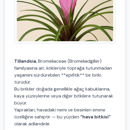
Tillandsia
, Bromeliaceae (Bromeliadgiller)
familyasına ait, kökleriyle toprağa tutunmadan
yaşamını sürdürebilen **epifitik** bir bitki
türüdür.
Bu bitkiler doğada genellikle ağaç kabuklarına,
kaya yüzeylerine veya diğer bitkilere tutunarak
büyür.
Yaprakları, havadaki nemi ve besinleri emme
özelliğine sahiptir — bu yüzden
“hava bitkisi”
olarak adlandırılır.