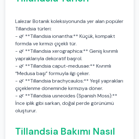
Lalezar Botanik koleksiyonunda yer alan popüler
Tillandsia türleri:
- 🌿 **Tillandsia ionantha:** Küçük, kompakt
formda ve kırmızı çiçekli tür.
- 🌿 **Tillandsia xerographica:** Geniş kıvrımlı
yapraklarıyla dekoratif başrol.
- 🌿 **Tillandsia caput-medusae:** Kıvrımlı
“Medusa başı” formuyla ilgi çeker.
- 🌿 **Tillandsia brachycaulos:** Yeşil yaprakları
çiçeklenme döneminde kırmızıya döner.
- 🌿 **Tillandsia usneoides (Spanish Moss):**
İnce iplik gibi sarkan, doğal perde görünümü
oluşturur.
Tillandsia Bakımı Nasıl