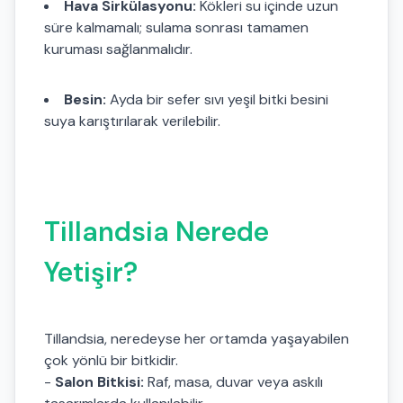
Hava Sirkülasyonu:
Kökleri su içinde uzun
süre kalmamalı; sulama sonrası tamamen
kuruması sağlanmalıdır.
Besin:
Ayda bir sefer sıvı yeşil bitki besini
suya karıştırılarak verilebilir.
Tillandsia Nerede
Yetişir?
Tillandsia, neredeyse her ortamda yaşayabilen
çok yönlü bir bitkidir.
-
Salon Bitkisi:
Raf, masa, duvar veya askılı