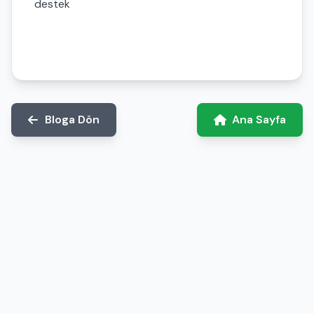
destek
Bloga Dön
Ana Sayfa